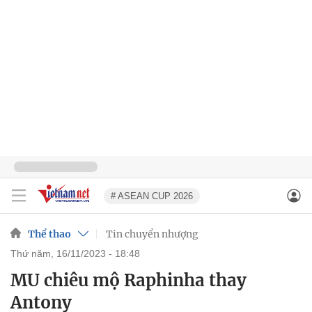
# ASEAN CUP 2026
Thể thao
Tin chuyển nhượng
thứ năm, 16/11/2023 - 18:48
MU chiêu mộ Raphinha thay
Antony