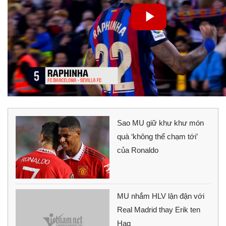
Sao MU giữ khư khư món
quà ‘không thể chạm tới’
của Ronaldo
MU nhắm HLV lận đận với
Real Madrid thay Erik ten
Hag