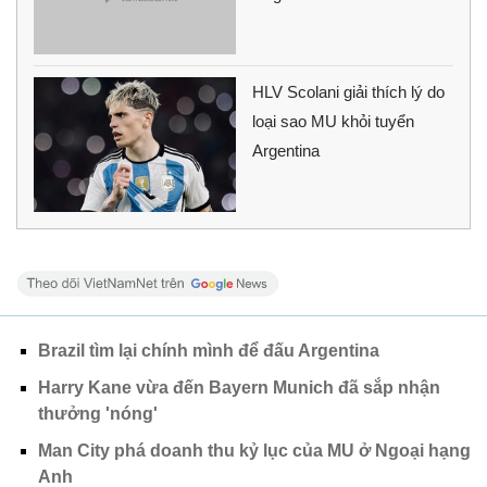
HLV Scolani giải thích lý do
loại sao MU khỏi tuyển
Argentina
Brazil tìm lại chính mình để đấu Argentina
Harry Kane vừa đến Bayern Munich đã sắp nhận
thưởng 'nóng'
Man City phá doanh thu kỷ lục của MU ở Ngoại hạng
Anh