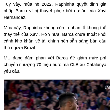
Tuy vậy, mùa hè 2022, Raphinha quyết định gia
nhập Barca vì bị thuyết phục bởi dự án của Xavi
Hernandez.
Mùa này, Raphinha không còn là nhân tố không thể
thay thế của Xavi. Hơn nữa, Barca chưa thoát khỏi
cảnh khó khăn về tài chính nên sẵn sàng bán cầu
thủ người Brazil.
MU đang đàm phán với Barca để giảm mức phí
chuyển nhượng 70 triệu euro mà CLB xứ Catalunya
yêu cầu.