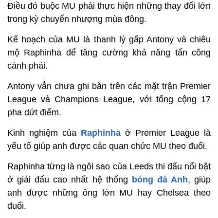
Điều đó buộc MU phải thực hiện những thay đổi lớn
trong kỳ chuyển nhượng mùa đông.
Kế hoạch của MU là thanh lý gấp Antony và chiêu
mộ Raphinha để tăng cường khả năng tấn công
cánh phải.
Antony vẫn chưa ghi bàn trên các mặt trận Premier
League và Champions League, với tổng cộng 17
pha dứt điểm.
Kinh nghiệm của
Raphinha
ở Premier League là
yếu tố giúp anh được các quan chức MU theo đuổi.
Raphinha từng là ngôi sao của Leeds thi đấu nổi bật
ở giải đấu cao nhất hệ thống
bóng đá Anh
, giúp
anh được những ông lớn MU hay Chelsea theo
đuổi.