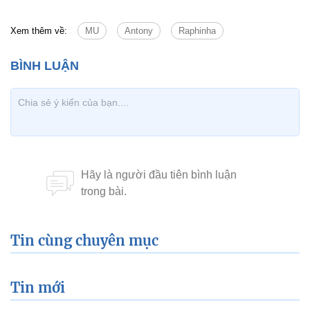
Xem thêm về:
MU
Antony
Raphinha
Tin cùng chuyên mục
Tin mới