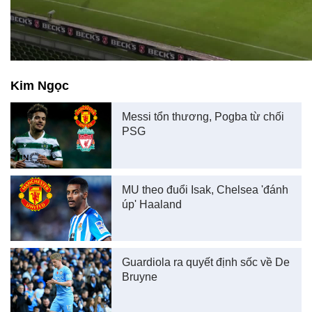
Kim Ngọc
Messi tổn thương, Pogba từ chối
PSG
MU theo đuổi Isak, Chelsea 'đánh
úp' Haaland
Guardiola ra quyết định sốc về De
Bruyne