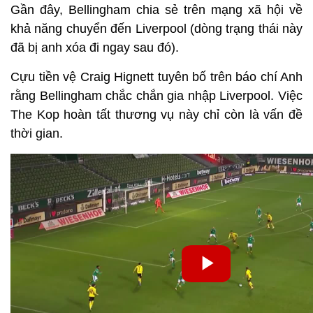
Gần đây, Bellingham chia sẻ trên mạng xã hội về
khả năng chuyển đến Liverpool (dòng trạng thái này
đã bị anh xóa đi ngay sau đó).
Cựu tiền vệ Craig Hignett tuyên bố trên báo chí Anh
rằng Bellingham chắc chắn gia nhập Liverpool. Việc
The Kop hoàn tất thương vụ này chỉ còn là vấn đề
thời gian.