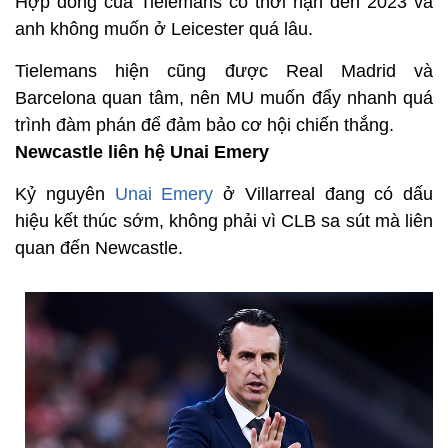
Hợp đồng của Tielemans có thời hạn đến 2023 và
anh không muốn ở Leicester quá lâu.
Tielemans hiện cũng được Real Madrid và
Barcelona quan tâm, nên MU muốn đẩy nhanh quá
trình đàm phán để đảm bảo cơ hội chiến thắng.
Newcastle liên hệ Unai Emery
Kỷ nguyên
Unai Emery
ở Villarreal đang có dấu
hiệu kết thúc sớm, không phải vì CLB sa sút mà liên
quan đến Newcastle.