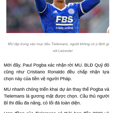
MU tập trung vào mục tiêu Tielemans, người không có ý định gia 
với Leicester
Mới đây, Paul Pogba xác nhận rời MU. BLĐ Quỷ đỏ
cũng như Cristiano Ronaldo đều chấp nhận lựa
chọn này của tiền vệ người Pháp.
MU nhanh chóng triển khai dự án thay thế Pogba và
Tielemans là gương mặt được chọn. Cầu thủ người
Bỉ thi đấu đa năng, có lối đá toàn diện.