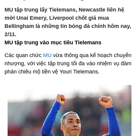
MU tập trung lấy Tielemans, Newcastle liên hệ
mời Unai Emery, Liverpool chốt giá mua
Bellingham là những tin bóng đá chính hôm nay,
2/11.
MU tập trung vào mục tiêu Tielemans
Các quan chức
MU
vừa thông qua kế hoạch chuyển
nhượng, với việc tập trung tối đa vào nhiệm vụ đàm
phán chiêu mộ tiền vệ Youri Tielemans.