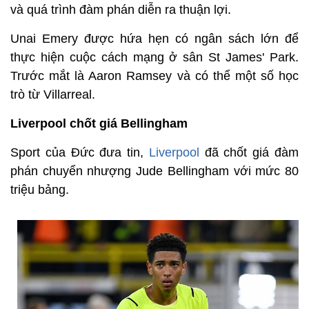
và quá trình đàm phán diễn ra thuận lợi.
Unai Emery được hứa hẹn có ngân sách lớn để
thực hiện cuộc cách mạng ở sân St James' Park.
Trước mắt là Aaron Ramsey và có thể một số học
trò từ Villarreal.
Liverpool chốt giá Bellingham
Sport của Đức đưa tin,
Liverpool
đã chốt giá đàm
phán chuyển nhượng Jude Bellingham với mức 80
triệu bảng.