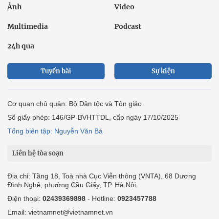
Ảnh
Video
Multimedia
Podcast
24h qua
Tuyến bài
Sự kiện
Cơ quan chủ quản: Bộ Dân tộc và Tôn giáo
Số giấy phép: 146/GP-BVHTTDL, cấp ngày 17/10/2025
Tổng biên tập: Nguyễn Văn Bá
Liên hệ tòa soạn
Địa chỉ: Tầng 18, Toà nhà Cục Viễn thông (VNTA), 68 Dương
Đình Nghệ, phường Cầu Giấy, TP. Hà Nội.
Điện thoại:
02439369898
- Hotline:
0923457788
Email: vietnamnet@vietnamnet.vn