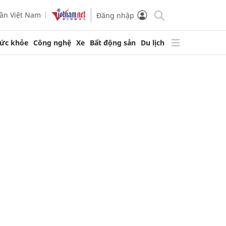
ần Việt Nam
Đăng nhập
ức khỏe
Công nghệ
Xe
Bất động sản
Du lịch