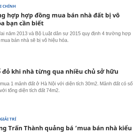
I CHÍNH
ng hợp hợp đồng mua bán nhà đất bị vô
óa bạn cần biết
đai năm 2013 và Bộ Luật dân sự 2015 quy định 4 trường hợp
mua bán nhà sẽ bị vô hiệu hóa.
ổ đỏ khi nhà từng qua nhiều chủ sở hữu
 mua 1 mảnh đất ở Hà Nội với diện tích 30m2. Mảnh đất có sổ
với tổng diện tích đất 74m2.
GIẢI TRÍ
ng Trấn Thành quảng bá ‘mua bán nhà kiểu