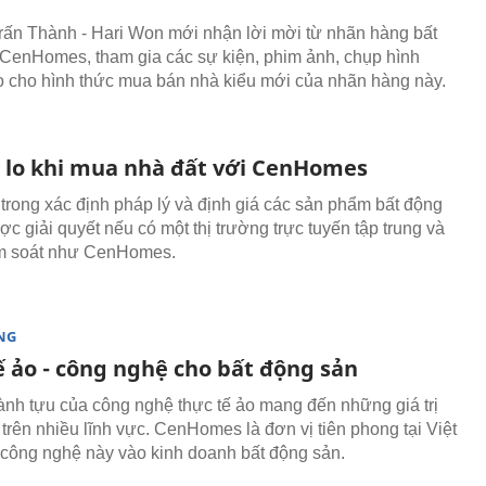
rấn Thành - Hari Won mới nhận lời mời từ nhãn hàng bất
CenHomes, tham gia các sự kiện, phim ảnh, chụp hình
 cho hình thức mua bán nhà kiểu mới của nhãn hàng này.
i lo khi mua nhà đất với CenHomes
trong xác định pháp lý và định giá các sản phẩm bất động
c giải quyết nếu có một thị trường trực tuyến tập trung và
m soát như CenHomes.
NG
ế ảo - công nghệ cho bất động sản
nh tựu của công nghệ thực tế ảo mang đến những giá trị
trên nhiều lĩnh vực. CenHomes là đơn vị tiên phong tại Việt
ông nghệ này vào kinh doanh bất động sản.