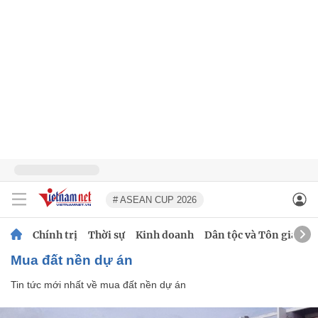
# ASEAN CUP 2026
Chính trị
Thời sự
Kinh doanh
Dân tộc và Tôn giáo
mua đất nền dự án
Tin tức mới nhất về
mua đất nền dự án