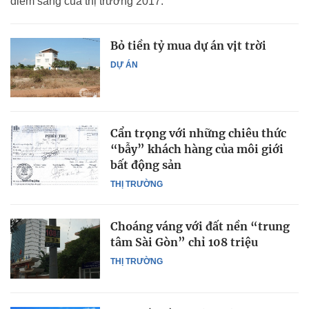
điểm sáng của thị trường 2017.
Bỏ tiền tỷ mua dự án vịt trời
DỰ ÁN
Cẩn trọng với những chiêu thức
“bẫy” khách hàng của môi giới
bất động sản
THỊ TRƯỜNG
Choáng váng với đất nền “trung
tâm Sài Gòn” chỉ 108 triệu
THỊ TRƯỜNG