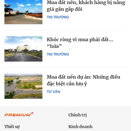
Mua đất nền, khách hàng bị nâng
giá gần gấp đôi
THỊ TRƯỜNG
Khóc ròng vì mua phải đất...
“hứa”
THỊ TRƯỜNG
Mua đất nền dự án: Những điều
đặc biệt cần lưu ý
TƯ VẤN
Chính trị
Thời sự
Kinh doanh