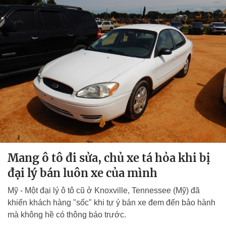
Mang ô tô đi sửa, chủ xe tá hỏa khi bị
đại lý bán luôn xe của mình
Mỹ - Một đại lý ô tô cũ ở Knoxville, Tennessee (Mỹ) đã
khiến khách hàng "sốc" khi tự ý bán xe đem đến bảo hành
mà không hề có thông báo trước.