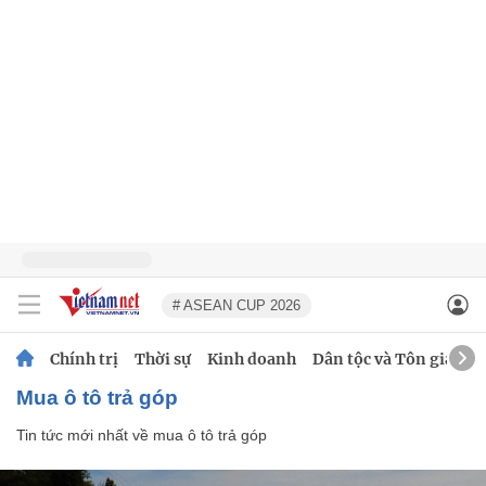
# ASEAN CUP 2026
Chính trị
Thời sự
Kinh doanh
Dân tộc và Tôn giáo
mua ô tô trả góp
Tin tức mới nhất về
mua ô tô trả góp