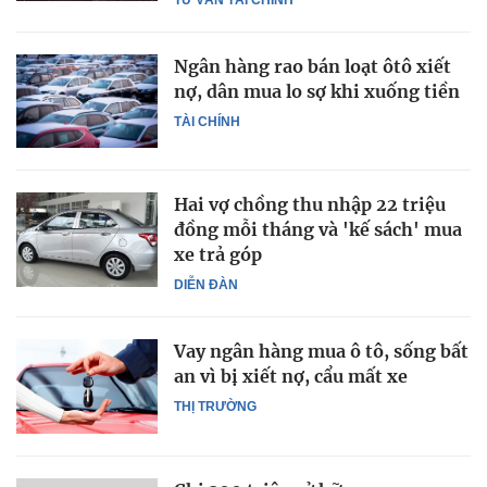
Ngân hàng rao bán loạt ôtô xiết
nợ, dân mua lo sợ khi xuống tiền
TÀI CHÍNH
Hai vợ chồng thu nhập 22 triệu
đồng mỗi tháng và 'kế sách' mua
xe trả góp
DIỄN ĐÀN
Vay ngân hàng mua ô tô, sống bất
an vì bị xiết nợ, cẩu mất xe
THỊ TRƯỜNG