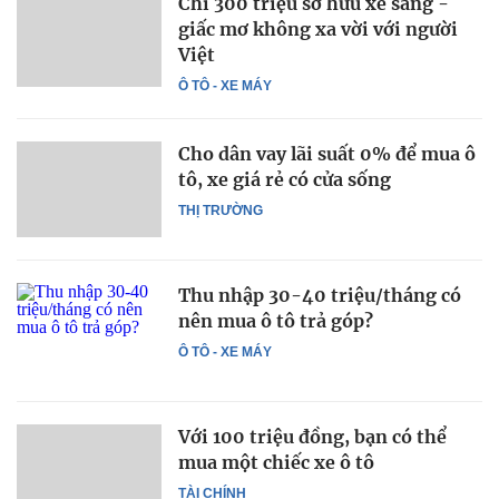
Chi 300 triệu sở hữu xe sang -
giấc mơ không xa vời với người
Việt
Ô TÔ - XE MÁY
Cho dân vay lãi suất 0% để mua ô
tô, xe giá rẻ có cửa sống
THỊ TRƯỜNG
Thu nhập 30-40 triệu/tháng có
nên mua ô tô trả góp?
Ô TÔ - XE MÁY
Với 100 triệu đồng, bạn có thể
mua một chiếc xe ô tô
TÀI CHÍNH