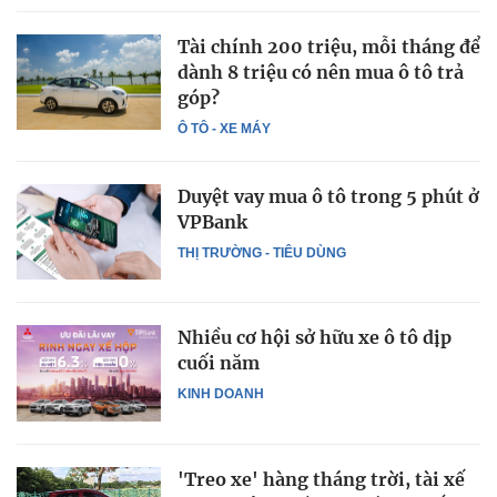
Tài chính 200 triệu, mỗi tháng để
dành 8 triệu có nên mua ô tô trả
góp?
Ô TÔ - XE MÁY
Duyệt vay mua ô tô trong 5 phút ở
VPBank
THỊ TRƯỜNG - TIÊU DÙNG
Nhiều cơ hội sở hữu xe ô tô dịp
cuối năm
KINH DOANH
'Treo xe' hàng tháng trời, tài xế