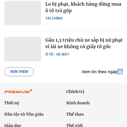
Lo bị phạt, khách hàng dừng mua
ô tô trả góp
TÀI CHÍNH
Gần 1,3 triệu chủ xe sắp bị xử phạt
vì lái xe không có giấy tờ gốc
Ô TÔ - XE MÁY
Xem tin theo ngày
XEM THÊM
Chính trị
Thời sự
Kinh doanh
Dân tộc và Tôn giáo
Thể thao
Giáo dục
Thế giới