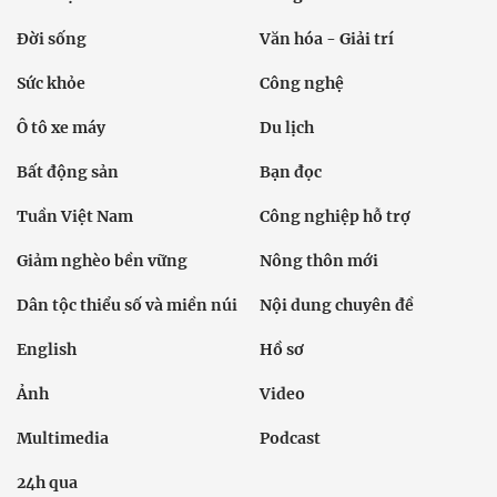
Đời sống
Văn hóa - Giải trí
Sức khỏe
Công nghệ
Ô tô xe máy
Du lịch
Bất động sản
Bạn đọc
Tuần Việt Nam
Công nghiệp hỗ trợ
Giảm nghèo bền vững
Nông thôn mới
Dân tộc thiểu số và miền núi
Nội dung chuyên đề
English
Hồ sơ
Ảnh
Video
Multimedia
Podcast
24h qua