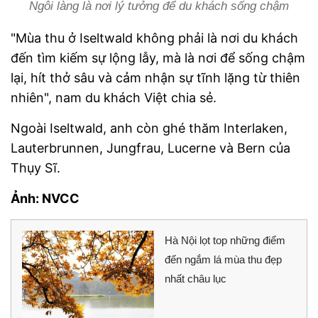
Ngôi làng là nơi lý tưởng để du khách sống chậm
"Mùa thu ở Iseltwald không phải là nơi du khách
đến tìm kiếm sự lộng lẫy, mà là nơi để sống chậm
lại, hít thở sâu và cảm nhận sự tĩnh lặng từ thiên
nhiên", nam du khách Việt chia sẻ.
Ngoài Iseltwald, anh còn ghé thăm Interlaken,
Lauterbrunnen, Jungfrau, Lucerne và Bern của
Thụy Sĩ.
Ảnh: NVCC
Hà Nội lọt top những điểm
đến ngắm lá mùa thu đẹp
nhất châu lục