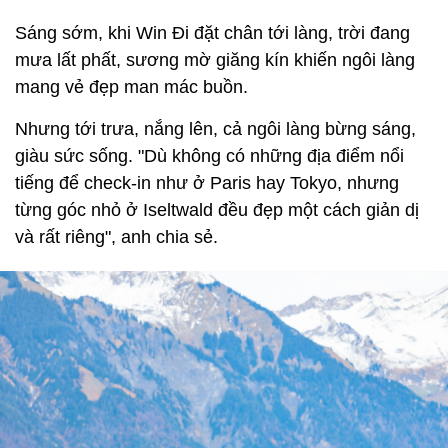
Sáng sớm, khi Win Đi đặt chân tới làng, trời đang
mưa lất phất, sương mờ giăng kín khiến ngôi làng
mang vẻ đẹp man mác buồn.
Nhưng tới trưa, nắng lên, cả ngôi làng bừng sáng,
giàu sức sống. "Dù không có những địa điểm nổi
tiếng để check-in như ở Paris hay Tokyo, nhưng
từng góc nhỏ ở Iseltwald đều đẹp một cách giản dị
và rất riêng", anh chia sẻ.