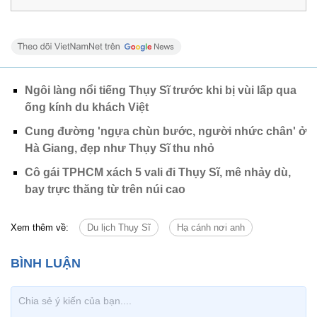
Ngôi làng nổi tiếng Thụy Sĩ trước khi bị vùi lấp qua
ống kính du khách Việt
Cung đường 'ngựa chùn bước, người nhức chân' ở
Hà Giang, đẹp như Thụy Sĩ thu nhỏ
Cô gái TPHCM xách 5 vali đi Thụy Sĩ, mê nhảy dù,
bay trực thăng từ trên núi cao
Xem thêm về:
Du lịch Thụy Sĩ
Hạ cánh nơi anh