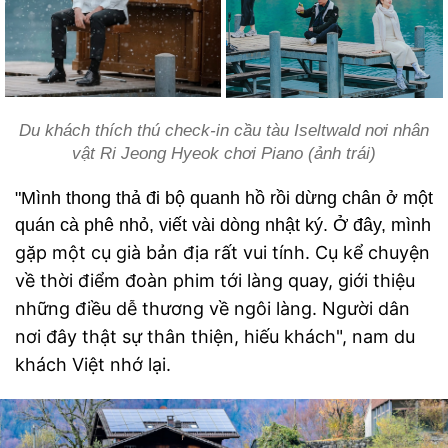
Du khách thích thú check-in cầu tàu Iseltwald nơi nhân
vật Ri Jeong Hyeok chơi Piano (ảnh trái)
"Mình thong thả đi bộ quanh hồ rồi dừng chân ở một
quán cà phê nhỏ, viết vài dòng nhật ký. Ở đây, mình
gặp một cụ già bản địa rất vui tính. Cụ kể chuyện
về thời điểm đoàn phim tới làng quay, giới thiệu
những điều dễ thương về ngôi làng. Người dân
nơi đây thật sự thân thiện, hiếu khách", nam du
khách Việt nhớ lại.