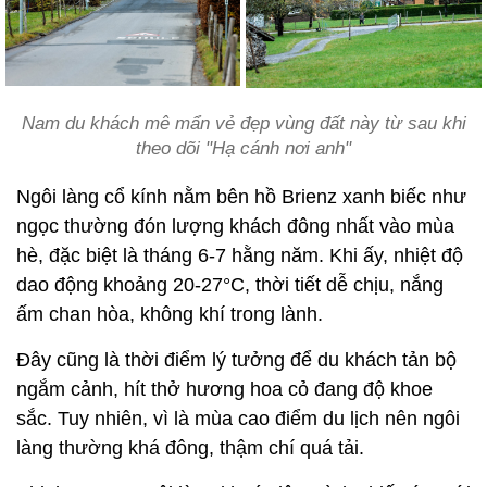
Nam du khách mê mẩn vẻ đẹp vùng đất này từ sau khi
theo dõi "Hạ cánh nơi anh"
Ngôi làng cổ kính nằm bên hồ Brienz xanh biếc như
ngọc thường đón lượng khách đông nhất vào mùa
hè, đặc biệt là tháng 6-7 hằng năm. Khi ấy, nhiệt độ
dao động khoảng 20-27°C, thời tiết dễ chịu, nắng
ấm chan hòa, không khí trong lành.
Đây cũng là thời điểm lý tưởng để du khách tản bộ
ngắm cảnh, hít thở hương hoa cỏ đang độ khoe
sắc. Tuy nhiên, vì là mùa cao điểm du lịch nên ngôi
làng thường khá đông, thậm chí quá tải.