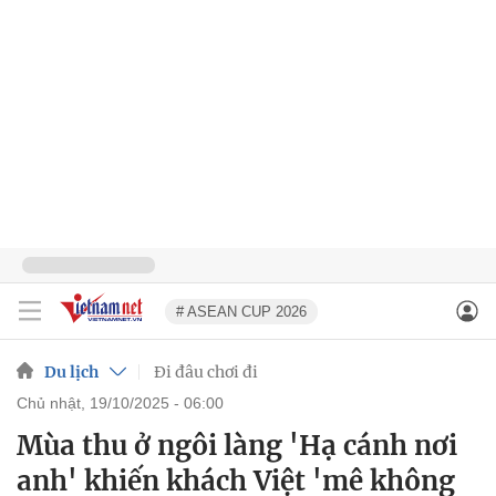
# ASEAN CUP 2026
Du lịch
Đi đâu chơi đi
chủ nhật, 19/10/2025 - 06:00
Mùa thu ở ngôi làng 'Hạ cánh nơi
anh' khiến khách Việt 'mê không