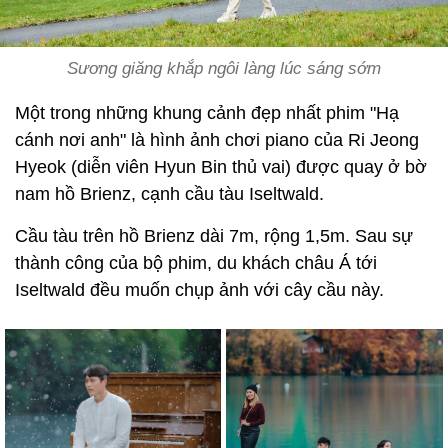
Sương giăng khắp ngôi làng lúc sáng sớm
Một trong những khung cảnh đẹp nhất phim "Hạ
cánh nơi anh" là hình ảnh chơi piano của Ri Jeong
Hyeok (diễn viên Hyun Bin thủ vai) được quay ở bờ
nam hồ Brienz, cạnh cầu tàu Iseltwald.
Cầu tàu trên hồ Brienz dài 7m, rộng 1,5m. Sau sự
thành công của bộ phim, du khách châu Á tới
Iseltwald đều muốn chụp ảnh với cây cầu này.