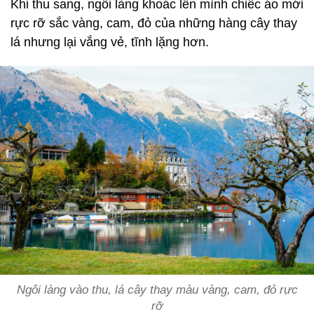
Khi thu sang, ngôi làng khoác lên mình chiếc áo mới
rực rỡ sắc vàng, cam, đỏ của những hàng cây thay
lá nhưng lại vắng vẻ, tĩnh lặng hơn.
Ngôi làng vào thu, lá cây thay màu vàng, cam, đỏ rực
rỡ