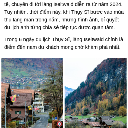
tế, chuyến đi tới làng Iseltwald diễn ra từ năm 2024.
Tuy nhiên, thời điểm này, khi Thụy Sĩ bước vào mùa
thu lãng mạn trong năm, những hình ảnh, bí quyết
du lịch anh từng chia sẻ tiếp tục được quan tâm.
Trong 6 ngày du lịch Thụy Sĩ, làng Iseltwald chính là
điểm đến nam du khách mong chờ khám phá nhất.