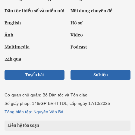
Dân tộc thiểu số và miền núi
Nội dung chuyên đề
English
Hồ sơ
Ảnh
Video
Multimedia
Podcast
24h qua
Tuyến bài
Sự kiện
Cơ quan chủ quản: Bộ Dân tộc và Tôn giáo
Số giấy phép: 146/GP-BVHTTDL, cấp ngày 17/10/2025
Tổng biên tập: Nguyễn Văn Bá
Liên hệ tòa soạn