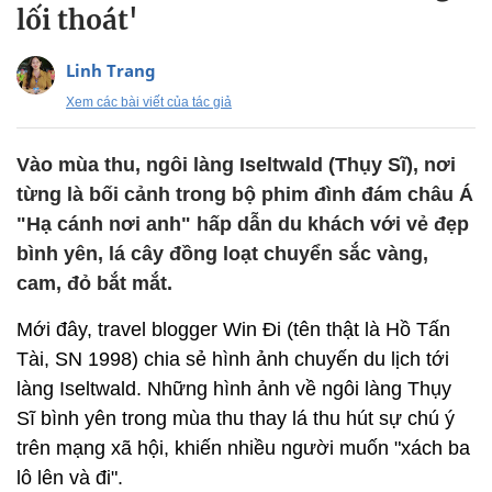
lối thoát'
Linh Trang
Xem các bài viết của tác giả
Vào mùa thu, ngôi làng Iseltwald (Thụy Sĩ), nơi
từng là bối cảnh trong bộ phim đình đám châu Á
"Hạ cánh nơi anh" hấp dẫn du khách với vẻ đẹp
bình yên, lá cây đồng loạt chuyển sắc vàng,
cam, đỏ bắt mắt.
Mới đây, travel blogger Win Đi (tên thật là Hồ Tấn
Tài, SN 1998) chia sẻ hình ảnh chuyến du lịch tới
làng Iseltwald. Những hình ảnh về ngôi làng Thụy
Sĩ bình yên trong mùa thu thay lá thu hút sự chú ý
trên mạng xã hội, khiến nhiều người muốn "xách ba
lô lên và đi".