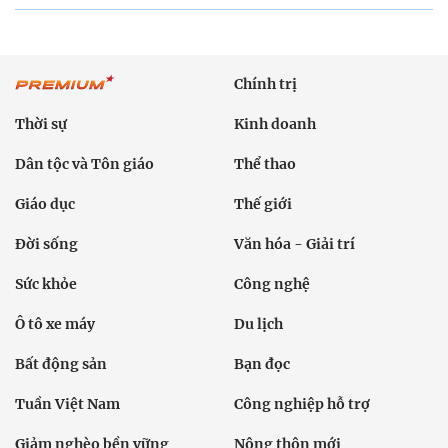
Chính trị
Thời sự
Kinh doanh
Dân tộc và Tôn giáo
Thể thao
Giáo dục
Thế giới
Đời sống
Văn hóa - Giải trí
Sức khỏe
Công nghệ
Ô tô xe máy
Du lịch
Bất động sản
Bạn đọc
Tuần Việt Nam
Công nghiệp hỗ trợ
Giảm nghèo bền vững
Nông thôn mới