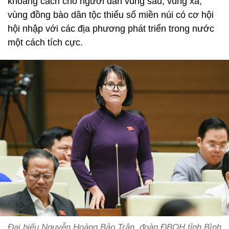
khoảng cách cho người dân vùng sâu, vùng xa,
vùng đồng bào dân tộc thiểu số miền núi có cơ hội
hội nhập với các địa phương phát triển trong nước
một cách tích cực.
Đại biểu Nguyễn Hoàng Bảo Trân, đoàn ĐBQH tỉnh Bình