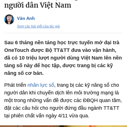
người dân Việt Nam
Vân Anh
Xem các bài viết của tác giả
Sau 6 tháng nền tảng học trực tuyến mở đại trà
OneTouch được Bộ TT&TT đưa vào vận hành,
đã có 10 triệu lượt người dùng Việt Nam lên nền
tảng số này để học tập, được trang bị các kỹ
năng số cơ bản.
Phát triển
nhân lực số
, trang bị các kỹ năng số cho
người dân khi chuyển dịch lên môi trường mạng là
một trong những vấn đề được các ĐBQH quan tâm,
đặt các câu hỏi cho người đứng đầu ngành TT&TT
tại phiên chất vấn ngày 4/11 vừa qua.