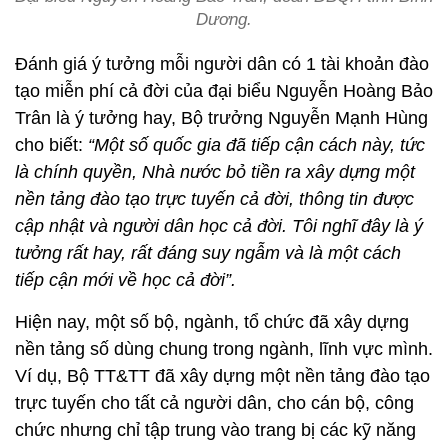
Dương.
Đánh giá ý tưởng mỗi người dân có 1 tài khoản đào
tạo miễn phí cả đời của đại biểu Nguyễn Hoàng Bảo
Trân là ý tưởng hay, Bộ trưởng Nguyễn Mạnh Hùng
cho biết:
“Một số quốc gia đã tiếp cận cách này, tức
là chính quyền, Nhà nước bỏ tiền ra xây dựng một
nền tảng đào tạo trực tuyến cả đời, thông tin được
cập nhật và người dân học cả đời. Tôi nghĩ đây là ý
tưởng rất hay, rất đáng suy ngẫm và là một cách
tiếp cận mới về học cả đời”.
Hiện nay, một số bộ, ngành, tổ chức đã xây dựng
nền tảng số dùng chung trong ngành, lĩnh vực mình.
Ví dụ, Bộ TT&TT đã xây dựng một nền tảng đào tạo
trực tuyến cho tất cả người dân, cho cán bộ, công
chức nhưng chỉ tập trung vào trang bị các kỹ năng