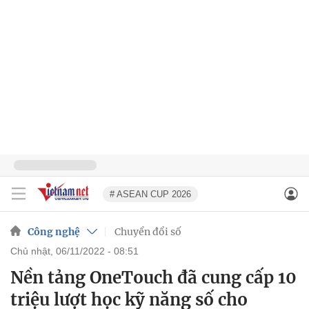
# ASEAN CUP 2026
Công nghệ
Chuyển đổi số
chủ nhật, 06/11/2022 - 08:51
Nền tảng OneTouch đã cung cấp 10
triệu lượt học kỹ năng số cho