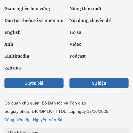
Giảm nghèo bền vững
Nông thôn mới
Dân tộc thiểu số và miền núi
Nội dung chuyên đề
English
Hồ sơ
Ảnh
Video
Multimedia
Podcast
24h qua
Tuyến bài
Sự kiện
Cơ quan chủ quản: Bộ Dân tộc và Tôn giáo
Số giấy phép: 146/GP-BVHTTDL, cấp ngày 17/10/2025
Tổng biên tập: Nguyễn Văn Bá