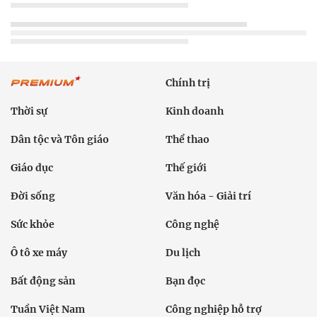
Chính trị
Thời sự
Kinh doanh
Dân tộc và Tôn giáo
Thể thao
Giáo dục
Thế giới
Đời sống
Văn hóa - Giải trí
Sức khỏe
Công nghệ
Ô tô xe máy
Du lịch
Bất động sản
Bạn đọc
Tuần Việt Nam
Công nghiệp hỗ trợ