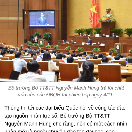
Bộ trưởng Bộ TT&TT Nguyễn Mạnh Hùng trả lời chất
vấn của các ĐBQH tại phiên họp ngày 4/11.
Thông tin tới các đại biểu Quốc hội về công tác đào
tạo nguồn nhân lực số, Bộ trưởng Bộ TT&TT
Nguyễn Mạnh Hùng cho rằng, nên có một cách nhìn
nhận mới là ngoài chuyện đào tạo đại học, cao