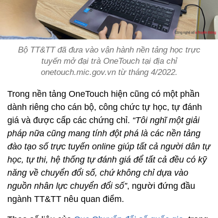
Bộ TT&TT đã đưa vào vận hành nền tảng học trực
tuyến mở đại trà OneTouch tại địa chỉ
onetouch.mic.gov.vn từ tháng 4/2022.
Trong nền tảng OneTouch hiện cũng có một phần
dành riêng cho cán bộ, công chức tự học, tự đánh
giá và được cấp các chứng chỉ.
“Tôi nghĩ một giải
pháp nữa cũng mang tính đột phá là các nền tảng
đào tạo số trực tuyến online giúp tất cả người dân tự
học, tự thi, hệ thống tự đánh giá để tất cả đều có kỹ
năng về chuyển đổi số, chứ không chỉ dựa vào
nguồn nhân lực chuyển đổi số”
, người đứng đầu
ngành TT&TT nêu quan điểm.