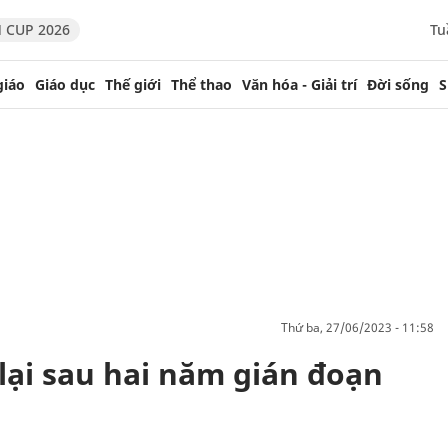
 CUP 2026
Tu
giáo
Giáo dục
Thế giới
Thể thao
Văn hóa - Giải trí
Đời sống
S
thứ ba, 27/06/2023 - 11:58
ại sau hai năm gián đoạn