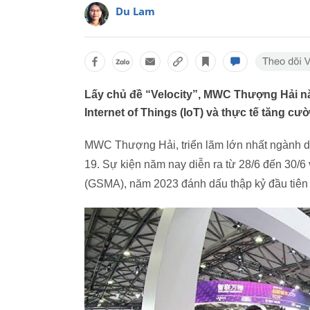
Du Lam
Lấy chủ đề “Velocity”, MWC Thượng Hải nă
Internet of Things (IoT) và thực tế tăng cư
MWC Thượng Hải, triển lãm lớn nhất ngành di 
19. Sự kiện năm nay diễn ra từ 28/6 đến 30/6 
(GSMA), năm 2023 đánh dấu thập kỷ đầu ti