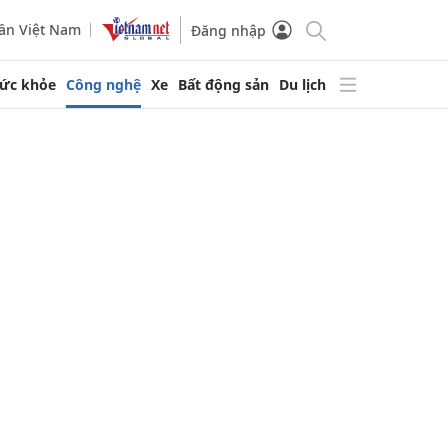
ần Việt Nam
Đăng nhập
ức khỏe
Công nghệ
Xe
Bất động sản
Du lịch