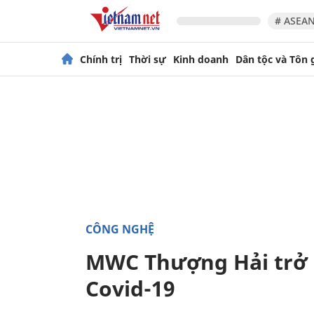
# ASEAN
Chính trị
Thời sự
Kinh doanh
Dân tộc và Tôn 
CÔNG NGHỆ
MWC Thượng Hải trở l
Covid-19