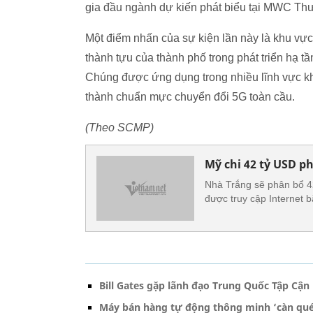
gia đầu ngành dự kiến phát biểu tại MWC T
Một điểm nhấn của sự kiện lần này là khu vực 
thành tựu của thành phố trong phát triển hạ tần
Chúng được ứng dụng trong nhiều lĩnh vực kh
thành chuẩn mực chuyển đổi 5G toàn cầu.
(Theo SCMP)
Mỹ chi 42 tỷ USD p
Nhà Trắng sẽ phân bổ 4
được truy cập Internet 
Bill Gates gặp lãnh đạo Trung Quốc Tập Cận
Máy bán hàng tự động thông minh ‘càn qué