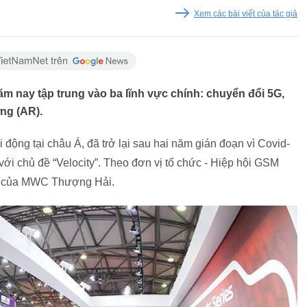
Xem các bài viết của tác giả
m nay tập trung vào ba lĩnh vực chính: chuyển đổi 5G,
ờng (AR).
động tại châu Á, đã trở lại sau hai năm gián đoạn vì Covid-
với chủ đề “Velocity”. Theo đơn vị tổ chức - Hiệp hội GSM
ên của MWC Thượng Hải.