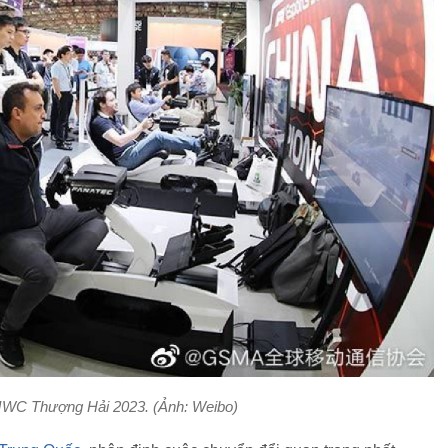
WC Thượng Hải 2023. (Ảnh: Weibo)