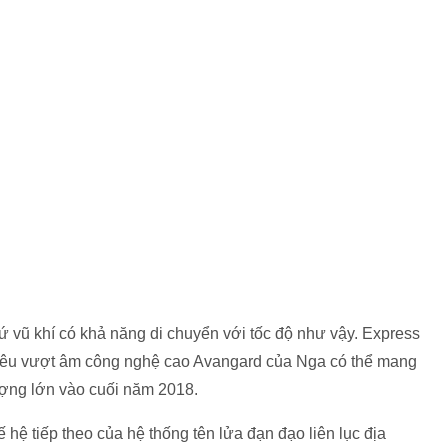
ứ vũ khí có khả năng di chuyển với tốc độ như vậy. Express
a siêu vượt âm công nghệ cao Avangard của Nga có thể mang
ượng lớn vào cuối năm 2018.
ế hệ tiếp theo của hệ thống tên lửa đạn đạo liên lục địa