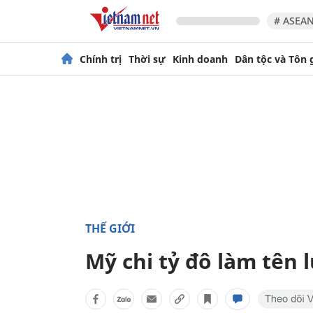
# ASEAN
Chính trị
Thời sự
Kinh doanh
Dân tộc và Tôn 
THẾ GIỚI
Mỹ chi tỷ đô làm tên 