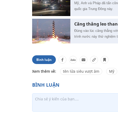
Mỹ, Anh và Pháp đã tấn công
quốc gia Trung Đông này.
Căng thẳng leo than
Đúng vào lúc căng thẳng vớ
trình nước này thử nghiệm t
Bình luận
Xem thêm về:
tên lửa siêu vượt âm
Mỹ