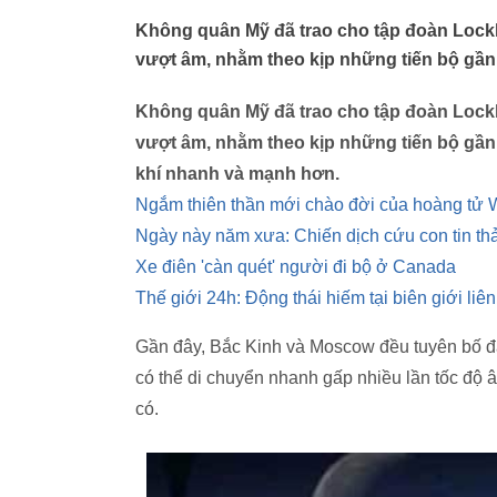
Không quân Mỹ đã trao cho tập đoàn Lockhe
vượt âm, nhằm theo kịp những tiến bộ gầ
Không quân Mỹ đã trao cho tập đoàn Lockhe
vượt âm, nhằm theo kịp những tiến bộ gần
khí nhanh và mạnh hơn.
Ngắm thiên thần mới chào đời của hoàng tử W
Ngày này năm xưa: Chiến dịch cứu con tin th
Xe điên 'càn quét' người đi bộ ở Canada
Thế giới 24h: Động thái hiếm tại biên giới liên
Gần đây, Bắc Kinh và Moscow đều tuyên bố đã
có thể di chuyển nhanh gấp nhiều lần tốc độ â
có.