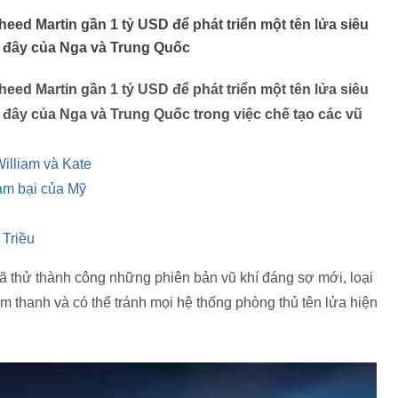
ed Martin gần 1 tỷ USD để phát triển một tên lửa siêu
n đây của Nga và Trung Quốc
ed Martin gần 1 tỷ USD để phát triển một tên lửa siêu
 đây của Nga và Trung Quốc trong việc chế tạo các vũ
illiam và Kate
ảm bại của Mỹ
 Triều
 thử thành công những phiên bản vũ khí đáng sợ mới, loại
m thanh và có thể tránh mọi hệ thống phòng thủ tên lửa hiện