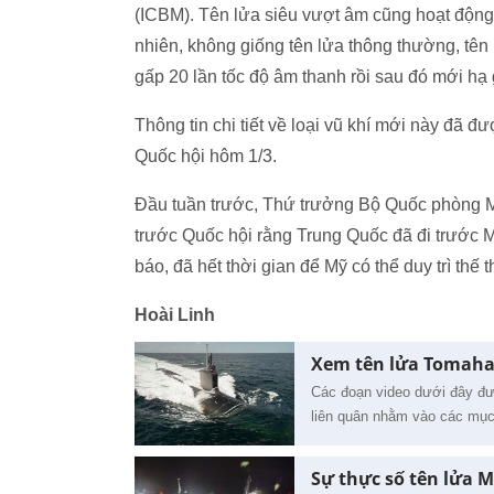
(ICBM). Tên lửa siêu vượt âm cũng hoạt động 
nhiên, không giống tên lửa thông thường, tên
gấp 20 lần tốc độ âm thanh rồi sau đó mới hạ 
Thông tin chi tiết về loại vũ khí mới này đã 
Quốc hội hôm 1/3.
Đầu tuần trước, Thứ trưởng Bộ Quốc phòng Mỹ 
trước Quốc hội rằng Trung Quốc đã đi trước 
báo, đã hết thời gian để Mỹ có thể duy trì thế 
Hoài Linh
Xem tên lửa Tomahaw
Các đoạn video dưới đây đ
liên quân nhằm vào các mục 
Sự thực số tên lửa M