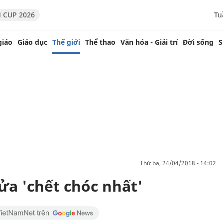
 CUP 2026
Tu
giáo
Giáo dục
Thế giới
Thể thao
Văn hóa - Giải trí
Đời sống
S
thứ ba, 24/04/2018 - 14:02
lửa 'chết chóc nhất'