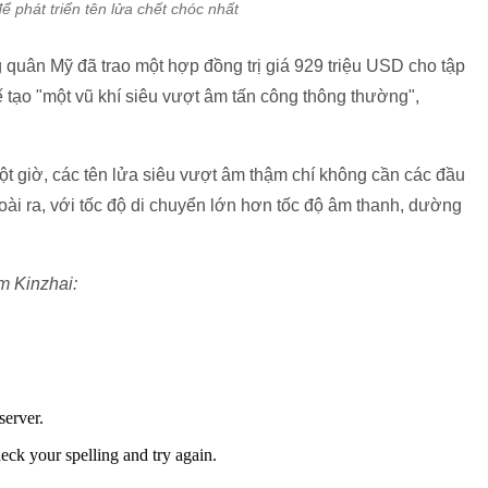
ể phát triển tên lửa chết chóc nhất
 quân Mỹ đã trao một hợp đồng trị giá 929 triệu USD cho tập
ế tạo "một vũ khí siêu vượt âm tấn công thông thường",
t giờ, các tên lửa siêu vượt âm thậm chí không cần các đầu
ài ra, với tốc độ di chuyển lớn hơn tốc độ âm thanh, dường
m Kinzhai: