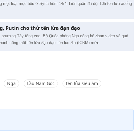
 một loạt mục tiêu ở Syria hôm 14/4. Liên quân đã dội 105 tên lửa xuống
g, Putin cho thử tên lửa đạn đạo
i phương Tây tăng cao, Bộ Quốc phòng Nga công bố đoạn video về quá
hành công một tên lửa đạo đạo liên lục địa (ICBM) mới.
Nga
Lầu Năm Góc
tên lửa siêu âm