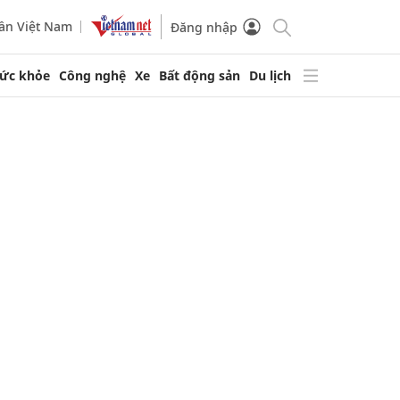
ần Việt Nam
Đăng nhập
ức khỏe
Công nghệ
Xe
Bất động sản
Du lịch