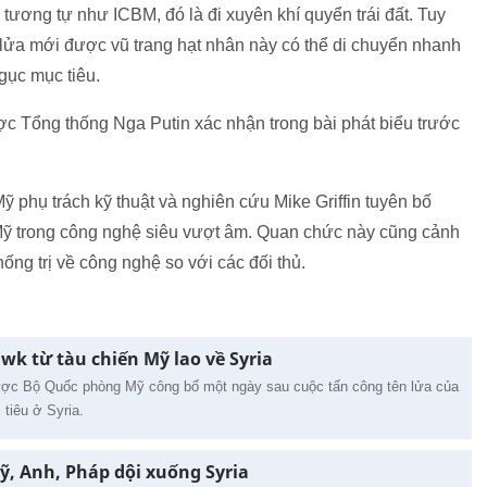
tương tự như ICBM, đó là đi xuyên khí quyển trái đất. Tuy
 lửa mới được vũ trang hạt nhân này có thể di chuyển nhanh
gục mục tiêu.
được Tổng thống Nga Putin xác nhận trong bài phát biểu trước
phụ trách kỹ thuật và nghiên cứu Mike Griffin tuyên bố
Mỹ trong công nghệ siêu vượt âm. Quan chức này cũng cảnh
thống trị về công nghệ so với các đối thủ.
k từ tàu chiến Mỹ lao về Syria
ược Bộ Quốc phòng Mỹ công bố một ngày sau cuộc tấn công tên lửa của
tiêu ở Syria.
ỹ, Anh, Pháp dội xuống Syria