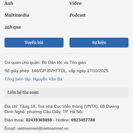
Ảnh
Video
Multimedia
Podcast
24h qua
Tuyến bài
Sự kiện
Cơ quan chủ quản: Bộ Dân tộc và Tôn giáo
Số giấy phép: 146/GP-BVHTTDL, cấp ngày 17/10/2025
Tổng biên tập: Nguyễn Văn Bá
Liên hệ tòa soạn
Địa chỉ: Tầng 18, Toà nhà Cục Viễn thông (VNTA), 68 Dương
Đình Nghệ, phường Cầu Giấy, TP. Hà Nội.
Điện thoại:
02439369898
- Hotline:
0923457788
Email: vietnamnet@vietnamnet.vn