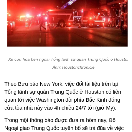
Xe cứu hỏa bên ngoài Tổng lãnh sự quán Trung Quốc ở Houston,
Ảnh: Houstonchronicle
Theo Bưu báo New York, việc đốt tài liệu trên tại
Tổng lãnh sự quán Trung Quốc ở Houston có liên
quan tới việc Washington đòi phía Bắc Kinh đóng
cửa tòa nhà này vào 4h chiều 24/7 tới (giờ Mỹ).
Trong một thông báo được đưa ra hôm nay, Bộ
Ngoại giao Trung Quốc tuyên bố sẽ trả đũa về việc