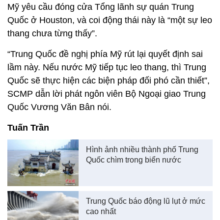
Mỹ yêu cầu đóng cửa Tổng lãnh sự quán Trung
Quốc ở Houston, và coi động thái này là “một sự leo
thang chưa từng thấy”.
“Trung Quốc đề nghị phía Mỹ rút lại quyết định sai
lầm này. Nếu nước Mỹ tiếp tục leo thang, thì Trung
Quốc sẽ thực hiện các biện pháp đối phó cần thiết”,
SCMP dẫn lời phát ngôn viên Bộ Ngoại giao Trung
Quốc Vương Văn Bân nói.
Tuấn Trần
Hình ảnh nhiều thành phố Trung
Quốc chìm trong biển nước
Trung Quốc báo động lũ lụt ở mức
cao nhất