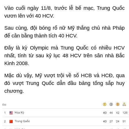
Vào cuối ngày 11/8, trước lễ bế mạc, Trung Quốc
vươn lên với 40 HCV.
Sau cùng, đội bóng rổ nữ Mỹ thắng chủ nhà Pháp
để cân bằng thành tích 40 HCV.
Đây là kỳ Olympic mà Trung Quốc có nhiều HCV
nhất, tính từ sau kỷ lục 48 HCV trên sân nhà Bắc
Kinh 2008.
Mặc dù vậy, Mỹ vượt trội về số HCB và HCĐ, qua
đó vượt Trung Quốc dẫn đầu bảng tổng sắp huy
chương.