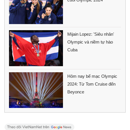
Mijain Lopez: 'Siêu nhân'
Olympic và niềm tự hào
Cuba
Hôm nay bế mạc Olympic
2024: Từ Tom Cruise đến
Beyonce