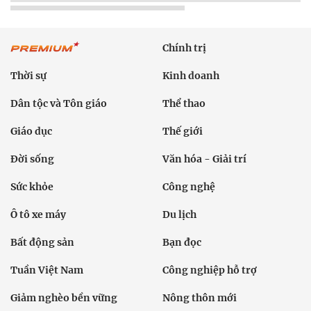
Chính trị
Thời sự
Kinh doanh
Dân tộc và Tôn giáo
Thể thao
Giáo dục
Thế giới
Đời sống
Văn hóa - Giải trí
Sức khỏe
Công nghệ
Ô tô xe máy
Du lịch
Bất động sản
Bạn đọc
Tuần Việt Nam
Công nghiệp hỗ trợ
Giảm nghèo bền vững
Nông thôn mới