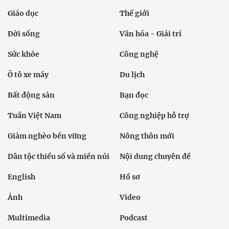
Giáo dục
Thế giới
Đời sống
Văn hóa - Giải trí
Sức khỏe
Công nghệ
Ô tô xe máy
Du lịch
Bất động sản
Bạn đọc
Tuần Việt Nam
Công nghiệp hỗ trợ
Giảm nghèo bền vững
Nông thôn mới
Dân tộc thiểu số và miền núi
Nội dung chuyên đề
English
Hồ sơ
Ảnh
Video
Multimedia
Podcast