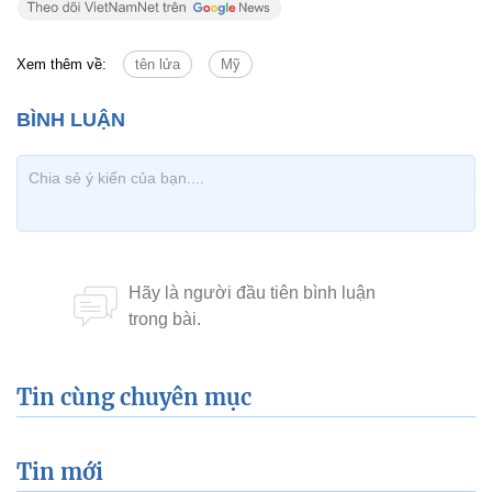
Xem thêm về:
tên lửa
Mỹ
Tin cùng chuyên mục
Tin mới