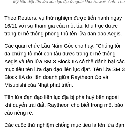
Mỹ tiêu diệt tên lửa liên lục địa ở ngoài khơi Hawaii. Ảnh: The Hil
Theo Reuters, vụ thử nghiệm được tiến hành ngày
16/11 với sự tham gia của một tàu khu trục được
trang bị hệ thống phòng thủ tên lửa đạn đạo Aegis.
Các quan chức Lầu Năm Góc cho hay: “Chúng tôi
đã chứng tỏ một con tàu được trang bị hệ thống
Aegis và tên lửa SM-3 Block IIA có thể đánh bại các
mục tiêu tên lửa đạn đạo liên lục địa”. Tên lửa SM-3
Block IIA do liên doanh giữa Raytheon Co và
Misubishi của Nhật phát triển.
Tên lửa đạn đạo liên lục địa bị phá huỷ bên ngoài
khí quyển trái đất, Raytheon cho biết trong một báo
cáo riêng rẽ.
Các cuộc thử nghiệm chống mục tiêu là tên lửa đạn