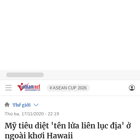
# ASEAN CUP 2026
Thế giới
thứ ba, 17/11/2020 - 22:19
Mỹ tiêu diệt 'tên lửa liên lục địa' ở
ngoài khơi Hawaii