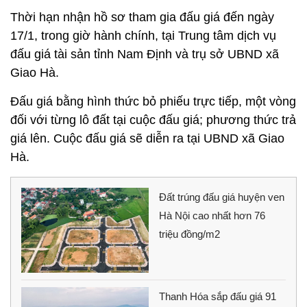
Thời hạn nhận hồ sơ tham gia đấu giá đến ngày
17/1, trong giờ hành chính, tại Trung tâm dịch vụ
đấu giá tài sản tỉnh Nam Định và trụ sở UBND xã
Giao Hà.
Đấu giá bằng hình thức bỏ phiếu trực tiếp, một vòng
đối với từng lô đất tại cuộc đấu giá; phương thức trả
giá lên. Cuộc đấu giá sẽ diễn ra tại UBND xã Giao
Hà.
Đất trúng đấu giá huyện ven
Hà Nội cao nhất hơn 76
triệu đồng/m2
Thanh Hóa sắp đấu giá 91