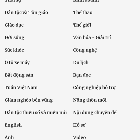
Dân tộc và Tôn giáo
Thể thao
Giáo dục
Thế giới
Đời sống
Văn hóa - Giải trí
Sức khỏe
Công nghệ
Ô tô xe máy
Du lịch
Bất động sản
Bạn đọc
Tuần Việt Nam
Công nghiệp hỗ trợ
Giảm nghèo bền vững
Nông thôn mới
Dân tộc thiểu số và miền núi
Nội dung chuyên đề
English
Hồ sơ
Ảnh
Video