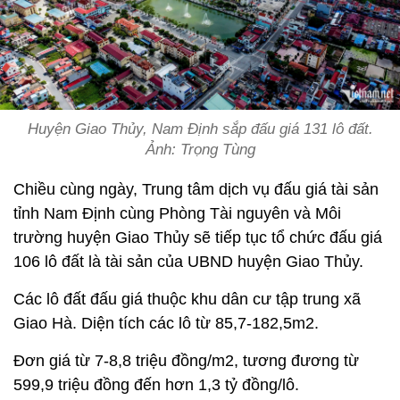
Huyện Giao Thủy, Nam Định sắp đấu giá 131 lô đất.
Ảnh: Trọng Tùng
Chiều cùng ngày, Trung tâm dịch vụ đấu giá tài sản
tỉnh Nam Định cùng Phòng Tài nguyên và Môi
trường huyện Giao Thủy sẽ tiếp tục tổ chức đấu giá
106 lô đất là tài sản của UBND huyện Giao Thủy.
Các lô đất đấu giá thuộc khu dân cư tập trung xã
Giao Hà. Diện tích các lô từ 85,7-182,5m2.
Đơn giá từ 7-8,8 triệu đồng/m2, tương đương từ
599,9 triệu đồng đến hơn 1,3 tỷ đồng/lô.