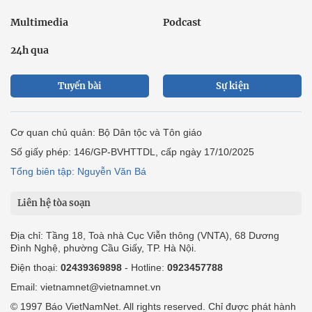
Multimedia
Podcast
24h qua
Tuyến bài
Sự kiện
Cơ quan chủ quản: Bộ Dân tộc và Tôn giáo
Số giấy phép: 146/GP-BVHTTDL, cấp ngày 17/10/2025
Tổng biên tập: Nguyễn Văn Bá
Liên hệ tòa soạn
Địa chỉ: Tầng 18, Toà nhà Cục Viễn thông (VNTA), 68 Dương
Đình Nghệ, phường Cầu Giấy, TP. Hà Nội.
Điện thoại:
02439369898
- Hotline:
0923457788
Email: vietnamnet@vietnamnet.vn
© 1997 Báo VietNamNet. All rights reserved. Chỉ được phát hành