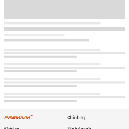
Chính trị
Thời sự
Kinh doanh