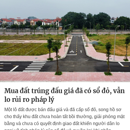
Mua đất trúng đấu giá đã có sổ đỏ, vẫn
lo rủi ro pháp lý
Một lô đất được bán đấu giá và đã cấp sổ đỏ, song hồ sơ
cho thấy khu đất chưa hoàn tất bồi thường, giải phóng mặt
bằng và chưa có quyết định giao đất khiến người dân lo