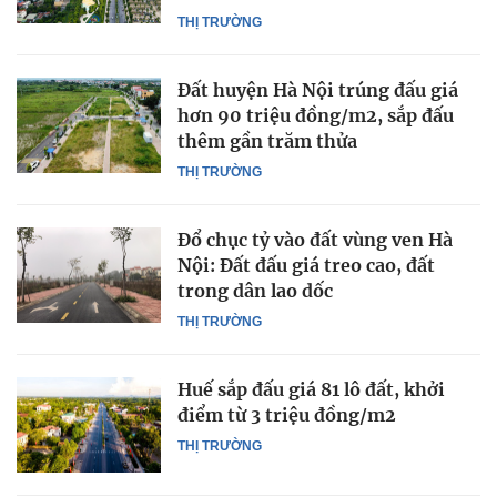
THỊ TRƯỜNG
Đất huyện Hà Nội trúng đấu giá
hơn 90 triệu đồng/m2, sắp đấu
thêm gần trăm thửa
THỊ TRƯỜNG
Đổ chục tỷ vào đất vùng ven Hà
Nội: Đất đấu giá treo cao, đất
trong dân lao dốc
THỊ TRƯỜNG
Huế sắp đấu giá 81 lô đất, khởi
điểm từ 3 triệu đồng/m2
THỊ TRƯỜNG