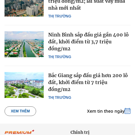
triệu đồng/m2; lãi suất vay mua
nhà mới nhất
THỊ TRƯỜNG
Ninh Bình sắp đấu giá gần 400 lô
đất, khởi điểm từ 3,7 triệu
đồng/m2
THỊ TRƯỜNG
Bắc Giang sắp đấu giá hơn 200 lô
đất, khởi điểm từ 7 triệu
đồng/m2
THỊ TRƯỜNG
Xem tin theo ngày
XEM THÊM
Chính trị