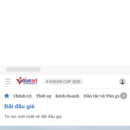
# ASEAN CUP 2026
Chính trị
Thời sự
Kinh doanh
Dân tộc và Tôn giáo
đất đấu giá
Tin tức mới nhất về
đất đấu giá