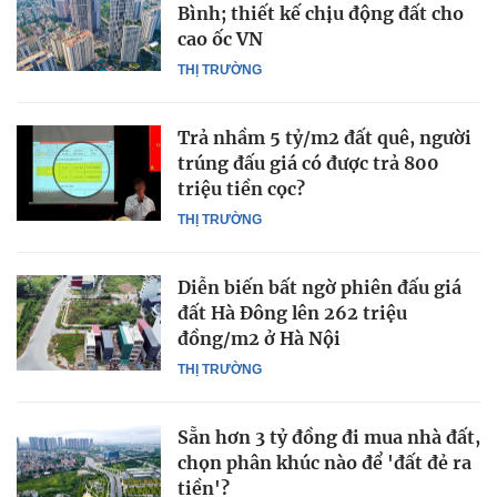
Bình; thiết kế chịu động đất cho
cao ốc VN
THỊ TRƯỜNG
Trả nhầm 5 tỷ/m2 đất quê, người
trúng đấu giá có được trả 800
triệu tiền cọc?
THỊ TRƯỜNG
Diễn biến bất ngờ phiên đấu giá
đất Hà Đông lên 262 triệu
đồng/m2 ở Hà Nội
THỊ TRƯỜNG
Sẵn hơn 3 tỷ đồng đi mua nhà đất,
chọn phân khúc nào để 'đất đẻ ra
tiền'?