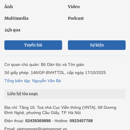
Ảnh
Video
Multimedia
Podcast
24h qua
Tuyến bài
Sự kiện
Cơ quan chủ quản: Bộ Dân tộc và Tôn giáo
Số giấy phép: 146/GP-BVHTTDL, cấp ngày 17/10/2025
Tổng biên tập: Nguyễn Văn Bá
Liên hệ tòa soạn
Địa chỉ: Tầng 18, Toà nhà Cục Viễn thông (VNTA), 68 Dương
Đình Nghệ, phường Cầu Giấy, TP. Hà Nội.
Điện thoại:
02439369898
- Hotline:
0923457788
Email: vietnamnet@vietnamnet.vn