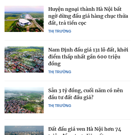
Huyện ngoại thành Hà Nội bất
ngờ dừng đấu giá hàng chục thửa
đất, trả tiền cọc
THỊ TRƯỜNG
Nam Định đấu giá 131 lô đất, khởi
điểm thấp nhất gần 600 triệu
đồng
THỊ TRƯỜNG
Sẵn 3 tỷ đồng, cuối năm có nên
đầu tư đất đấu giá?
THỊ TRƯỜNG
Đất đấu giá ven Hà Nội hơn 74