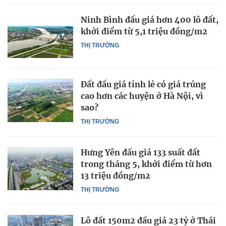
Ninh Bình đấu giá hơn 400 lô đất,
khởi điểm từ 5,1 triệu đồng/m2
THỊ TRƯỜNG
Đất đấu giá tỉnh lẻ có giá trúng
cao hơn các huyện ở Hà Nội, vì
sao?
THỊ TRƯỜNG
Hưng Yên đấu giá 133 suất đất
trong tháng 5, khởi điểm từ hơn
13 triệu đồng/m2
THỊ TRƯỜNG
Lô đất 150m2 đấu giá 23 tỷ ở Thái