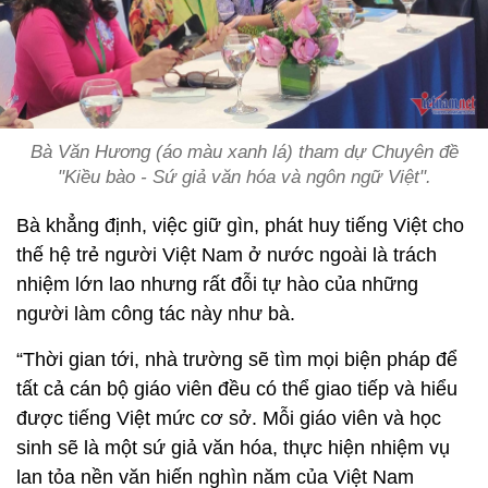
Bà Văn Hương (áo màu xanh lá) tham dự Chuyên đề
"Kiều bào - Sứ giả văn hóa và ngôn ngữ Việt".
Bà khẳng định, việc giữ gìn, phát huy tiếng Việt cho
thế hệ trẻ người Việt Nam ở nước ngoài là trách
nhiệm lớn lao nhưng rất đỗi tự hào của những
người làm công tác này như bà.
“Thời gian tới, nhà trường sẽ tìm mọi biện pháp để
tất cả cán bộ giáo viên đều có thể giao tiếp và hiểu
được tiếng Việt mức cơ sở. Mỗi giáo viên và học
sinh sẽ là một sứ giả văn hóa, thực hiện nhiệm vụ
lan tỏa nền văn hiến nghìn năm của Việt Nam