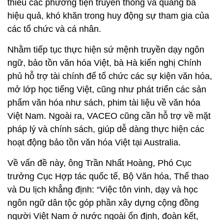
thiếu các phương tiện truyền thông và quảng bá
hiệu quả, khó khăn trong huy động sự tham gia của
các tổ chức và cá nhân.
Nhằm tiếp tục thực hiện sứ mệnh truyền dạy ngôn
ngữ, bảo tồn văn hóa Việt, bà Hà kiến nghị Chính
phủ hỗ trợ tài chính để tổ chức các sự kiện văn hóa,
mở lớp học tiếng Việt, cũng như phát triển các sản
phẩm văn hóa như sách, phim tài liệu về văn hóa
Việt Nam. Ngoài ra, VACEO cũng cần hỗ trợ về mặt
pháp lý và chính sách, giúp dễ dàng thực hiện các
hoạt động bảo tồn văn hóa Việt tại Australia.
Về vấn đề này, ông Trần Nhất Hoàng, Phó Cục
trưởng Cục Hợp tác quốc tế, Bộ Văn hóa, Thể thao
và Du lịch khẳng định: “Việc tôn vinh, dạy và học
ngôn ngữ dân tộc góp phần xây dựng cộng đồng
người Việt Nam ở nước ngoài ổn định, đoàn kết,