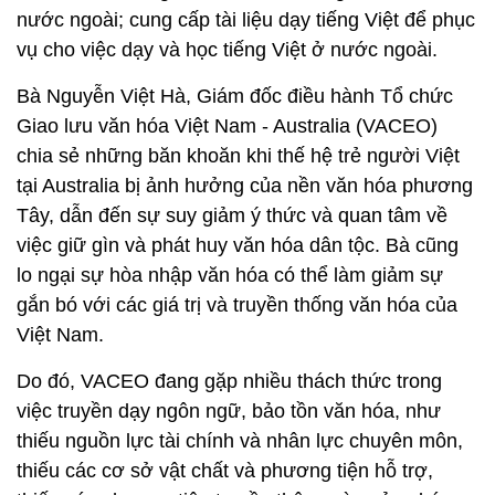
nước ngoài; cung cấp tài liệu dạy tiếng Việt để phục
vụ cho việc dạy và học tiếng Việt ở nước ngoài.
Bà Nguyễn Việt Hà, Giám đốc điều hành Tổ chức
Giao lưu văn hóa Việt Nam - Australia (VACEO)
chia sẻ những băn khoăn khi thế hệ trẻ người Việt
tại Australia bị ảnh hưởng của nền văn hóa phương
Tây, dẫn đến sự suy giảm ý thức và quan tâm về
việc giữ gìn và phát huy văn hóa dân tộc. Bà cũng
lo ngại sự hòa nhập văn hóa có thể làm giảm sự
gắn bó với các giá trị và truyền thống văn hóa của
Việt Nam.
Do đó, VACEO đang gặp nhiều thách thức trong
việc truyền dạy ngôn ngữ, bảo tồn văn hóa, như
thiếu nguồn lực tài chính và nhân lực chuyên môn,
thiếu các cơ sở vật chất và phương tiện hỗ trợ,