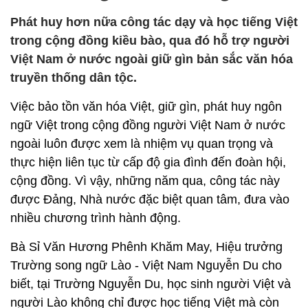
Phát huy hơn nữa công tác dạy và học tiếng Việt
trong cộng đồng kiều bào, qua đó hỗ trợ người
Việt Nam ở nước ngoài giữ gìn bản sắc văn hóa
truyền thống dân tộc.
Việc bảo tồn văn hóa Việt, giữ gìn, phát huy ngôn
ngữ Việt trong cộng đồng người Việt Nam ở nước
ngoài luôn được xem là nhiệm vụ quan trọng và
thực hiện liên tục từ cấp độ gia đình đến đoàn hội,
cộng đồng. Vì vậy, những năm qua, công tác này
được Đảng, Nhà nước đặc biệt quan tâm, đưa vào
nhiều chương trình hành động.
Bà Sỉ Văn Hương Phênh Khăm May, Hiệu trưởng
Trường song ngữ Lào - Việt Nam Nguyễn Du cho
biết, tại Trường Nguyễn Du, học sinh người Việt và
người Lào không chỉ được học tiếng Việt mà còn