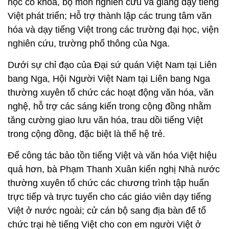
học có khoa, bộ môn nghiên cứu và giảng dạy tiếng
Việt phát triển; Hỗ trợ thành lập các trung tâm văn
hóa và dạy tiếng Việt trong các trường đại học, viện
nghiên cứu, trường phổ thông của Nga.
Dưới sự chỉ đạo của Đại sứ quán Việt Nam tại Liên
bang Nga, Hội Người Việt Nam tại Liên bang Nga
thường xuyên tổ chức các hoạt động văn hóa, văn
nghệ, hỗ trợ các sáng kiến trong cộng đồng nhằm
tăng cường giao lưu văn hóa, trau dồi tiếng Việt
trong cộng đồng, đặc biệt là thế hệ trẻ.
Để công tác bảo tồn tiếng Việt và văn hóa Việt hiệu
quả hơn, bà Phạm Thanh Xuân kiến nghị Nhà nước
thường xuyên tổ chức các chương trình tập huấn
trực tiếp và trực tuyến cho các giáo viên dạy tiếng
Việt ở nước ngoài; cử cán bộ sang địa bàn để tổ
chức trại hè tiếng Việt cho con em người Việt ở