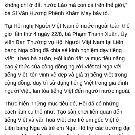
không chỉ ở đất nước Lào mà còn cả trên thế giới,”
bà Sỉ Văn Hương Phênh Khăm May bày tỏ.
Tại Hội nghị Người Việt Nam ở nước ngoài toàn thế
giới lần thứ 4 ngày 22/8, bà Phạm Thanh Xuân, Ủy
viên Ban Thường vụ Hội Người Việt Nam tại Liên
bang Nga cũng đã chia sẻ kinh nghiệm dạy tiếng
Việt. Theo bà Xuân, Hội luôn đặt ra mục tiêu nâng
cao ý thức của cộng đồng người Việt tại Nga với
tiếng Việt, tôn vinh vẻ đẹp và giá trị tiếng Việt trong
cộng đồng, duy trì sử dụng tiếng Việt trong gia đình
người Việt, lan tỏa tiếng Việt đến người nước ngoài.
Thực hiện những mục tiêu đó, Hội đã có những
cách làm cụ thể như: Tạo sân chơi liên quan đến
tiếng Việt và văn hoá Việt cho trẻ em gốc Việt ở
Liên bang Nga và trẻ em Nga; Hỗ trợ các trường đại