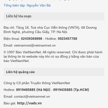
Tổng biên tập: Nguyễn Văn Bá
Liên hệ tòa soạn
Địa chỉ: Tầng 18, Toà nhà Cục Viễn thông (VNTA), 68 Dương
Đình Nghệ, phường Cầu Giấy, TP. Hà Nội.
Điện thoại:
02439369898
- Hotline:
0923457788
Email: vietnamnet@vietnamnet.vn
© 1997 Báo VietNamNet. All rights reserved. Chỉ được phát hành
lại thông tin từ website này khi có sự đồng ý bằng văn bản của
báo VietNamNet.
Liên hệ quảng cáo
Công ty Cổ phần Truyền thông VietNamNet
0919405885 (Hà Nội)
0919435885 (Tp.HCM)
Hotline:
-
Email: contact@vietnamnet.vn
http://vads.vn
Báo giá: