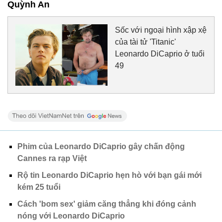
Quỳnh An
Sốc với ngoại hình xập xệ
của tài tử 'Titanic'
Leonardo DiCaprio ở tuổi
49
Phim của Leonardo DiCaprio gây chấn động
Cannes ra rạp Việt
Rộ tin Leonardo DiCaprio hẹn hò với bạn gái mới
kém 25 tuổi
Cách 'bom sex' giảm căng thẳng khi đóng cảnh
nóng với Leonardo DiCaprio