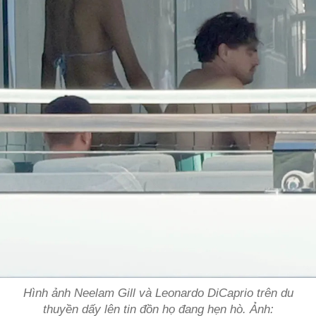
Hình ảnh Neelam Gill và Leonardo DiCaprio trên du
thuyền dấy lên tin đồn họ đang hẹn hò. Ảnh: