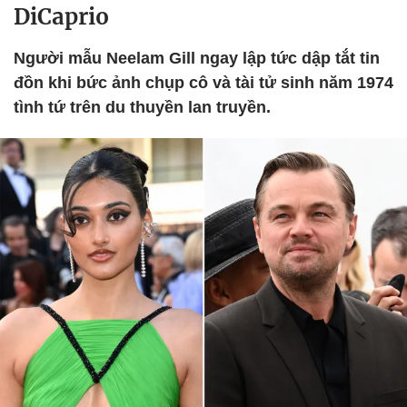
DiCaprio
Người mẫu Neelam Gill ngay lập tức dập tắt tin
đồn khi bức ảnh chụp cô và tài tử sinh năm 1974
tình tứ trên du thuyền lan truyền.