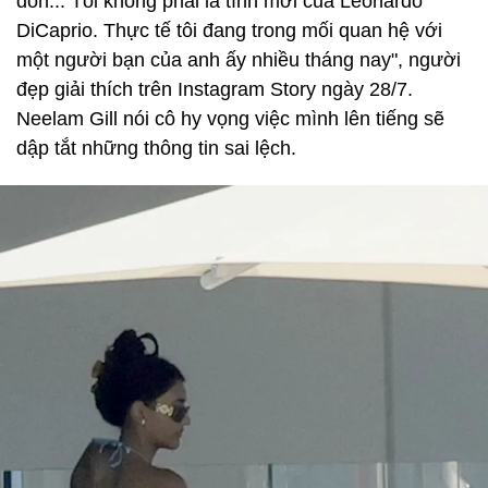
đồn... Tôi không phải là tình mới của Leonardo
DiCaprio. Thực tế tôi đang trong mối quan hệ với
một người bạn của anh ấy nhiều tháng nay", người
đẹp giải thích trên Instagram Story ngày 28/7.
Neelam Gill nói cô hy vọng việc mình lên tiếng sẽ
dập tắt những thông tin sai lệch.