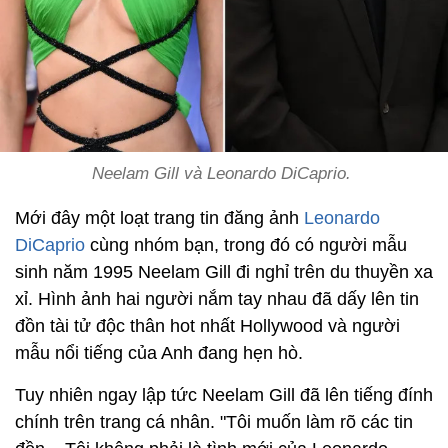
Neelam Gill và Leonardo DiCaprio.
Mới đây một loạt trang tin đăng ảnh
Leonardo
DiCaprio
cùng nhóm bạn, trong đó có người mẫu
sinh năm 1995 Neelam Gill đi nghỉ trên du thuyền xa
xỉ. Hình ảnh hai người nắm tay nhau đã dấy lên tin
đồn tài tử độc thân hot nhất Hollywood và người
mẫu nổi tiếng của Anh đang hẹn hò.
Tuy nhiên ngay lập tức Neelam Gill đã lên tiếng đính
chính trên trang cá nhân. "Tôi muốn làm rõ các tin