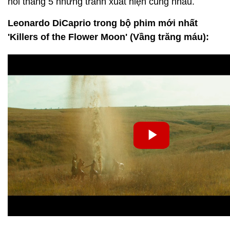
hồi tháng 5 nhưng tránh xuất hiện cùng nhau.
Leonardo DiCaprio trong bộ phim mới nhất
'Killers of the Flower Moon' (Vầng trăng máu):