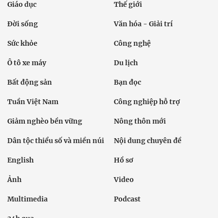
Giáo dục
Thế giới
Đời sống
Văn hóa - Giải trí
Sức khỏe
Công nghệ
Ô tô xe máy
Du lịch
Bất động sản
Bạn đọc
Tuần Việt Nam
Công nghiệp hỗ trợ
Giảm nghèo bền vững
Nông thôn mới
Dân tộc thiểu số và miền núi
Nội dung chuyên đề
English
Hồ sơ
Ảnh
Video
Multimedia
Podcast