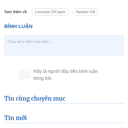
Xem thêm về:
Leonardo DiCaprio
Neelam Gill
Tin cùng chuyên mục
Tin mới