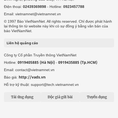
Điện thoại:
02439369898
- Hotline:
0923457788
Email: vietnamnet@vietnamnet.vn
© 1997 Báo VietNamNet. All rights reserved. Chỉ được phát hành
lại thông tin từ website này khi có sự đồng ý bằng văn bản của
báo VietNamNet.
Liên hệ quảng cáo
Công ty Cổ phần Truyền thông VietNamNet
0919405885 (Hà Nội)
0919435885 (Tp.HCM)
Hotline:
-
Email: contact@vietnamnet.vn
http://vads.vn
Báo giá:
Hỗ trợ kỹ thuật: support@tech.vietnamnet.vn
Tải ứng dụng
Độc giả gửi bài
Tuyển dụng