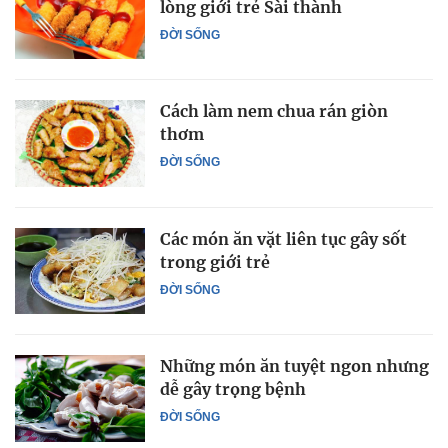
lòng giới trẻ Sài thành
ĐỜI SỐNG
Cách làm nem chua rán giòn
thơm
ĐỜI SỐNG
Các món ăn vặt liên tục gây sốt
trong giới trẻ
ĐỜI SỐNG
Những món ăn tuyệt ngon nhưng
dễ gây trọng bệnh
ĐỜI SỐNG