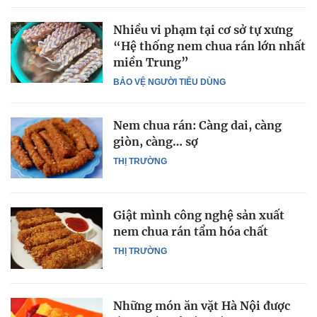
Nhiều vi phạm tại cơ sở tự xưng
“Hệ thống nem chua rán lớn nhất
miền Trung”
BẢO VỆ NGƯỜI TIÊU DÙNG
Nem chua rán: Càng dai, càng
giòn, càng… sợ
THỊ TRƯỜNG
Giật mình công nghệ sản xuất
nem chua rán tẩm hóa chất
THỊ TRƯỜNG
Những món ăn vặt Hà Nội được