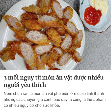
3 mối nguy từ món ăn vặt được nhiều
người yêu thích
Nem chua rán là món ăn vặt phổ biến ở một số tỉnh thành
nhưng các chuyên gia cảnh báo đây là cũng là thực phẩm
có nhiều nguy cơ cho sức khỏe.