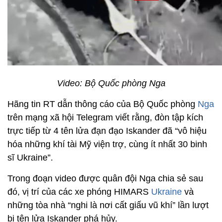
Video: Bộ Quốc phòng Nga
Hãng tin RT dẫn thông cáo của Bộ Quốc phòng
Nga
trên mạng xã hội Telegram viết rằng, đòn tập kích
trực tiếp từ 4 tên lửa đạn đạo Iskander đã “vô hiệu
hóa những khí tài Mỹ viện trợ, cùng ít nhất 30 binh
sĩ Ukraine”.
Trong đoạn video được quân đội Nga chia sẻ sau
đó, vị trí của các xe phóng HIMARS
Ukraine
và
những tòa nhà “nghi là nơi cất giấu vũ khí” lần lượt
bị tên lửa Iskander phá hủy.