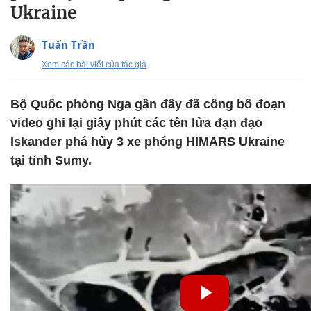
Ukraine
Tuấn Trần
Xem các bài viết của tác giả
Bộ Quốc phòng Nga gần đây đã công bố đoạn
video ghi lại giây phút các tên lửa đạn đạo
Iskander phá hủy 3 xe phóng HIMARS Ukraine
tại tỉnh Sumy.