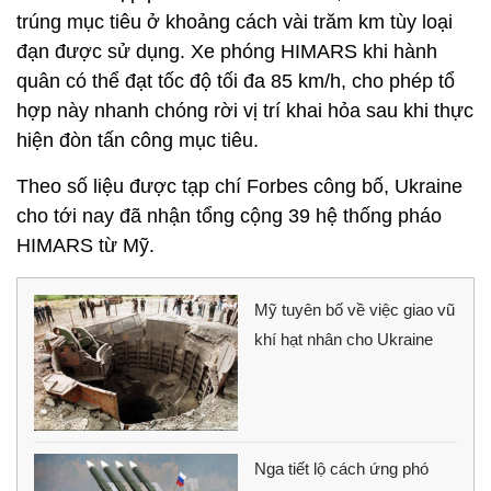
trúng mục tiêu ở khoảng cách vài trăm km tùy loại
đạn được sử dụng. Xe phóng HIMARS khi hành
quân có thể đạt tốc độ tối đa 85 km/h, cho phép tổ
hợp này nhanh chóng rời vị trí khai hỏa sau khi thực
hiện đòn tấn công mục tiêu.
Theo số liệu được tạp chí Forbes công bố, Ukraine
cho tới nay đã nhận tổng cộng 39 hệ thống pháo
HIMARS từ Mỹ.
Mỹ tuyên bố về việc giao vũ
khí hạt nhân cho Ukraine
Nga tiết lộ cách ứng phó