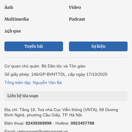
Ảnh
Video
Multimedia
Podcast
24h qua
Tuyến bài
Sự kiện
Cơ quan chủ quản: Bộ Dân tộc và Tôn giáo
Số giấy phép: 146/GP-BVHTTDL, cấp ngày 17/10/2025
Tổng biên tập: Nguyễn Văn Bá
Liên hệ tòa soạn
Địa chỉ: Tầng 18, Toà nhà Cục Viễn thông (VNTA), 68 Dương
Đình Nghệ, phường Cầu Giấy, TP. Hà Nội.
Điện thoại:
02439369898
- Hotline:
0923457788
Email: vietnamnet@vietnamnet.vn