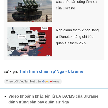
các cuộc tấn công tầm xa
của Ukraine
Nga giành thêm 2 ngôi làng
ở Donetsk, tăng chi tiêu
quân sự thêm 25%
Sự kiện:
Tình hình chiến sự Nga - Ukraine
Video khoảnh khắc tên lửa ATACMS của UKraine
đánh trúng sân bay quân sự Nga