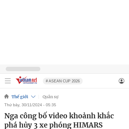
# ASEAN CUP 2026
Thế giới
Quân sự
thứ bảy, 30/11/2024 - 05:35
Nga công bố video khoảnh khắc
phá hủy 3 xe phóng HIMARS