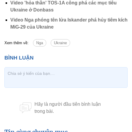
Video 'hỏa thần' TOS-1A công phá các mục tiêu
Ukraine ở Donbass
Video Nga phóng tên lửa Iskander phá hủy tiêm kích
MiG-29 của Ukraine
Xem thêm về:
Nga
Ukraine