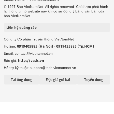
© 1997 Báo VietNamNet. All rights reserved. Chỉ được phát hành
lại thông tin từ website này khi có sự đồng ý bằng văn bản của
báo VietNamNet.
Liên hệ quảng cáo
Công ty Cổ phần Truyền thông VietNamNet
0919405885 (Hà Nội)
0919435885 (Tp.HCM)
Hotline:
-
Email: contact@vietnamnet.vn
http://vads.vn
Báo giá:
Hỗ trợ kỹ thuật: support@tech.vietnamnet.vn
Tải ứng dụng
Độc giả gửi bài
Tuyển dụng