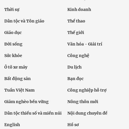
Thời sự
Kinh doanh
Dân tộc và Tôn giáo
Thể thao
Giáo dục
Thế giới
Đời sống
Văn hóa - Giải trí
Sức khỏe
Công nghệ
Ô tô xe máy
Du lịch
Bất động sản
Bạn đọc
Tuần Việt Nam
Công nghiệp hỗ trợ
Giảm nghèo bền vững
Nông thôn mới
Dân tộc thiểu số và miền núi
Nội dung chuyên đề
English
Hồ sơ