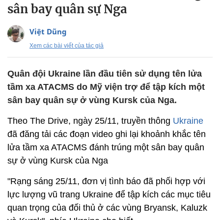
sân bay quân sự Nga
Việt Dũng
Xem các bài viết của tác giả
Quân đội Ukraine lần đầu tiên sử dụng tên lửa
tầm xa ATACMS do Mỹ viện trợ để tập kích một
sân bay quân sự ở vùng Kursk của Nga.
Theo The Drive, ngày 25/11, truyền thông
Ukraine
đã đăng tải các đoạn video ghi lại khoảnh khắc tên
lửa tầm xa ATACMS đánh trúng một sân bay quân
sự ở vùng Kursk của Nga
"Rạng sáng 25/11, đơn vị tình báo đã phối hợp với
lực lượng vũ trang Ukraine để tập kích các mục tiêu
quan trọng của đối thủ ở các vùng Bryansk, Kaluzk