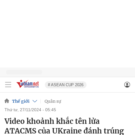
# ASEAN CUP 2026
Thế giới
Quân sự
thứ tư, 27/11/2024 - 05:45
Video khoảnh khắc tên lửa
ATACMS của UKraine đánh trúng