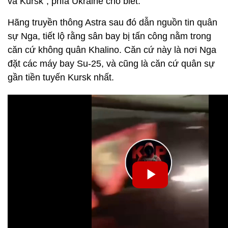
và Kursk", phía Ukraine cho biết.
Hãng truyền thông Astra sau đó dẫn nguồn tin quân
sự Nga, tiết lộ rằng sân bay bị tấn công nằm trong
căn cứ không quân Khalino. Căn cứ này là nơi Nga
đặt các máy bay Su-25, và cũng là căn cứ quân sự
gần tiền tuyến Kursk nhất.