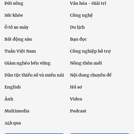
Đời sống
Văn hóa - Giải trí
Sức khỏe
Công nghệ
Ô tô xe máy
Du lịch
Bất động sản
Bạn đọc
Tuần Việt Nam
Công nghiệp hỗ trợ
Giảm nghèo bền vững
Nông thôn mới
Dân tộc thiểu số và miền núi
Nội dung chuyên đề
English
Hồ sơ
Ảnh
Video
Multimedia
Podcast
24h qua