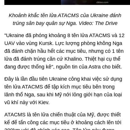
Khoảnh khắc tên lửa ATACMS của Ukraine đánh
trúng sân bay quân sự Nga. Video: The Drive
"Ukraine đã phóng khoảng 8 tên lửa ATACMS và 12
UAV vào vùng Kursk. Lực lượng phòng không Nga
đã đánh chặn hầu hết các mục tiêu, nhưng có 1 tên
lửa đã đánh trúng căn cứ Khalino. Thiệt hại cụ thể
đang được thống kê", nguồn tin của Astra cho biết.
Đây là lần đầu tiên Ukraine công khai việc sử dụng
tên lửa ATACMS để tập kích mục tiêu bên trong
lãnh thổ Nga, sau khi Mỹ nới lỏng giới hạn của loại
vũ khí này với Kiev.
ATACMS là tên lửa chiến thuật của Mỹ, được thiết
kế để tấn công các mục tiêu ở khoảng cách lên tới