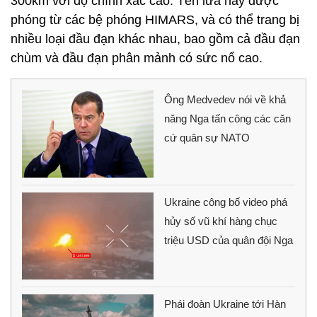
300km với độ chính xác cao. Tên lửa này được
phóng từ các bệ phóng HIMARS, và có thể trang bị
nhiều loại đầu đạn khác nhau, bao gồm cả đầu đạn
chùm và đầu đạn phân mảnh có sức nổ cao.
Ông Medvedev nói về khả
năng Nga tấn công các căn
cứ quân sự NATO
Ukraine công bố video phá
hủy số vũ khí hàng chục
triệu USD của quân đội Nga
Phái đoàn Ukraine tới Hàn