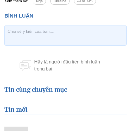
Xem thêm về:
Nga
Ukraine
ATACMS
Tin cùng chuyên mục
Tin mới