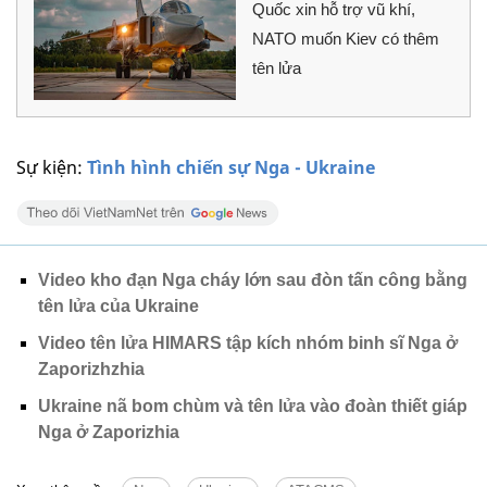
Quốc xin hỗ trợ vũ khí,
NATO muốn Kiev có thêm
tên lửa
Sự kiện:
Tình hình chiến sự Nga - Ukraine
Video kho đạn Nga cháy lớn sau đòn tấn công bằng
tên lửa của Ukraine
Video tên lửa HIMARS tập kích nhóm binh sĩ Nga ở
Zaporizhzhia
Ukraine nã bom chùm và tên lửa vào đoàn thiết giáp
Nga ở Zaporizhia