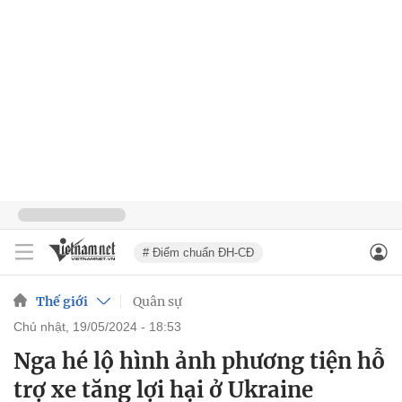
# Điểm chuẩn ĐH-CĐ
Thế giới
Quân sự
chủ nhật, 19/05/2024 - 18:53
Nga hé lộ hình ảnh phương tiện hỗ
trợ xe tăng lợi hại ở Ukraine