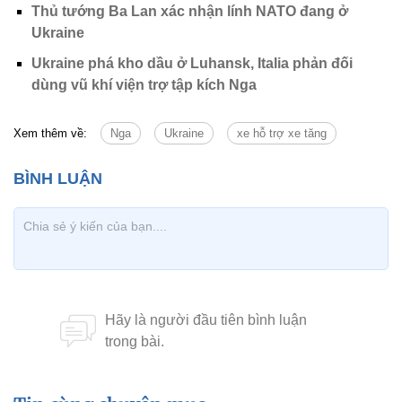
Thủ tướng Ba Lan xác nhận lính NATO đang ở
Ukraine
Ukraine phá kho dầu ở Luhansk, Italia phản đối
dùng vũ khí viện trợ tập kích Nga
Xem thêm về:
Nga
Ukraine
xe hỗ trợ xe tăng