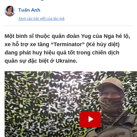
Tuấn Anh
Xem các bài viết của tác giả
Một binh sĩ thuộc quân đoàn Yug của Nga hé lộ,
xe hỗ trợ xe tăng “Terminator” (Kẻ hủy diệt)
đang phát huy hiệu quả tốt trong chiến dịch
quân sự đặc biệt ở Ukraine.