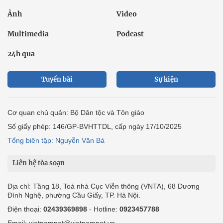
Ảnh
Video
Multimedia
Podcast
24h qua
Tuyến bài
Sự kiện
Cơ quan chủ quản: Bộ Dân tộc và Tôn giáo
Số giấy phép: 146/GP-BVHTTDL, cấp ngày 17/10/2025
Tổng biên tập: Nguyễn Văn Bá
Liên hệ tòa soạn
Địa chỉ: Tầng 18, Toà nhà Cục Viễn thông (VNTA), 68 Dương
Đình Nghệ, phường Cầu Giấy, TP. Hà Nội.
Điện thoại:
02439369898
- Hotline:
0923457788