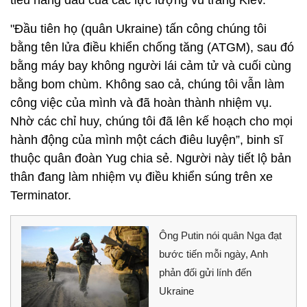
tiêu hàng đầu của các lực lượng vũ trang Kiev.
"Đầu tiên họ (quân Ukraine) tấn công chúng tôi
bằng tên lửa điều khiển chống tăng (ATGM), sau đó
bằng máy bay không người lái cảm tử và cuối cùng
bằng bom chùm. Không sao cả, chúng tôi vẫn làm
công việc của mình và đã hoàn thành nhiệm vụ.
Nhờ các chỉ huy, chúng tôi đã lên kế hoạch cho mọi
hành động của mình một cách điêu luyện”, binh sĩ
thuộc quân đoàn Yug chia sẻ. Người này tiết lộ bản
thân đang làm nhiệm vụ điều khiển súng trên xe
Terminator.
Ông Putin nói quân Nga đạt
bước tiến mỗi ngày, Anh
phản đối gửi lính đến
Ukraine