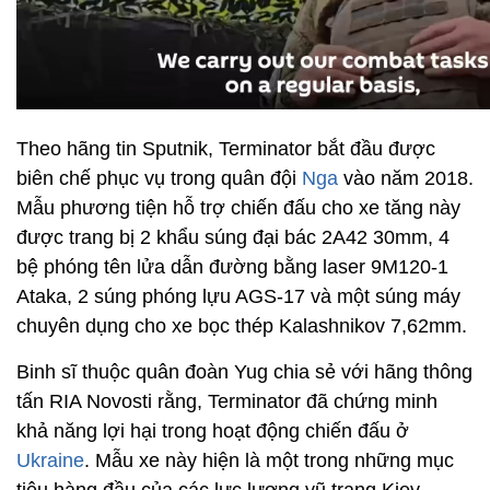
Theo hãng tin Sputnik, Terminator bắt đầu được
biên chế phục vụ trong quân đội
Nga
vào năm 2018.
Mẫu phương tiện hỗ trợ chiến đấu cho xe tăng này
được trang bị 2 khẩu súng đại bác 2A42 30mm, 4
bệ phóng tên lửa dẫn đường bằng laser 9M120-1
Ataka, 2 súng phóng lựu AGS-17 và một súng máy
chuyên dụng cho xe bọc thép Kalashnikov 7,62mm.
Binh sĩ thuộc quân đoàn Yug chia sẻ với hãng thông
tấn RIA Novosti rằng, Terminator đã chứng minh
khả năng lợi hại trong hoạt động chiến đấu ở
Ukraine
. Mẫu xe này hiện là một trong những mục