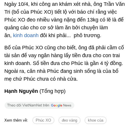
Ngày 10/4, khi công an khám xét nhà, ông Trần Văn
Tri (bố của Phúc XO) tiết lộ với báo chí rằng việc
Phúc XO đeo nhiều vàng nặng đến 13kg có lẽ là để
quảng cáo cho cơ sở làm ăn bởi chuyện làm
ăn,
kinh doanh
đôi khi phải... phô trương.
Bố của Phúc XO cũng cho biết, ông đã phải cầm cố
tài sản để vay ngân hàng lấy tiền đưa cho con trai
kinh doanh. Số tiền đưa cho Phúc là gần 4 tỷ đồng.
Ngoài ra, căn nhà Phúc đang sinh sống là của bố
mẹ chứ Phúc chưa có nhà cửa.
Hạnh Nguyên
(Tổng hợp)
Xem thêm về:
Phúc XO
đeo vàng
khoe của