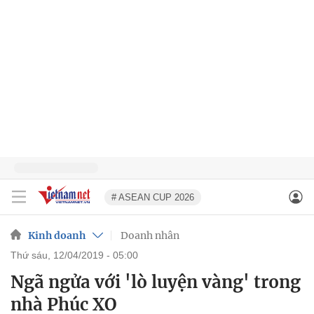
# ASEAN CUP 2026
Kinh doanh
Doanh nhân
thứ sáu, 12/04/2019 - 05:00
Ngã ngửa với 'lò luyện vàng' trong
nhà Phúc XO