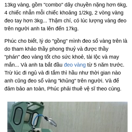
13kg vàng, gồm "combo" dây chuyền nặng hơn 6kg,
4 chiếc nhẫn mỗi chiếc khoảng 1/2kg, 2 vòng vàng
đeo tay hơn 3kg... Thậm chí, có lúc lượng vàng đeo
trên người anh ta lên đến 17kg.
Phúc cho biết, lý do "gồng" mình đeo số vàng trên là
do tham khảo thầy phong thuỷ và được thầy
"phán" đeo vàng tốt cho sức khoẻ, tài lộc và may
mắn... Và anh ta bắt đầu
đeo vàng
từ 5 năm trước.
Trừ lúc đi ngủ và đi tắm thì hầu như thời gian nào
anh cũng đeo số vàng "khủng" trên người. Và để
đảm bảo an toàn, Phúc phải thuê vệ sĩ theo cùng.