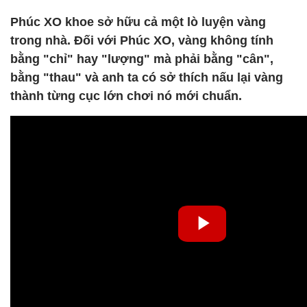
Phúc XO khoe sở hữu cả một lò luyện vàng
trong nhà. Đối với Phúc XO, vàng không tính
bằng "chỉ" hay "lượng" mà phải bằng "cân",
bằng "thau" và anh ta có sở thích nấu lại vàng
thành từng cục lớn chơi nó mới chuẩn.