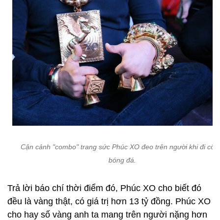
Cận cảnh "combo" trang sức Phúc XO đeo trên người khi đi cổ 
bóng đá.
Trả lời báo chí thời điểm đó, Phúc XO cho biết đó
đều là vàng thật, có giá trị hơn 13 tỷ đồng. Phúc XO
cho hay số vàng anh ta mang trên người nặng hơn