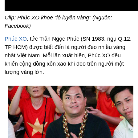
Clip: Phúc XO khoe "lò luyện vàng" (Nguồn:
Facebook)
Phúc XO
, tức Trần Ngọc Phúc (SN 1983, ngụ Q.12,
TP HCM) được biết đến là người đeo nhiều vàng
nhất Việt Nam. Mỗi lần xuất hiện, Phúc XO đều
khiến cộng đồng xôn xao khi đeo trên người một
lượng vàng lớn.