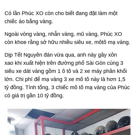
Có lần Phúc XO còn cho biết đang đặt làm một
chiếc áo bằng vàng.
Ngoài vòng vàng, nhẫn vàng, mũ vàng, Phúc XO
còn khoe rằng sở hữu nhiều siêu xe, môtô mạ vàng.
Dịp Tết Nguyên đán vừa qua, anh này gây xôn
xao khi xuất hiện trên đường phố Sài Gòn cùng 3
siêu xe dát vàng gồm 1 ô tô và 2 xe máy phân khối
lớn. Chi phí để mạ vàng 3 xe mô tô này là hơn 1,5
tỷ đồng. Tính tổng, 3 chiếc mô tô mạ vàng của Phúc
có giá trị gần 10 tỷ đồng.