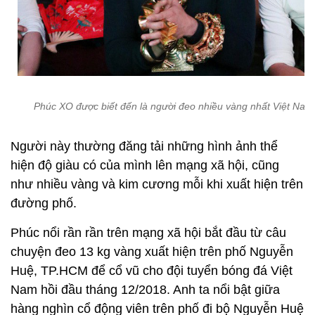
Phúc XO được biết đến là người đeo nhiều vàng nhất Việt Nam
Người này thường đăng tải những hình ảnh thể
hiện độ giàu có của mình lên mạng xã hội, cũng
như nhiều vàng và kim cương mỗi khi xuất hiện trên
đường phố.
Phúc nổi rần rần trên mạng xã hội bắt đầu từ câu
chuyện đeo 13 kg vàng xuất hiện trên phố Nguyễn
Huệ, TP.HCM để cổ vũ cho đội tuyển bóng đá Việt
Nam hồi đầu tháng 12/2018. Anh ta nổi bật giữa
hàng nghìn cổ động viên trên phố đi bộ Nguyễn Huệ