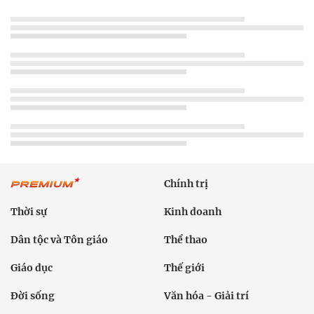
Chính trị
Thời sự
Kinh doanh
Dân tộc và Tôn giáo
Thể thao
Giáo dục
Thế giới
Đời sống
Văn hóa - Giải trí