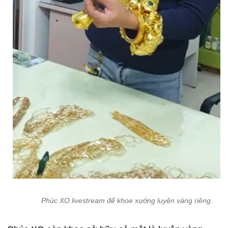
Phúc XO livestream để khoe xưởng luyện vàng riêng.