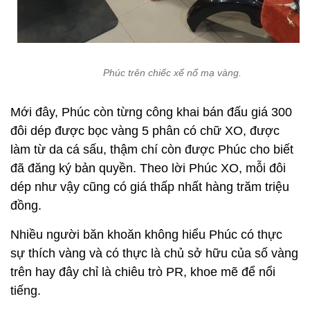
Phúc trên chiếc xế nổ mạ vàng.
Mới đây, Phúc còn từng công khai bán đấu giá 300
đôi dép được bọc vàng 5 phân có chữ XO, được
làm từ da cá sấu, thậm chí còn được Phúc cho biết
đã đăng ký bản quyền. Theo lời Phúc XO, mỗi đôi
dép như vậy cũng có giá thấp nhất hàng trăm triệu
đồng.
Nhiều người băn khoăn không hiểu Phúc có thực
sự thích vàng và có thực là chủ sở hữu của số vàng
trên hay đây chỉ là chiêu trò PR, khoe mẽ để nổi
tiếng.