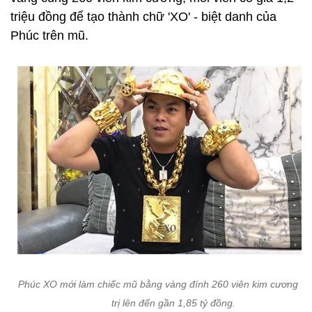
triệu đồng để tạo thành chữ 'XO' - biệt danh của
Phúc trên mũ.
Phúc XO mới làm chiếc mũ bằng vàng đính 260 viên kim cương với
trị lên đến gần 1,85 tỷ đồng.