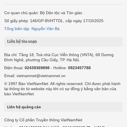
Cơ quan chủ quản: Bộ Dân tộc và Tôn giáo
Số giấy phép: 146/GP-BVHTTDL, cấp ngày 17/10/2025
Tổng biên tập: Nguyễn Văn Bá
Liên hệ tòa soạn
Địa chỉ: Tầng 18, Toà nhà Cục Viễn thông (VNTA), 68 Dương
Đình Nghệ, phường Cầu Giấy, TP. Hà Nội.
Điện thoại:
02439369898
- Hotline:
0923457788
Email: vietnamnet@vietnamnet.vn
© 1997 Báo VietNamNet. All rights reserved. Chỉ được phát hành
lại thông tin từ website này khi có sự đồng ý bằng văn bản của
báo VietNamNet.
Liên hệ quảng cáo
Công ty Cổ phần Truyền thông VietNamNet