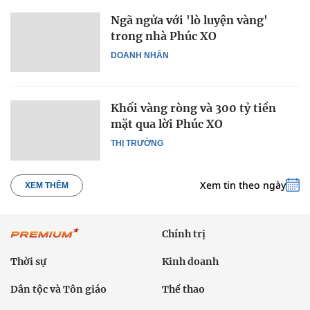
Ngã ngửa với 'lò luyện vàng'
trong nhà Phúc XO
DOANH NHÂN
Khối vàng ròng và 300 tỷ tiền
mặt qua lời Phúc XO
THỊ TRƯỜNG
Xem tin theo ngày
XEM THÊM
Chính trị
Thời sự
Kinh doanh
Dân tộc và Tôn giáo
Thể thao