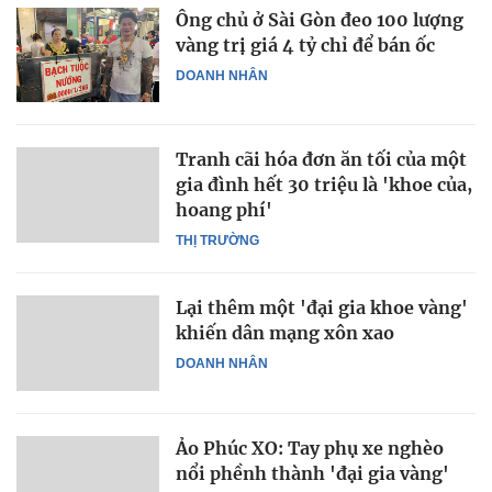
Ông chủ ở Sài Gòn đeo 100 lượng
vàng trị giá 4 tỷ chỉ để bán ốc
DOANH NHÂN
Tranh cãi hóa đơn ăn tối của một
gia đình hết 30 triệu là 'khoe của,
hoang phí'
THỊ TRƯỜNG
Lại thêm một 'đại gia khoe vàng'
khiến dân mạng xôn xao
DOANH NHÂN
Ảo Phúc XO: Tay phụ xe nghèo
nổi phềnh thành 'đại gia vàng'