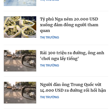
Tỷ phú Nga ném 20.000 USD
xuống đám đông người tham
quan
THỊ TRƯỜNG
Rải 300 triệu ra đường, ông anh
'chơi ngu lấy tiếng'
THỊ TRƯỜNG
Người đàn ông Trung Quốc vứt
14.000 USD ra đường rồi hối hận
THỊ TRƯỜNG