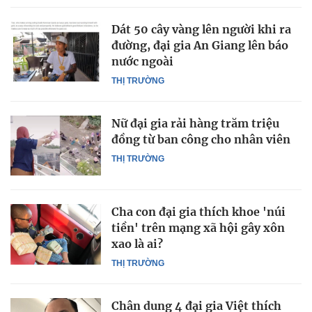
Dát 50 cây vàng lên người khi ra
đường, đại gia An Giang lên báo
nước ngoài
THỊ TRƯỜNG
Nữ đại gia rải hàng trăm triệu
đồng từ ban công cho nhân viên
THỊ TRƯỜNG
Cha con đại gia thích khoe 'núi
tiền' trên mạng xã hội gây xôn
xao là ai?
THỊ TRƯỜNG
Chân dung 4 đại gia Việt thích