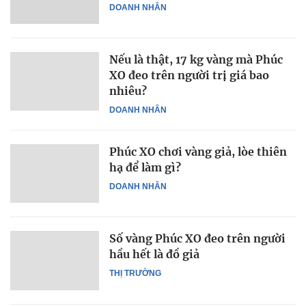
DOANH NHÂN
Nếu là thật, 17 kg vàng mà Phúc
XO đeo trên người trị giá bao
nhiêu?
DOANH NHÂN
Phúc XO chơi vàng giả, lòe thiên
hạ để làm gì?
DOANH NHÂN
Số vàng Phúc XO đeo trên người
hầu hết là đồ giả
THỊ TRƯỜNG