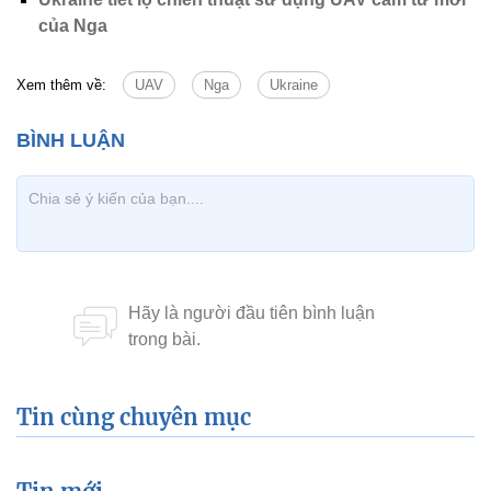
của Nga
Xem thêm về:
UAV
Nga
Ukraine
Tin cùng chuyên mục