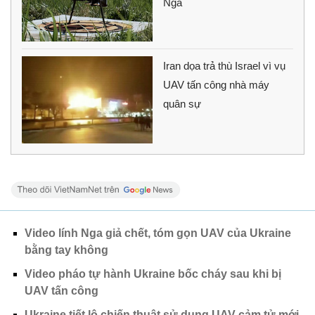
Nga
Iran dọa trả thù Israel vì vụ
UAV tấn công nhà máy
quân sự
Video lính Nga giả chết, tóm gọn UAV của Ukraine
bằng tay không
Video pháo tự hành Ukraine bốc cháy sau khi bị
UAV tấn công
Ukraine tiết lộ chiến thuật sử dụng UAV cảm tử mới