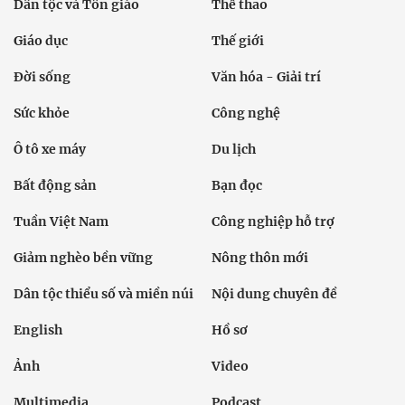
Dân tộc và Tôn giáo
Thể thao
Giáo dục
Thế giới
Đời sống
Văn hóa - Giải trí
Sức khỏe
Công nghệ
Ô tô xe máy
Du lịch
Bất động sản
Bạn đọc
Tuần Việt Nam
Công nghiệp hỗ trợ
Giảm nghèo bền vững
Nông thôn mới
Dân tộc thiểu số và miền núi
Nội dung chuyên đề
English
Hồ sơ
Ảnh
Video
Multimedia
Podcast