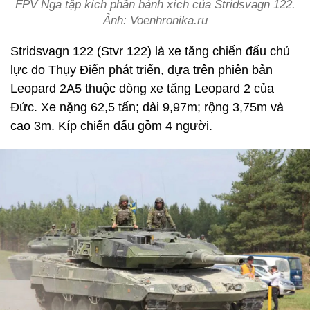
FPV Nga tập kích phần bánh xích của Stridsvagn 122.
Ảnh: Voenhronika.ru
Stridsvagn 122 (Stvr 122) là xe tăng chiến đấu chủ
lực do Thụy Điển phát triển, dựa trên phiên bản
Leopard 2A5 thuộc dòng xe tăng Leopard 2 của
Đức. Xe nặng 62,5 tấn; dài 9,97m; rộng 3,75m và
cao 3m. Kíp chiến đấu gồm 4 người.