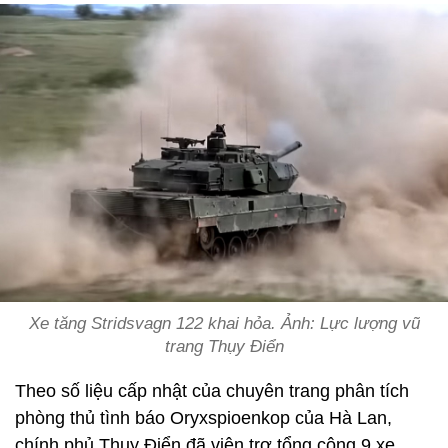
Xe tăng Stridsvagn 122 khai hỏa. Ảnh: Lực lượng vũ
trang Thụy Điển
Theo số liệu cấp nhật của chuyên trang phân tích
phòng thủ tình báo Oryxspioenkop của Hà Lan,
chính phủ Thụy Điển đã viện trợ tổng cộng 9 xe