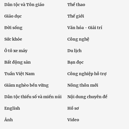
Dân tộc và Tôn giáo
Thể thao
Giáo dục
Thế giới
Đời sống
Văn hóa - Giải trí
Sức khỏe
Công nghệ
Ô tô xe máy
Du lịch
Bất động sản
Bạn đọc
Tuần Việt Nam
Công nghiệp hỗ trợ
Giảm nghèo bền vững
Nông thôn mới
Dân tộc thiểu số và miền núi
Nội dung chuyên đề
English
Hồ sơ
Ảnh
Video