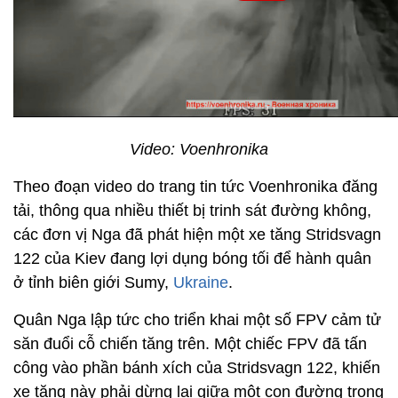
Video: Voenhronika
Theo đoạn video do trang tin tức Voenhronika đăng
tải, thông qua nhiều thiết bị trinh sát đường không,
các đơn vị Nga đã phát hiện một xe tăng Stridsvagn
122 của Kiev đang lợi dụng bóng tối để hành quân
ở tỉnh biên giới Sumy,
Ukraine
.
Quân Nga lập tức cho triển khai một số FPV cảm tử
săn đuổi cỗ chiến tăng trên. Một chiếc FPV đã tấn
công vào phần bánh xích của Stridsvagn 122, khiến
xe tăng này phải dừng lại giữa một con đường trong