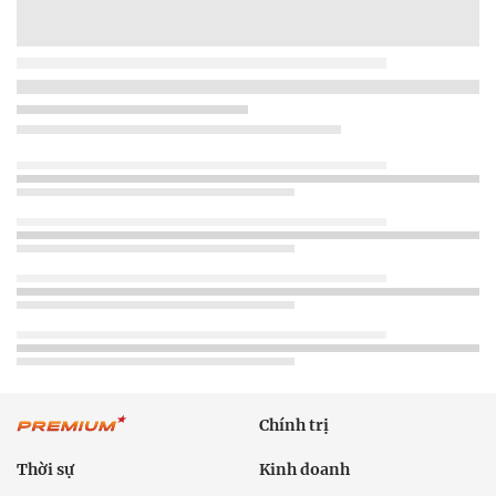
Chính trị
Thời sự
Kinh doanh