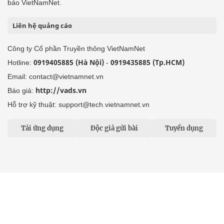
báo VietNamNet.
Liên hệ quảng cáo
Công ty Cổ phần Truyền thông VietNamNet
0919405885 (Hà Nội)
0919435885 (Tp.HCM)
Hotline:
-
Email: contact@vietnamnet.vn
http://vads.vn
Báo giá:
Hỗ trợ kỹ thuật: support@tech.vietnamnet.vn
Tải ứng dụng
Độc giả gửi bài
Tuyển dụng