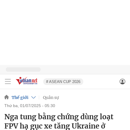
# ASEAN CUP 2026
Thế giới
Quân sự
thứ ba, 01/07/2025 - 05:30
Nga tung bằng chứng dùng loạt
FPV hạ gục xe tăng Ukraine ở