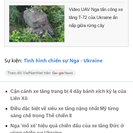
Video UAV Nga tấn công xe
tăng T-72 của Ukraine ẩn
nấp giữa rừng cây
Sự kiện:
Tình hình chiến sự Nga - Ukraine
Cận cảnh xe tăng trang bị 4 dãy bánh xích kỳ lạ của
Liên Xô
Điều đặc biệt về siêu xe tăng nặng nhất Mỹ từng
sáng chế trong Thế chiến II
Nga 'mổ xẻ' hiệu quả chiến đấu của xe tăng Đức ở
vùng chiến sự Ukraine