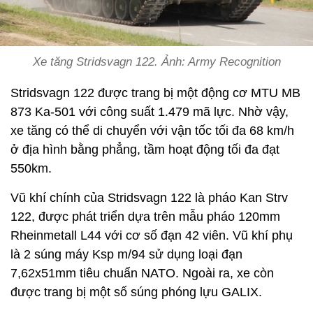
Xe tăng Stridsvagn 122. Ảnh: Army Recognition
Stridsvagn 122 được trang bị một động cơ MTU MB
873 Ka-501 với công suất 1.479 mã lực. Nhờ vậy,
xe tăng có thể di chuyển với vận tốc tối đa 68 km/h
ở địa hình bằng phẳng, tầm hoạt động tối đa đạt
550km.
Vũ khí chính của Stridsvagn 122 là pháo Kan Strv
122, được phát triển dựa trên mẫu pháo 120mm
Rheinmetall L44 với cơ số đạn 42 viên. Vũ khí phụ
là 2 súng máy Ksp m/94 sử dụng loại đạn
7,62x51mm tiêu chuẩn NATO. Ngoài ra, xe còn
được trang bị một số súng phóng lựu GALIX.