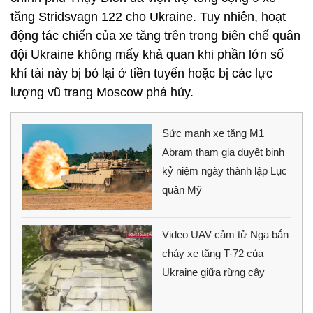
tăng Stridsvagn 122 cho Ukraine. Tuy nhiên, hoạt
động tác chiến của xe tăng trên trong biên chế quân
đội Ukraine không mấy khả quan khi phần lớn số
khí tài này bị bỏ lại ở tiền tuyến hoặc bị các lực
lượng vũ trang Moscow phá hủy.
Sức mạnh xe tăng M1
Abram tham gia duyệt binh
kỷ niệm ngày thành lập Lục
quân Mỹ
Video UAV cảm tử Nga bắn
cháy xe tăng T-72 của
Ukraine giữa rừng cây