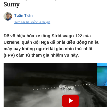
Sumy
Tuấn Trần
Xem các bài viết của tác giả
Để vô hiệu hóa xe tăng Stridsvagn 122 của
Ukraine, quân đội Nga đã phải điều động nhiều
máy bay không người lái góc nhìn thứ nhất
(FPV) cảm tử tham gia nhiệm vụ này.