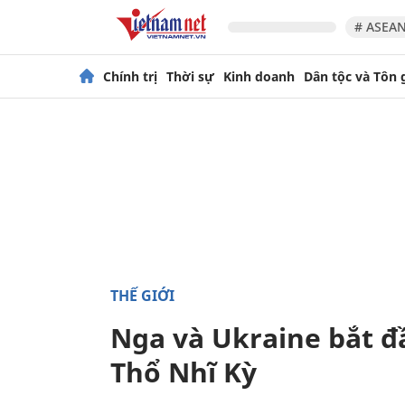
# ASEAN
Chính trị
Thời sự
Kinh doanh
Dân tộc và Tôn 
THẾ GIỚI
Nga và Ukraine bắt đ
Thổ Nhĩ Kỳ