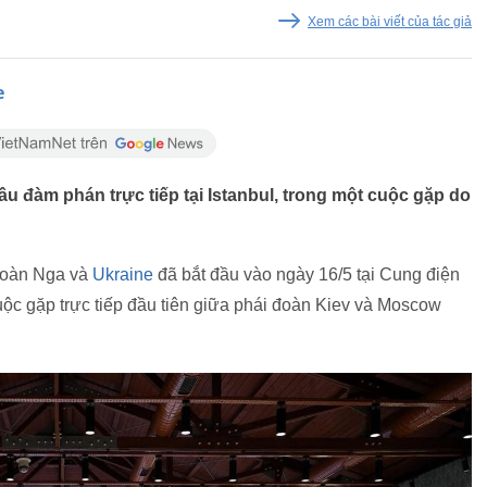
Xem các bài viết của tác giả
e
u đàm phán trực tiếp tại Istanbul, trong một cuộc gặp do
 đoàn Nga và
Ukraine
đã bắt đầu vào ngày 16/5 tại Cung điện
ộc gặp trực tiếp đầu tiên giữa phái đoàn Kiev và Moscow