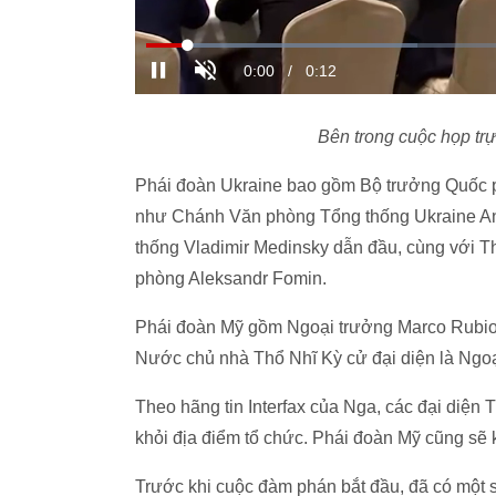
Bên trong cuộc họp trự
Phái đoàn Ukraine bao gồm Bộ trưởng Quốc 
như Chánh Văn phòng Tổng thống Ukraine And
thống Vladimir Medinsky dẫn đầu, cùng với T
phòng Aleksandr Fomin.
Phái đoàn Mỹ gồm Ngoại trưởng Marco Rubio,
Nước chủ nhà Thổ Nhĩ Kỳ cử đại diện là Ngoại
Theo hãng tin Interfax của Nga, các đại diện
khỏi địa điểm tổ chức. Phái đoàn Mỹ cũng sẽ k
Trước khi cuộc đàm phán bắt đầu, đã có một s