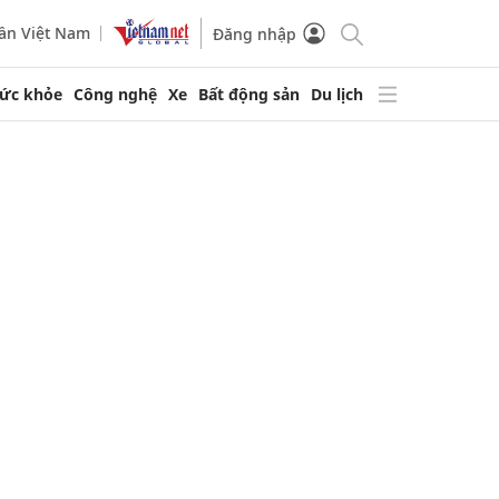
ần Việt Nam
Đăng nhập
ức khỏe
Công nghệ
Xe
Bất động sản
Du lịch