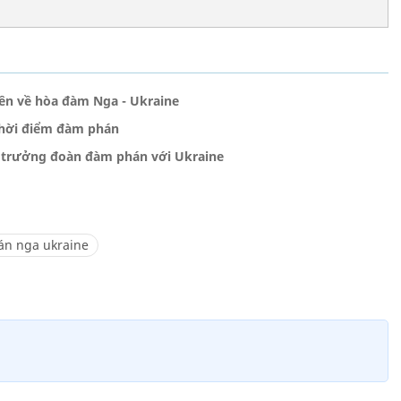
tiên về hòa đàm Nga - Ukraine
 thời điểm đàm phán
 trưởng đoàn đàm phán với Ukraine
n nga ukraine