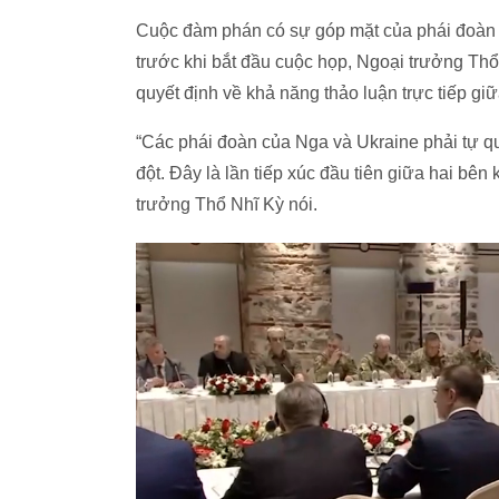
Cuộc đàm phán có sự góp mặt của phái đoàn Mỹ
trước khi bắt đầu cuộc họp, Ngoại trưởng Th
quyết định về khả năng thảo luận trực tiếp gi
“Các phái đoàn của Nga và Ukraine phải tự qu
đột. Đây là lần tiếp xúc đầu tiên giữa hai bên
trưởng Thổ Nhĩ Kỳ nói.