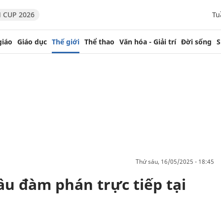
 CUP 2026
Tu
giáo
Giáo dục
Thế giới
Thể thao
Văn hóa - Giải trí
Đời sống
S
thứ sáu, 16/05/2025 - 18:45
ầu đàm phán trực tiếp tại