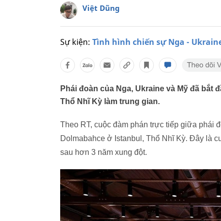
Việt Dũng
Sự kiện:
Tình hình chiến sự Nga - Ukrain
Phái đoàn của Nga, Ukraine và Mỹ đã bắt đầ
Thổ Nhĩ Kỳ làm trung gian.
Theo RT, cuộc đàm phán trực tiếp giữa phái
Dolmabahce ở Istanbul, Thổ Nhĩ Kỳ. Đây là cu
sau hơn 3 năm xung đột.