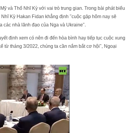
 và Thổ Nhĩ Kỳ với vai trò trung gian. Trong bài phát biểu
ổ Nhĩ Kỳ Hakan Fidan khẳng định "cuộc gặp hôm nay sẽ
ữa các nhà lãnh đạo của Nga và Ukraine".
yết định xem có nên đi đến hòa bình hay tiếp tục cuộc xung
 kể từ tháng 3/2022, chúng ta cần nắm bắt cơ hội", Ngoại