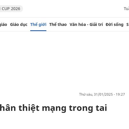
 CUP 2026
Tu
giáo
Giáo dục
Thế giới
Thể thao
Văn hóa - Giải trí
Đời sống
S
thứ sáu, 31/01/2025 - 19:27
hân thiệt mạng trong tai