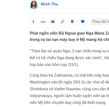
Minh Thu
Phát ngôn viên Bộ Ngoại giao Nga Maria Z
trong vụ tai nạn máy bay ở Mỹ mang hộ ch
"Theo đại sứ quán Nga, 3 nạn nhân trong vụ 
thể có hộ chiếu Nga đang được xác minh", hãn
họp báo vào hôm nay (31/1).
Cũng theo bà Zakharova, có mặt trên máy bay
Washington vào tối ngày 29/1 là các nhà vô đ
Shishkova và Vadim Naumov, cùng cựu vận độn
Volyanskaya, người làm huấn luyện viên tại 
viên Mỹ trên chuyến bay cũng đã thiệt mạng.