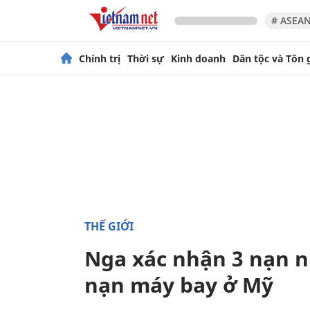
# ASEAN
Chính trị
Thời sự
Kinh doanh
Dân tộc và Tôn 
THẾ GIỚI
Nga xác nhận 3 nạn n
nạn máy bay ở Mỹ