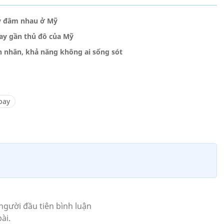
ay đâm nhau ở Mỹ
ay gần thủ đô của Mỹ
n nhân, khả năng không ai sống sót
bay