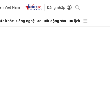
ần Việt Nam
Đăng nhập
ức khỏe
Công nghệ
Xe
Bất động sản
Du lịch