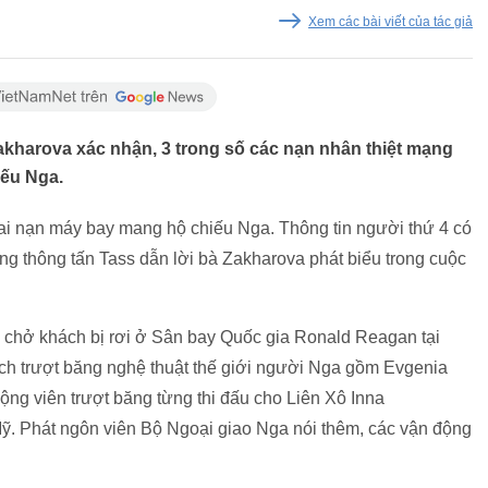
Xem các bài viết của tác giả
akharova xác nhận, 3 trong số các nạn nhân thiệt mạng
iếu Nga.
tai nạn máy bay mang hộ chiếu Nga. Thông tin người thứ 4 có
g thông tấn Tass dẫn lời bà Zakharova phát biểu trong cuộc
 chở khách bị rơi ở Sân bay Quốc gia Ronald Reagan tại
ịch trượt băng nghệ thuật thế giới người Nga gồm Evgenia
g viên trượt băng từng thi đấu cho Liên Xô Inna
Mỹ. Phát ngôn viên Bộ Ngoại giao Nga nói thêm, các vận động