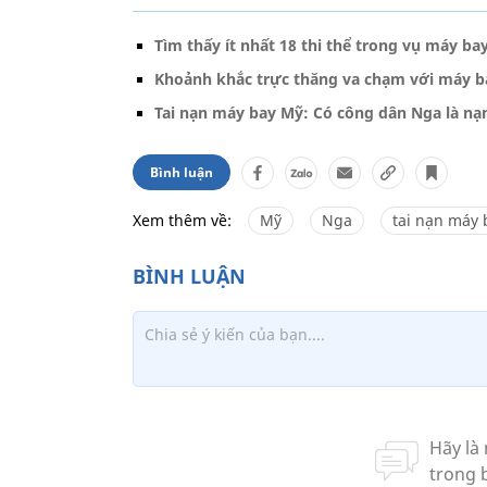
Tìm thấy ít nhất 18 thi thể trong vụ máy b
Khoảnh khắc trực thăng va chạm với máy b
Tai nạn máy bay Mỹ: Có công dân Nga là nạ
Bình luận
Xem thêm về:
Mỹ
Nga
tai nạn máy 