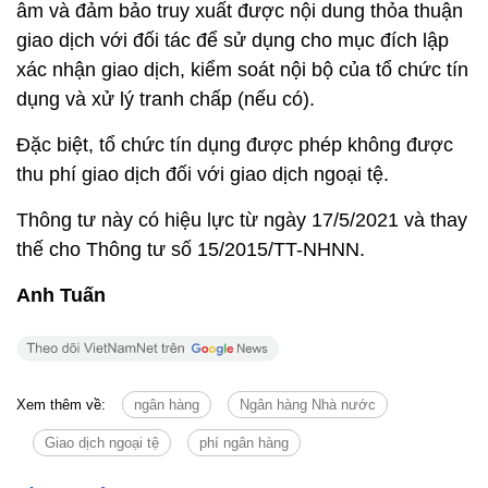
âm và đảm bảo truy xuất được nội dung thỏa thuận
giao dịch với đối tác để sử dụng cho mục đích lập
xác nhận giao dịch, kiểm soát nội bộ của tổ chức tín
dụng và xử lý tranh chấp (nếu có).
Đặc biệt, tổ chức tín dụng được phép không được
thu phí giao dịch đối với giao dịch ngoại tệ.
Thông tư này có hiệu lực từ ngày 17/5/2021 và thay
thế cho Thông tư số 15/2015/TT-NHNN.
Anh Tuấn
Xem thêm về:
ngân hàng
Ngân hàng Nhà nước
Giao dịch ngoại tệ
phí ngân hàng