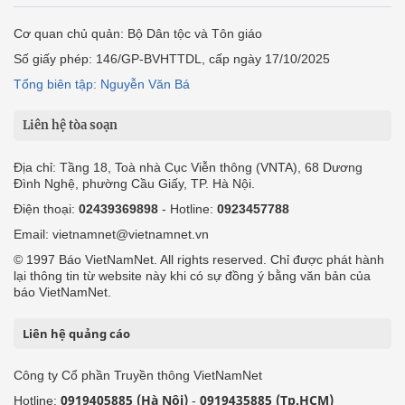
Cơ quan chủ quản: Bộ Dân tộc và Tôn giáo
Số giấy phép: 146/GP-BVHTTDL, cấp ngày 17/10/2025
Tổng biên tập: Nguyễn Văn Bá
Liên hệ tòa soạn
Địa chỉ: Tầng 18, Toà nhà Cục Viễn thông (VNTA), 68 Dương
Đình Nghệ, phường Cầu Giấy, TP. Hà Nội.
Điện thoại:
02439369898
- Hotline:
0923457788
Email: vietnamnet@vietnamnet.vn
© 1997 Báo VietNamNet. All rights reserved. Chỉ được phát hành
lại thông tin từ website này khi có sự đồng ý bằng văn bản của
báo VietNamNet.
Liên hệ quảng cáo
Công ty Cổ phần Truyền thông VietNamNet
0919405885 (Hà Nội)
0919435885 (Tp.HCM)
Hotline:
-