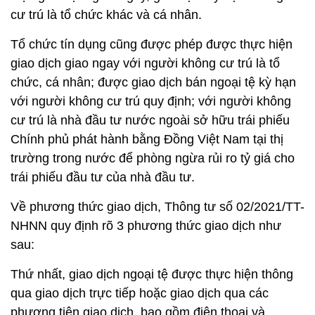
cư trú là tổ chức khác và cá nhân.
Tổ chức tín dụng cũng được phép được thực hiện
giao dịch giao ngay với người không cư trú là tổ
chức, cá nhân; được giao dịch bán ngoại tệ kỳ hạn
với người không cư trú quy định; với người không
cư trú là nhà đầu tư nước ngoài sở hữu trái phiếu
Chính phủ phát hành bằng Đồng Việt Nam tại thị
trường trong nước để phòng ngừa rủi ro tỷ giá cho
trái phiếu đầu tư của nhà đầu tư.
Về phương thức giao dịch, Thông tư số 02/2021/TT-
NHNN quy định rõ 3 phương thức giao dịch như
sau:
Thứ nhất, giao dịch ngoại tệ được thực hiện thông
qua giao dịch trực tiếp hoặc giao dịch qua các
phương tiện giao dịch, bao gồm điện thoại và