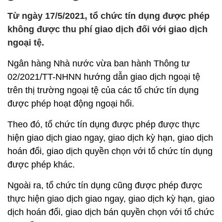
Từ ngày 17/5/2021, tổ chức tín dụng được phép
không được thu phí giao dịch đối với giao dịch
ngoại tệ.
Ngân hàng Nhà nước vừa ban hành Thông tư
02/2021/TT-NHNN hướng dẫn giao dịch ngoại tệ
trên thị trường ngoại tệ của các tổ chức tín dụng
được phép hoạt động ngoại hối.
Theo đó, tổ chức tín dụng được phép được thực
hiện giao dịch giao ngay, giao dịch kỳ hạn, giao dịch
hoán đổi, giao dịch quyền chọn với tổ chức tín dụng
được phép khác.
Ngoài ra, tổ chức tín dụng cũng được phép được
thực hiện giao dịch giao ngay, giao dịch kỳ hạn, giao
dịch hoán đổi, giao dịch bán quyền chọn với tổ chức