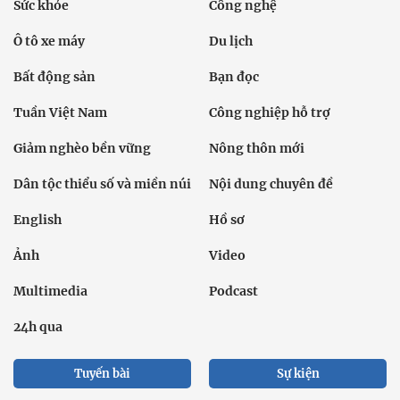
Sức khỏe
Công nghệ
Ô tô xe máy
Du lịch
Bất động sản
Bạn đọc
Tuần Việt Nam
Công nghiệp hỗ trợ
Giảm nghèo bền vững
Nông thôn mới
Dân tộc thiểu số và miền núi
Nội dung chuyên đề
English
Hồ sơ
Ảnh
Video
Multimedia
Podcast
24h qua
Tuyến bài
Sự kiện