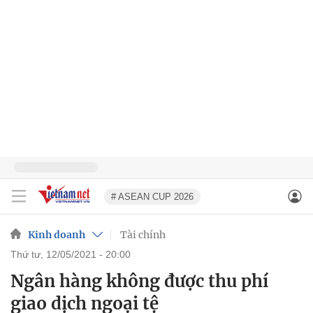
# ASEAN CUP 2026
Kinh doanh
Tài chính
thứ tư, 12/05/2021 - 20:00
Ngân hàng không được thu phí
giao dịch ngoại tệ