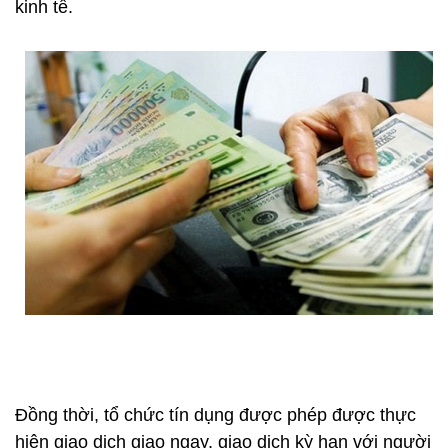
kinh tế.
Đồng thời, tổ chức tín dụng được phép được thực
hiện giao dịch giao ngay, giao dịch kỳ hạn với người