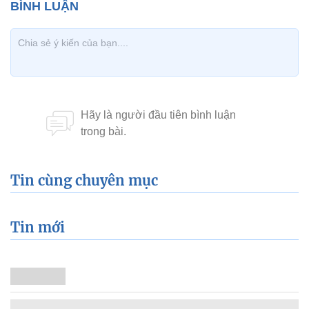
Tin cùng chuyên mục
Tin mới