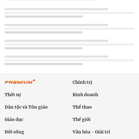
Chính trị
Thời sự
Kinh doanh
Dân tộc và Tôn giáo
Thể thao
Giáo dục
Thế giới
Đời sống
Văn hóa - Giải trí