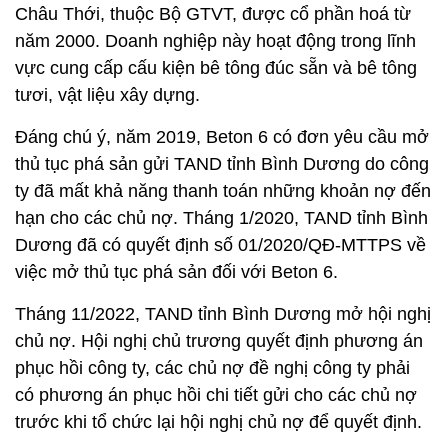
Châu Thới, thuộc Bộ GTVT, được cổ phần hoá từ
năm 2000. Doanh nghiệp này hoạt động trong lĩnh
vực cung cấp cấu kiện bê tông đúc sẵn và bê tông
tươi, vật liệu xây dựng.
Đáng chú ý, năm 2019, Beton 6 có đơn yêu cầu mở
thủ tục phá sản gửi TAND tỉnh Bình Dương do công
ty đã mất khả năng thanh toán những khoản nợ đến
hạn cho các chủ nợ. Tháng 1/2020, TAND tỉnh Bình
Dương đã có quyết định số 01/2020/QĐ-MTTPS về
việc mở thủ tục phá sản đối với Beton 6.
Tháng 11/2022, TAND tỉnh Bình Dương mở hội nghị
chủ nợ. Hội nghị chủ trương quyết định phương án
phục hồi công ty, các chủ nợ đề nghị công ty phải
có phương án phục hồi chi tiết gửi cho các chủ nợ
trước khi tổ chức lại hội nghị chủ nợ để quyết định.