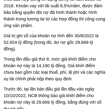
2018. Khoản vay với lãi suất 8,5%/năm, được đảm
bảo bằng quyền đòi nợ đã hình thành hoặc hình
thành trong tương lai từ các hợp đồng thi công cung
ứng sản phẩm.
Giá trị ghi sổ của khoản nợ tính đến 30/8/2022 là
52,924 tỷ đồng (trong đó, dư nợ gốc 29,669 tỷ
đồng).
Trong lần đấu giá thứ 8, mức giá khởi điểm cho
khoản nợ này là 14,190 tỷ đồng. Giá khởi điểm
chưa bao gồm các loại thuế, phí, lệ phí và các nghĩa
vụ tài chính phải nộp theo quy định.
Trước đó, tại lần bán đấu giá lần đầu vào ngày
10/10/2022, NCB thông báo giá khởi điểm cho
khoản nợ này là 29,669 tỷ đồng, bằng đúng với số
dư nợ gốc.