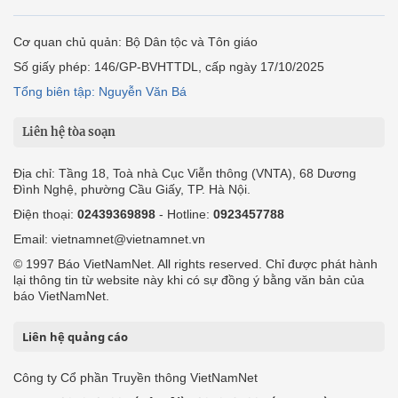
Cơ quan chủ quản: Bộ Dân tộc và Tôn giáo
Số giấy phép: 146/GP-BVHTTDL, cấp ngày 17/10/2025
Tổng biên tập: Nguyễn Văn Bá
Liên hệ tòa soạn
Địa chỉ: Tầng 18, Toà nhà Cục Viễn thông (VNTA), 68 Dương
Đình Nghệ, phường Cầu Giấy, TP. Hà Nội.
Điện thoại:
02439369898
- Hotline:
0923457788
Email: vietnamnet@vietnamnet.vn
© 1997 Báo VietNamNet. All rights reserved. Chỉ được phát hành
lại thông tin từ website này khi có sự đồng ý bằng văn bản của
báo VietNamNet.
Liên hệ quảng cáo
Công ty Cổ phần Truyền thông VietNamNet