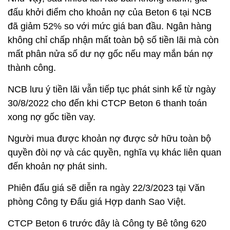
đấu khởi điểm cho khoản nợ của Beton 6 tại NCB
đã giảm 52% so với mức giá ban đầu. Ngân hàng
không chỉ chấp nhận mất toàn bộ số tiền lãi mà còn
mất phân nửa số dư nợ gốc nếu may mắn bán nợ
thành công.
NCB lưu ý tiền lãi vẫn tiếp tục phát sinh kể từ ngày
30/8/2022 cho đến khi CTCP Beton 6 thanh toán
xong nợ gốc tiền vay.
Người mua được khoản nợ được sở hữu toàn bộ
quyền đòi nợ và các quyền, nghĩa vụ khác liên quan
đến khoản nợ phát sinh.
Phiên đấu giá sẽ diễn ra ngày 22/3/2023 tại Văn
phòng Công ty Đấu giá Hợp danh Sao Việt.
CTCP Beton 6 trước đây là Công ty Bê tông 620