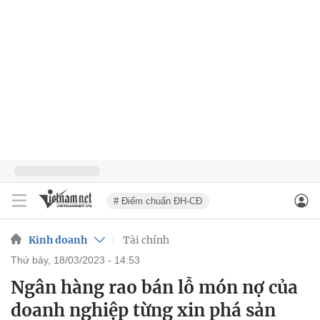
# Điểm chuẩn ĐH-CĐ
Kinh doanh
Tài chính
thứ bảy, 18/03/2023 - 14:53
Ngân hàng rao bán lỗ món nợ của
doanh nghiệp từng xin phá sản