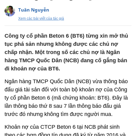
Tuân Nguyễn
Xem các bài viết của tác giả
Công ty cổ phần Beton 6 (BT6) từng xin mở thủ
tục phá sản nhưng không được các chủ nợ
chấp nhận. Một trong số các chủ nợ là Ngân
hàng TMCP Quốc Dân (NCB) đang cố gắng bán
đi khoản nợ của BT6.
Ngân hàng TMCP Quốc Dân (NCB) vừa thông báo
đấu giá tài sản đối với toàn bộ khoản nợ của Công
ty cổ phần Beton 6 (mã chứng khoán: BT6). Đây là
lần thông báo thứ 8 sau 7 lần thông báo đấu giá
trước đó nhưng không tìm được người mua.
Khoản nợ của CTCP Beton 6 tại NCB phát sinh
theo các hợp đồng tín dụng đã ký từ năm 2016 và