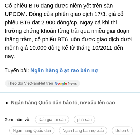
Cổ phiếu BT6 đang được niêm yết trên sàn
UPCOM. Đóng cửa phiên giao dịch 17/3, giá cổ
phiếu BT6 đạt 2.900 đồng/cp. Ngay cả khi thị
trường chứng khoán từng trải qua nhiều giai đoạn
thăng trầm, cổ phiếu BT6 luôn được giao dịch dưới
mệnh giá 10.000 đồng kể từ tháng 10/2011 đến
nay.
Tuyến bài:
Ngân hàng ồ ạt rao bán nợ
Ngân hàng Quốc dân báo lỗ, nợ xấu lên cao
Xem thêm về:
Đấu giá tài sản
phá sản
Ngân hàng Quốc dân
Ngân hàng bán nợ xấu
Beton 6