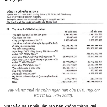
Vay và nợ thuê tài chính ngắn hạn của BT6. (nguồn:
BCTC bán niên 2022).
Như vậy, sau nhiều lần rao bán không thành, giá