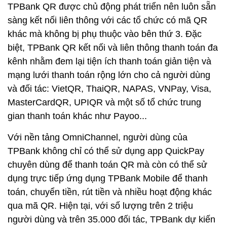
TPBank QR được chủ động phát triển nên luôn sẵn
sàng kết nối liên thông với các tổ chức có mã QR
khác mà không bị phụ thuộc vào bên thứ 3. Đặc
biệt, TPBank QR kết nối và liên thông thanh toán đa
kênh nhằm đem lại tiện ích thanh toán giản tiện và
mạng lưới thanh toán rộng lớn cho cả người dùng
và đối tác: VietQR, ThaiQR, NAPAS, VNPay, Visa,
MasterCardQR, UPIQR và một số tổ chức trung
gian thanh toán khác như Payoo...
Với nền tảng OmniChannel, người dùng của
TPBank không chỉ có thể sử dụng app QuickPay
chuyên dùng để thanh toán QR mà còn có thể sử
dụng trực tiếp ứng dụng TPBank Mobile để thanh
toán, chuyển tiền, rút tiền và nhiều hoạt động khác
qua mã QR. Hiện tại, với số lượng trên 2 triệu
người dùng và trên 35.000 đối tác, TPBank dự kiến