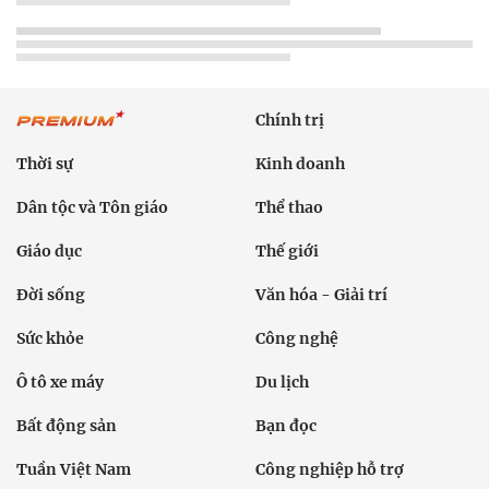
Chính trị
Thời sự
Kinh doanh
Dân tộc và Tôn giáo
Thể thao
Giáo dục
Thế giới
Đời sống
Văn hóa - Giải trí
Sức khỏe
Công nghệ
Ô tô xe máy
Du lịch
Bất động sản
Bạn đọc
Tuần Việt Nam
Công nghiệp hỗ trợ