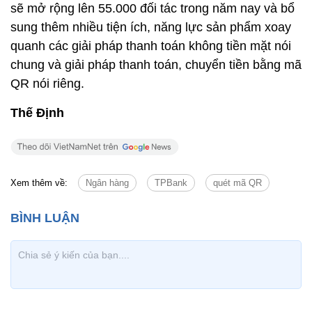
sẽ mở rộng lên 55.000 đối tác trong năm nay và bổ
sung thêm nhiều tiện ích, năng lực sản phẩm xoay
quanh các giải pháp thanh toán không tiền mặt nói
chung và giải pháp thanh toán, chuyển tiền bằng mã
QR nói riêng.
Thế Định
Xem thêm về:
Ngân hàng
TPBank
quét mã QR