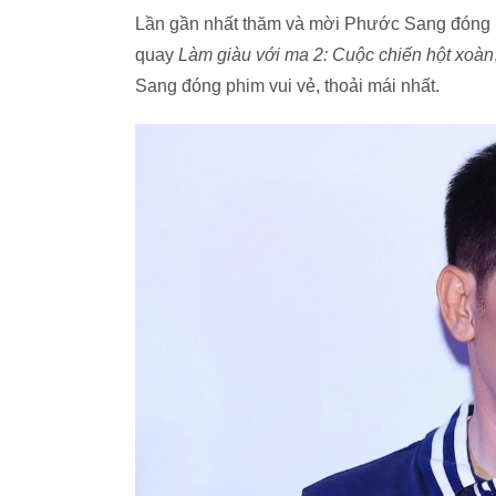
Lần gần nhất thăm và mời Phước Sang đóng ph
quay
Làm giàu với ma 2: Cuộc chiến hột xoàn
Sang đóng phim vui vẻ, thoải mái nhất.