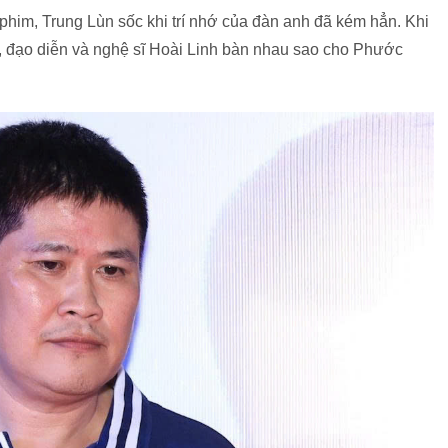
im, Trung Lùn sốc khi trí nhớ của đàn anh đã kém hẳn. Khi
, đạo diễn và nghệ sĩ Hoài Linh bàn nhau sao cho Phước