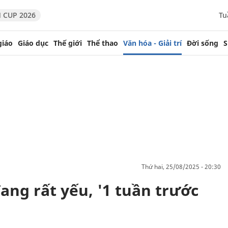
 CUP 2026
Tu
giáo
Giáo dục
Thế giới
Thể thao
Văn hóa - Giải trí
Đời sống
S
thứ hai, 25/08/2025 - 20:30
ang rất yếu, '1 tuần trước