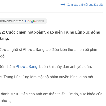
Xem các bài viết của tác giả
a 2: Cuộc chiến hột xoàn", đạo diễn Trung Lùn xúc động
 Sang.
 được nghệ sĩ Phước Sang tạo điều kiện thực hiện bộ phim
 đó.
 đến thăm
Phước Sang
, buồn khi thấy đàn anh yếu dần.
n
, Trung Lùn từng làm một bộ phim truyền hình, định mời
 dành sự ưu tiên cho anh em thân thiết. Lúc đó, sức khỏe của
nhớ lại.