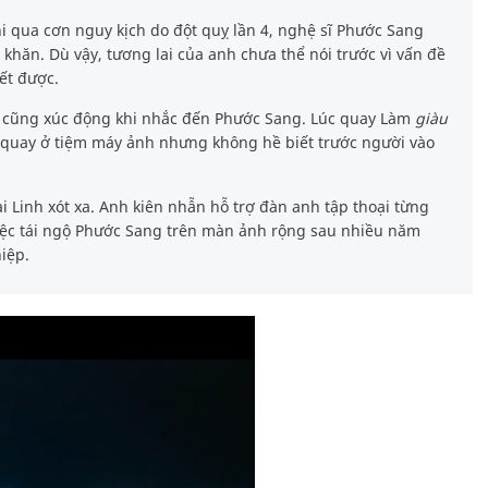
hi qua cơn nguy kịch do đột quỵ lần 4, nghệ sĩ Phước Sang
 khăn. Dù vậy, tương lai của anh chưa thể nói trước vì vấn đề
yết được.
nh cũng xúc động khi nhắc đến Phước Sang. Lúc quay Làm
giàu
 quay ở tiệm máy ảnh nhưng không hề biết trước người vào
i Linh xót xa. Anh kiên nhẫn hỗ trợ đàn anh tập thoại từng
Việc tái ngộ Phước Sang trên màn ảnh rộng sau nhiều năm
hiệp.