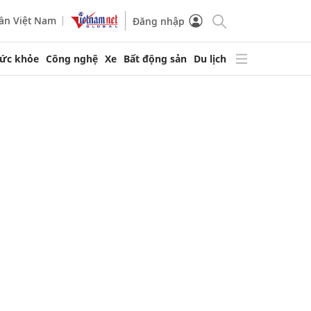
ần Việt Nam
Đăng nhập
ức khỏe
Công nghệ
Xe
Bất động sản
Du lịch