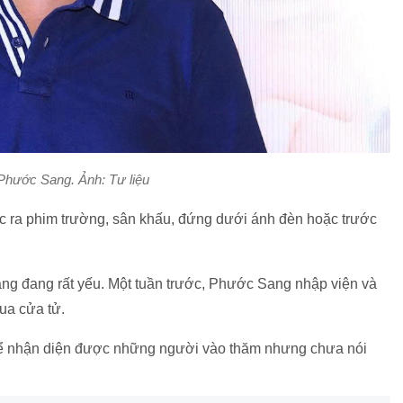
Phước Sang. Ảnh: Tư liệu
ược ra phim trường, sân khấu, đứng dưới ánh đèn hoặc trước
ng đang rất yếu. Một tuần trước, Phước Sang nhập viện và
ua cửa tử.
thể nhận diện được những người vào thăm nhưng chưa nói