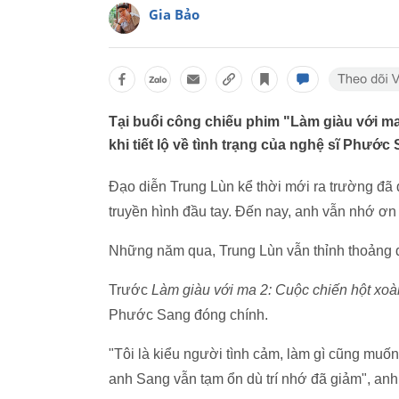
Gia Bảo
Tại buổi công chiếu phim "Làm giàu với m
khi tiết lộ về tình trạng của nghệ sĩ Phước
Đạo diễn Trung Lùn kể thời mới ra trường đã
truyền hình đầu tay. Đến nay, anh vẫn nhớ ơn
Những năm qua, Trung Lùn vẫn thỉnh thoảng
Trước
Làm giàu với ma 2: Cuộc chiến hột xoà
Phước Sang đóng chính.
"Tôi là kiểu người tình cảm, làm gì cũng muốn
anh Sang vẫn tạm ổn dù trí nhớ đã giảm", anh 