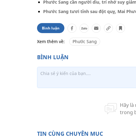
Phước Sang cần người dìu, trí nhớ suy giảm
Phước Sang tươi tỉnh sau đột quỵ, Mai Phư
Bình luận
Xem thêm về:
Phước Sang
TIN CÙNG CHUYÊN MỤC