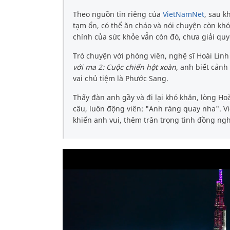
Theo nguồn tin riêng của
VietNamNet
, sau k
tạm ổn, có thể ăn cháo và nói chuyện còn khó
chính của sức khỏe vẫn còn đó, chưa giải qu
Trò chuyện với phóng viên, nghệ sĩ Hoài Li
với ma 2: Cuộc chiến hột xoàn,
anh biết cảnh
vai chủ tiệm là Phước Sang.
Thấy đàn anh gầy và đi lại khó khăn, lòng Hoà
câu, luôn động viên: "Anh ráng quay nha". 
khiến anh vui, thêm trân trọng tình đồng ng