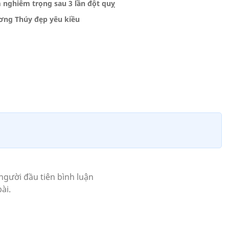
 nghiêm trọng sau 3 lần đột quỵ
ơng Thúy đẹp yêu kiều