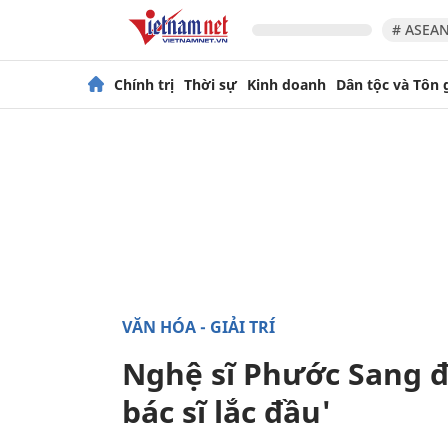
# ASEAN
Chính trị
Thời sự
Kinh doanh
Dân tộc và Tôn 
VĂN HÓA - GIẢI TRÍ
Nghệ sĩ Phước Sang đ
bác sĩ lắc đầu'