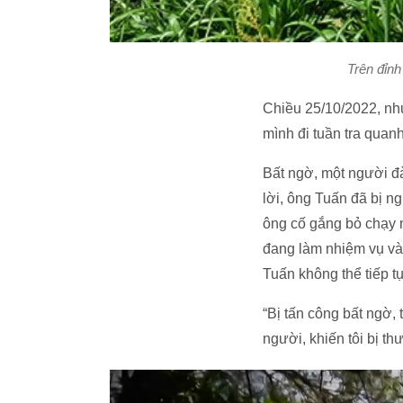
Trên đỉnh
Chiều 25/10/2022, nh
mình đi tuần tra quan
Bất ngờ, một người đà
lời, ông Tuấn đã bị n
ông cố gắng bỏ chạy n
đang làm nhiệm vụ và
Tuấn không thể tiếp tụ
“Bị tấn công bất ngờ,
người, khiến tôi bị t