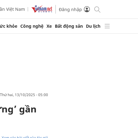
ần Việt Nam
Đăng nhập
ức khỏe
Công nghệ
Xe
Bất động sản
Du lịch
thứ hai, 13/10/2025 - 05:00
ừng’ gần