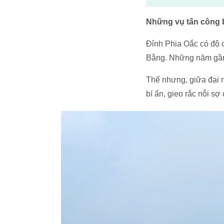
Những vụ tấn công 
Đỉnh Phia Oắc có độ 
Bằng. Những năm gần 
Thế nhưng, giữa đại n
bí ẩn, gieo rắc nỗi s