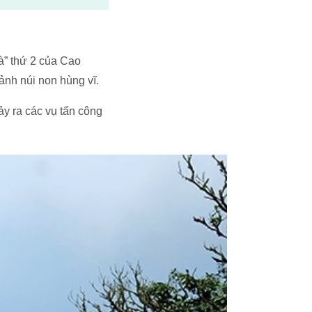
à” thứ 2 của Cao
ảnh núi non hùng vĩ.
ảy ra các vụ tấn công