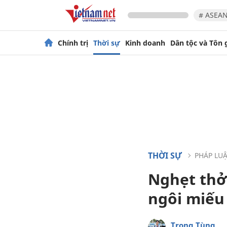
# ASEAN
Chính trị
Thời sự
Kinh doanh
Dân tộc và Tôn 
THỜI SỰ
PHÁP LU
Nghẹt thở
ngôi miếu
Trọng Tùng