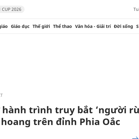
 CUP 2026
Tu
giáo
Giáo dục
Thế giới
Thể thao
Văn hóa - Giải trí
Đời sống
S
ẬT
 hành trình truy bắt ‘người r
 hoang trên đỉnh Phia Oắc