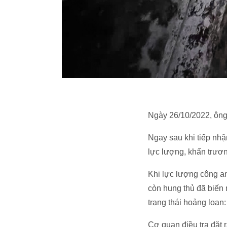
Ngày 26/10/2022, ông
Ngay sau khi tiếp nhậ
lực lượng, khẩn trương
Khi lực lượng công a
còn hung thủ đã biến 
trạng thái hoảng loạn:
Cơ quan điều tra đặt 