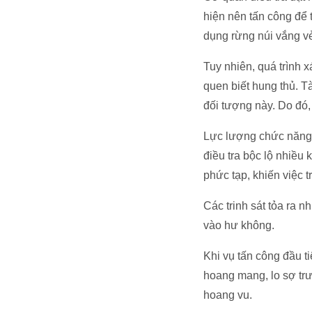
hiện nên tấn công để 
dụng rừng núi vắng vẻ
Tuy nhiên, quá trình 
quen biết hung thủ. 
đối tượng này. Do đó,
Lực lượng chức năng l
điều tra bộc lộ nhiều
phức tạp, khiến việc t
Các trinh sát tỏa ra 
vào hư không.
Khi vụ tấn công đầu t
hoang mang, lo sợ trư
hoang vu.