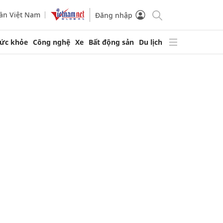
ần Việt Nam
Đăng nhập
ức khỏe
Công nghệ
Xe
Bất động sản
Du lịch