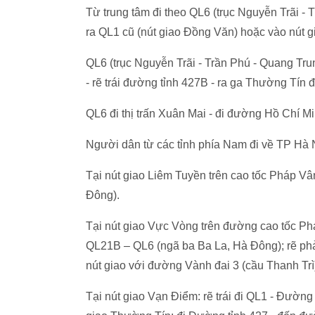
Từ trung tâm đi theo QL6 (trục Nguyễn Trãi -
ra QL1 cũ (nút giao Đồng Văn) hoặc vào nút 
QL6 (trục Nguyễn Trãi - Trần Phú - Quang Tru
- rẽ trái đường tỉnh 427B - ra ga Thường Tín
QL6 đi thị trấn Xuân Mai - đi đường Hồ Chí M
Người dân từ các tỉnh phía Nam đi về TP Hà 
Tại nút giao Liêm Tuyền trên cao tốc Pháp Vân
Đông).
Tại nút giao Vực Vòng trên đường cao tốc Phá
QL21B – QL6 (ngã ba Ba La, Hà Đông); rẽ ph
nút giao với đường Vành đai 3 (cầu Thanh Trì
Tại nút giao Vạn Điểm: rẽ trái đi QL1 - Đường