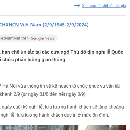
Xem các bài viết của tác giả
HXHCN Việt Nam (2/9/1945-2/9/2024)
 hạn chế ùn tắc tại các cửa ngõ Thủ đô dịp nghỉ lễ Quốc
ổ chức phân luồng giao thông.
 Hà Nội vừa thông tin về kế hoạch tổ chức phục vụ vận tải
khánh 2/9 (từ ngày 31/8 đến hết ngày 3/9).
 ngày cuối kỳ nghỉ lễ, lưu lượng hành khách sẽ tăng khoảng
nghỉ lễ, lưu lượng hành khách duy trì ở mức ổn định.