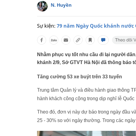
N. Huyền
Sự kiện:
79 năm Ngày Quốc khánh nước C
Nhằm phục vụ tốt nhu cầu đi lại người dân,
khánh 2/9, Sở GTVT Hà Nội đã thông báo t
Tăng cường 53 xe buýt trên 33 tuyến
Trung tâm Quản lý và điều hành giao thông TP
hành khách công cộng trong dịp nghỉ lễ Quốc 
Theo đó, đơn vị này dự báo trong ngày đầu và
25 - 30% so với ngày thường. Trong các ngày 