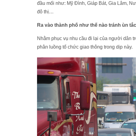
đầu mối như: Mỹ Đình, Giáp Bát, Gia Lâm, Nư
đô thị…
Ra vào thành phố như thế nào tránh ùn tắ
Nhằm phục vụ nhu cầu đi lại của người dân t
phân luồng tổ chức giao thông trong dịp này.