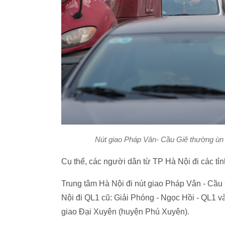
Nút giao Pháp Vân- Cầu Giẽ thường ùn t
Cụ thể, các người dân từ TP Hà Nội đi các tỉ
Trung tâm Hà Nội đi nút giao Pháp Vân - Cầu
Nội đi QL1 cũ: Giải Phóng - Ngọc Hồi - QL1 v
giao Đại Xuyên (huyện Phú Xuyên).