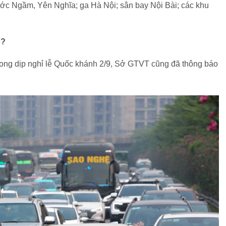
ớc Ngầm, Yên Nghĩa; ga Hà Nội; sân bay Nội Bài; các khu
c?
rong dịp nghỉ lễ Quốc khánh 2/9, Sở GTVT cũng đã thông báo