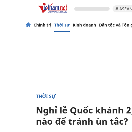
# ASEAN
Chính trị
Thời sự
Kinh doanh
Dân tộc và Tôn 
THỜI SỰ
Nghỉ lễ Quốc khánh 2
nào để tránh ùn tắc?