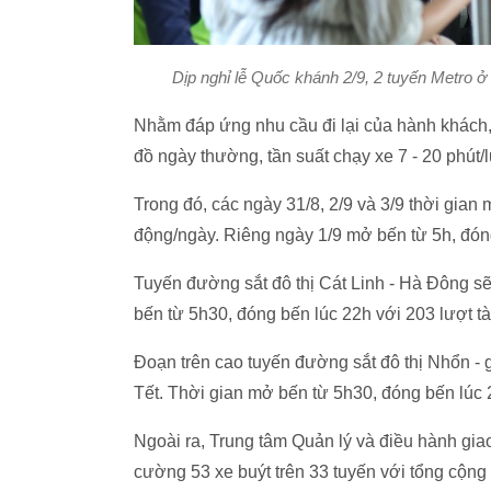
Dịp nghỉ lễ Quốc khánh 2/9, 2 tuyến Metro 
Nhằm đáp ứng nhu cầu đi lại của hành khách, 
đồ ngày thường, tần suất chạy xe 7 - 20 phút/l
Trong đó, các ngày 31/8, 2/9 và 3/9 thời gian
động/ngày. Riêng ngày 1/9 mở bến từ 5h, đóng
Tuyến đường sắt đô thị Cát Linh - Hà Đông sẽ 
bến từ 5h30, đóng bến lúc 22h với 203 lượt tà
Đoạn trên cao tuyến đường sắt đô thị Nhổn - g
Tết. Thời gian mở bến từ 5h30, đóng bến lúc 2
Ngoài ra, Trung tâm Quản lý và điều hành gi
cường 53 xe buýt trên 33 tuyến với tổng cộng 