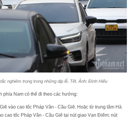
ắc nghiêm trọng trong những dịp lễ, Tết. Ảnh: Đình Hiếu
nh phía Nam có thể đi theo các hướng:
 Giẽ vào cao tốc Pháp Vân - Cầu Giẽ. Hoặc từ trung tâm Hà
ào cao tốc Pháp Vân - Cầu Giẽ tại nút giao Vạn Điểm; nút