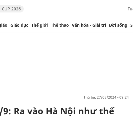
 CUP 2026
Tu
giáo
Giáo dục
Thế giới
Thể thao
Văn hóa - Giải trí
Đời sống
S
thứ ba, 27/08/2024 - 09:24
/9: Ra vào Hà Nội như thế