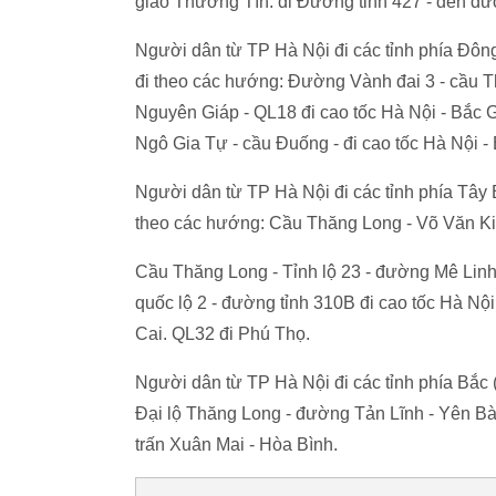
giao Thường Tín: đi Đường tỉnh 427 - đến đ
Người dân từ TP Hà Nội đi các tỉnh phía Đông
đi theo các hướng: Đường Vành đai 3 - cầu Th
Nguyên Giáp - QL18 đi cao tốc Hà Nội - Bắ
Ngô Gia Tự - cầu Đuống - đi cao tốc Hà Nội -
Người dân từ TP Hà Nội đi các tỉnh phía Tây B
theo các hướng: Cầu Thăng Long - Võ Văn Kiệ
Cầu Thăng Long - Tỉnh lộ 23 - đường Mê Linh
quốc lộ 2 - đường tỉnh 310B đi cao tốc Hà Nội
Cai. QL32 đi Phú Thọ.
Người dân từ TP Hà Nội đi các tỉnh phía Bắc (
Đại lộ Thăng Long - đường Tản Lĩnh - Yên Bài
trấn Xuân Mai - Hòa Bình.