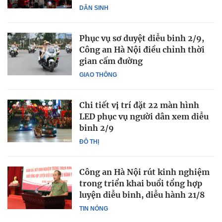
DÂN SINH
Phục vụ sơ duyệt diễu binh 2/9,
Công an Hà Nội điều chỉnh thời
gian cấm đường
GIAO THÔNG
Chi tiết vị trí đặt 22 màn hình
LED phục vụ người dân xem diễu
binh 2/9
ĐÔ THỊ
Công an Hà Nội rút kinh nghiệm
trong triển khai buổi tổng hợp
luyện diễu binh, diễu hành 21/8
TIN NÓNG