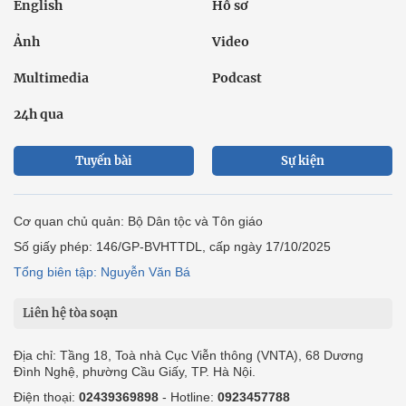
English
Hồ sơ
Ảnh
Video
Multimedia
Podcast
24h qua
Tuyến bài
Sự kiện
Cơ quan chủ quản: Bộ Dân tộc và Tôn giáo
Số giấy phép: 146/GP-BVHTTDL, cấp ngày 17/10/2025
Tổng biên tập: Nguyễn Văn Bá
Liên hệ tòa soạn
Địa chỉ: Tầng 18, Toà nhà Cục Viễn thông (VNTA), 68 Dương
Đình Nghệ, phường Cầu Giấy, TP. Hà Nội.
Điện thoại:
02439369898
- Hotline:
0923457788