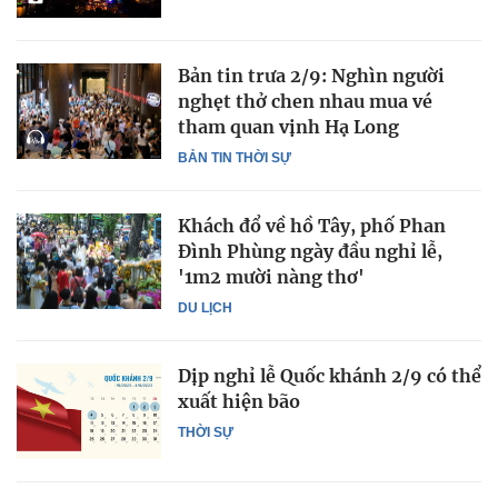
Bản tin trưa 2/9: Nghìn người
nghẹt thở chen nhau mua vé
tham quan vịnh Hạ Long
BẢN TIN THỜI SỰ
Khách đổ về hồ Tây, phố Phan
Đình Phùng ngày đầu nghỉ lễ,
'1m2 mười nàng thơ'
DU LỊCH
Dịp nghỉ lễ Quốc khánh 2/9 có thể
xuất hiện bão
THỜI SỰ