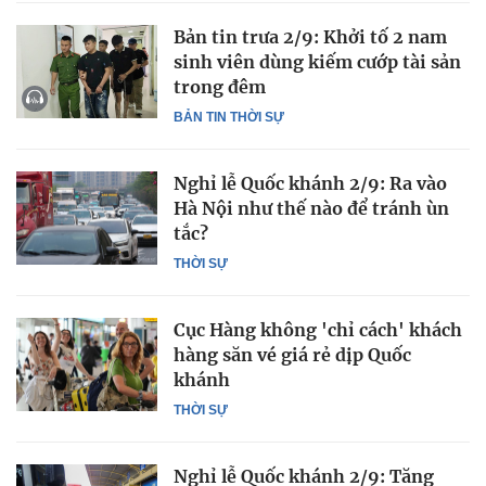
Bản tin trưa 2/9: Khởi tố 2 nam
sinh viên dùng kiếm cướp tài sản
trong đêm
BẢN TIN THỜI SỰ
Nghỉ lễ Quốc khánh 2/9: Ra vào
Hà Nội như thế nào để tránh ùn
tắc?
THỜI SỰ
Cục Hàng không 'chỉ cách' khách
hàng săn vé giá rẻ dịp Quốc
khánh
THỜI SỰ
Nghỉ lễ Quốc khánh 2/9: Tăng