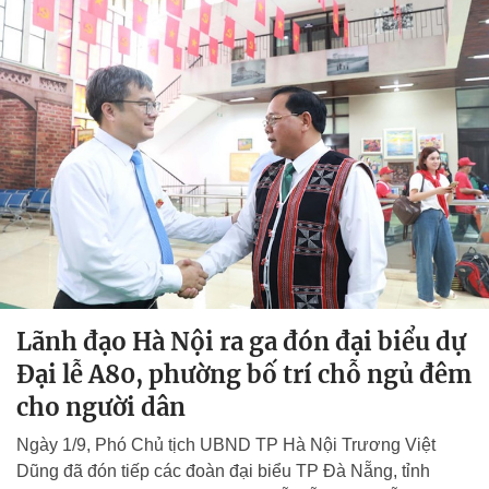
Lãnh đạo Hà Nội ra ga đón đại biểu dự
Đại lễ A80, phường bố trí chỗ ngủ đêm
cho người dân
Ngày 1/9, Phó Chủ tịch UBND TP Hà Nội Trương Việt
Dũng đã đón tiếp các đoàn đại biểu TP Đà Nẵng, tỉnh