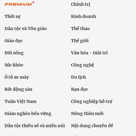
Chính trị
Thời sự
Kinh doanh
Dân tộc và Tôn giáo
Thể thao
Giáo dục
Thế giới
Đời sống
Văn hóa - Giải trí
Sức khỏe
Công nghệ
Ô tô xe máy
Du lịch
Bất động sản
Bạn đọc
Tuần Việt Nam
Công nghiệp hỗ trợ
Giảm nghèo bền vững
Nông thôn mới
Dân tộc thiểu số và miền núi
Nội dung chuyên đề