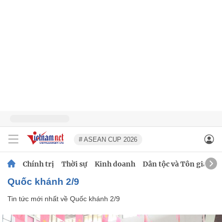
# ASEAN CUP 2026
Chính trị
Thời sự
Kinh doanh
Dân tộc và Tôn giáo
Quốc khánh 2/9
Tin tức mới nhất về
Quốc khánh 2/9