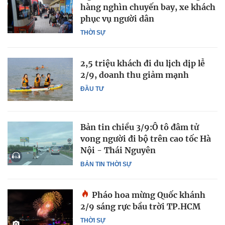
hàng nghìn chuyến bay, xe khách
phục vụ người dân
THỜI SỰ
2,5 triệu khách đi du lịch dịp lễ
2/9, doanh thu giảm mạnh
ĐẦU TƯ
Bản tin chiều 3/9:Ô tô đâm tử
vong người đi bộ trên cao tốc Hà
Nội - Thái Nguyên
BẢN TIN THỜI SỰ
Pháo hoa mừng Quốc khánh
2/9 sáng rực bầu trời TP.HCM
THỜI SỰ