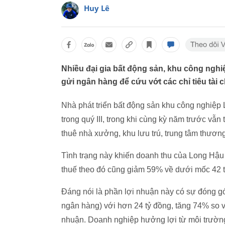
Huy Lê
Nhiều đại gia bất động sản, khu công nghiệ
gửi ngân hàng để cứu vớt các chỉ tiêu tài 
Nhà phát triển bất động sản khu công nghiệp 
trong quý III, trong khi cùng kỳ năm trước vẫn
thuê nhà xưởng, khu lưu trú, trung tâm thươn
Tình trạng này khiến doanh thu của Long Hậu
thuế theo đó cũng giảm 59% về dưới mốc 42 
Đáng nói là phần lợi nhuận này có sự đóng góp
ngân hàng) với hơn 24 tỷ đồng, tăng 74% so 
nhuận. Doanh nghiệp hưởng lợi từ môi trường 