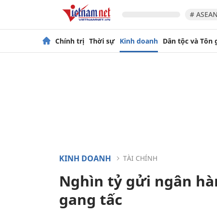
# ASEAN
Chính trị
Thời sự
Kinh doanh
Dân tộc và Tôn 
KINH DOANH
TÀI CHÍNH
Nghìn tỷ gửi ngân hàn
gang tấc