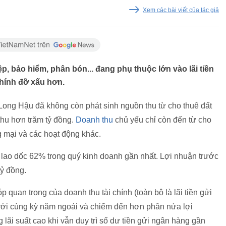
Xem các bài viết của tác giả
p, bảo hiểm, phân bón... đang phụ thuộc lớn vào lãi tiền
chính đỡ xấu hơn.
Long Hậu đã không còn phát sinh nguồn thu từ cho thuê đất
 thu hơn trăm tỷ đồng.
Doanh thu
chủ yếu chỉ còn đến từ cho
g mại và các hoạt động khác.
 lao dốc 62% trong quý kinh doanh gần nhất. Lợi nhuận trước
tỷ đồng.
 quan trọng của doanh thu tài chính (toàn bộ là lãi tiền gửi
với cùng kỳ năm ngoái và chiếm đến hơn phân nửa lợi
lãi suất cao khi vẫn duy trì số dư tiền gửi ngân hàng gần