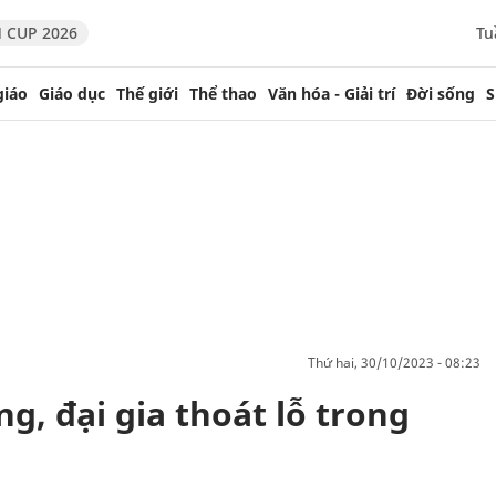
 CUP 2026
Tu
giáo
Giáo dục
Thế giới
Thể thao
Văn hóa - Giải trí
Đời sống
S
thứ hai, 30/10/2023 - 08:23
g, đại gia thoát lỗ trong