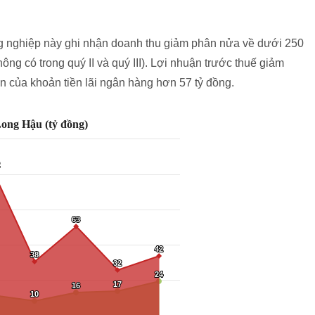
g nghiệp này ghi nhận doanh thu giảm phân nửa về dưới 250
ông có trong quý II và quý III). Lợi nhuận trước thuế giảm
n của khoản tiền lãi ngân hàng hơn 57 tỷ đồng.