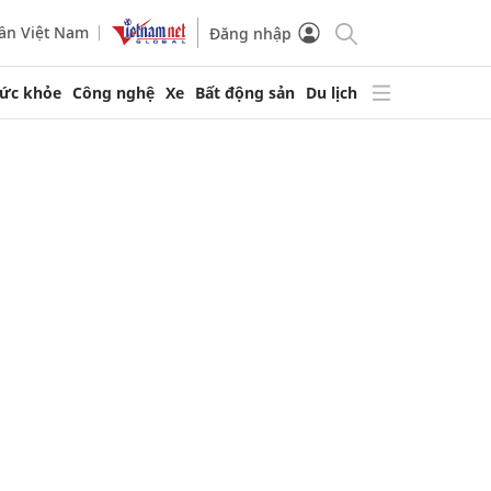
ần Việt Nam
Đăng nhập
ức khỏe
Công nghệ
Xe
Bất động sản
Du lịch