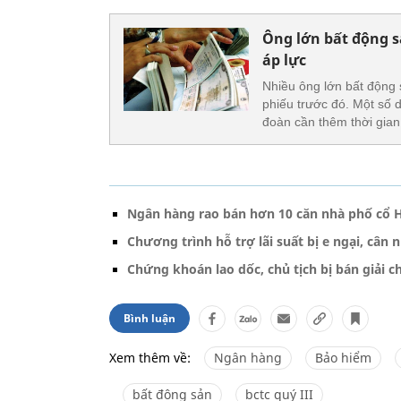
Ông lớn bất động s
áp lực
Nhiều ông lớn bất động 
phiếu trước đó. Một số 
đoàn cần thêm thời gian 
Ngân hàng rao bán hơn 10 căn nhà phố cổ H
Chương trình hỗ trợ lãi suất bị e ngại, cân 
Chứng khoán lao dốc, chủ tịch bị bán giải c
Bình luận
Xem thêm về:
Ngân hàng
Bảo hiểm
bất đông sản
bctc quý III