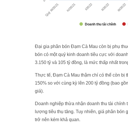
Đại gia phân bón Đạm Cà Mau còn bị phụ thuộ
bón có một quý kinh doanh tiêu cực với doanh
3.150 tỷ và 105 tỷ đồng, là mức thấp nhất tro
Thực tế, Đạm Cà Mau thậm chí có thể còn bị t
150% so với cùng kỳ lên 200 tỷ đồng (bao gồm h
giá).
Doanh nghiệp thừa nhận doanh thu tài chính t
lượng tiêu thụ tăng. Tuy nhiên, giá phân bón
trở nên kém khả quan.