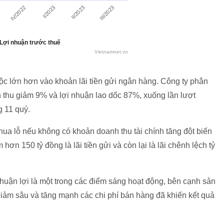
c lớn hơn vào khoản lãi tiền gửi ngân hàng. Công ty phân
 thu giảm 9% và lợi nhuận lao dốc 87%, xuống lần lượt
ng 11 quý.
hua lỗ nếu không có khoản doanh thu tài chính tăng đột biến
ơn 150 tỷ đồng là lãi tiền gửi và còn lại là lãi chênh lệch tỷ
huận lợi là một trong các điểm sáng hoạt động, bên cạnh sản
 giảm sâu và tăng mạnh các chi phí bán hàng đã khiến kết quả