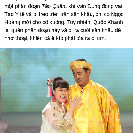
một phân đoạn
Táo Quân
, khi Vân Dung đóng vai
Táo Y tế và bị treo trên trần sân khấu, chỉ có Ngọc
Hoàng mới cho cô xuống. Tuy nhiên, Quốc Khánh
lại quên phân đoạn này và đi ra cuối sân khấu để
nhớ thoại, khiến cả ê-kíp phải tỏa ra đi tìm.