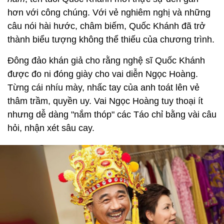
hơn với công chúng. Với vẻ nghiêm nghị và những
câu nói hài hước, châm biếm, Quốc Khánh đã trở
thành biểu tượng không thể thiếu của chương trình.
Đông đảo khán giả cho rằng nghệ sĩ Quốc Khánh
được đo ni đóng giày cho vai diễn Ngọc Hoàng.
Từng cái nhíu mày, nhấc tay của anh toát lên vẻ
thâm trầm, quyền uy. Vai Ngọc Hoàng tuy thoại ít
nhưng dễ dàng "nắm thóp" các Táo chỉ bằng vài câu
hỏi, nhận xét sâu cay.