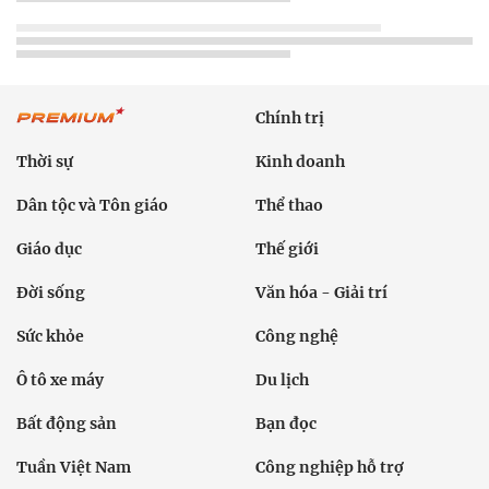
Chính trị
Thời sự
Kinh doanh
Dân tộc và Tôn giáo
Thể thao
Giáo dục
Thế giới
Đời sống
Văn hóa - Giải trí
Sức khỏe
Công nghệ
Ô tô xe máy
Du lịch
Bất động sản
Bạn đọc
Tuần Việt Nam
Công nghiệp hỗ trợ