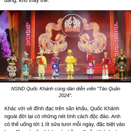
dáng, khó thay thế.
NSND Quốc Khánh cùng dàn diễn viên "Táo Quân
2024".
Khác với vẻ đĩnh đạc trên sân khấu, Quốc Khánh
ngoài đời lại có những nét tính cách độc đáo. Anh
có thể uống tới 1 lít sữa tươi mỗi ngày, đặc biệt vào