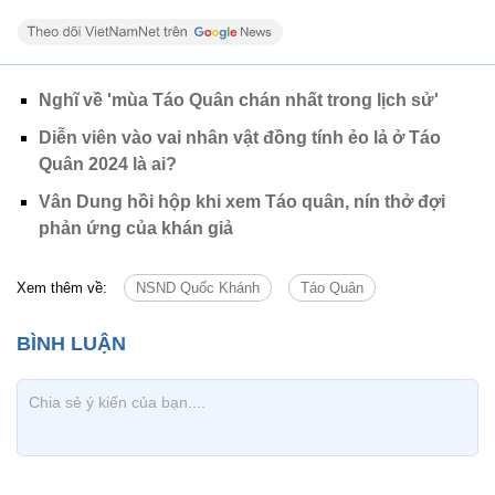
Nghĩ về 'mùa Táo Quân chán nhất trong lịch sử'
Diễn viên vào vai nhân vật đồng tính ẻo lả ở Táo
Quân 2024 là ai?
Vân Dung hồi hộp khi xem Táo quân, nín thở đợi
phản ứng của khán giả
Xem thêm về:
NSND Quốc Khánh
Táo Quân