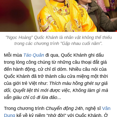
"Ngọc Hoàng" Quốc Khánh là nhân vật không thể thiếu
trong các chương trình "Gặp nhau cuối năm".
Mỗi mùa
Táo Quân
đi qua, Quốc Khánh ghi dấu
trong lòng công chúng từ những câu thoại đắt giá
đến hành động, cử chỉ dí dỏm. Nhiều câu nói của
Quốc Khánh đã trở thành câu cửa miệng một thời
của giới trẻ Việt như:
Thích màu hồng ghét sự giả
dối, Quyết liệt thì mới được việc, Không làm gì mà
vẫn giàu chỉ có đi lừa đảo
...
Trong chương trình
Chuyển động 24h
, nghệ sĩ
Vân
Dung
kể về kỷ niệm "nhớ đời" với Quốc Khánh. Ở