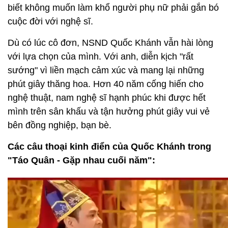
biết không muốn làm khổ người phụ nữ phải gắn bó
cuộc đời với nghệ sĩ.
Dù có lúc cô đơn, NSND Quốc Khánh vẫn hài lòng
với lựa chọn của mình. Với anh, diễn kịch "rất
sướng" vì liền mạch cảm xúc và mang lại những
phút giây thăng hoa. Hơn 40 năm cống hiến cho
nghệ thuật, nam nghệ sĩ hạnh phúc khi được hết
mình trên sân khấu và tận hưởng phút giây vui vẻ
bên đồng nghiệp, bạn bè.
Các câu thoại kinh điển của Quốc Khánh trong
"Táo Quân - Gặp nhau cuối năm":