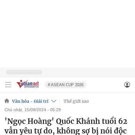
# ASEAN CUP 2026
Văn hóa - Giải trí
Thế giới sao
chủ nhật, 15/09/2024 - 05:29
'Ngọc Hoàng' Quốc Khánh tuổi 62
vẫn yêu tự do, không sợ bị nói độc