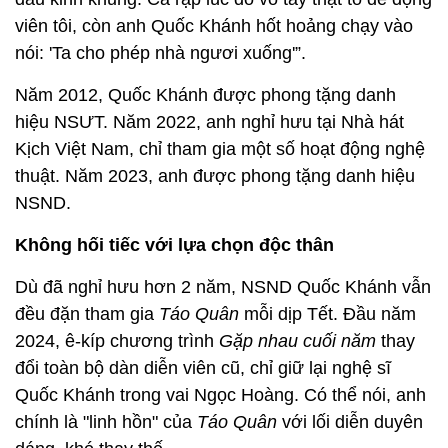
viên tôi, còn anh Quốc Khánh hốt hoảng chạy vào
nói: 'Ta cho phép nhà ngươi xuống'”.
Năm 2012, Quốc Khánh được phong tặng danh
hiệu NSƯT. Năm 2022, anh nghỉ hưu tại Nhà hát
Kịch Việt Nam, chỉ tham gia một số hoạt động nghệ
thuật. Năm 2023, anh được phong tặng danh hiệu
NSND.
Không hối tiếc với lựa chọn độc thân
Dù đã nghỉ hưu hơn 2 năm, NSND Quốc Khánh vẫn
đều đặn tham gia
Táo Quân
mỗi dịp Tết. Đầu năm
2024, ê-kíp chương trình
Gặp nhau cuối năm
thay
đổi toàn bộ dàn diễn viên cũ, chỉ giữ lại nghệ sĩ
Quốc Khánh trong vai Ngọc Hoàng. Có thể nói, anh
chính là "linh hồn" của
Táo Quân
với lối diễn duyên