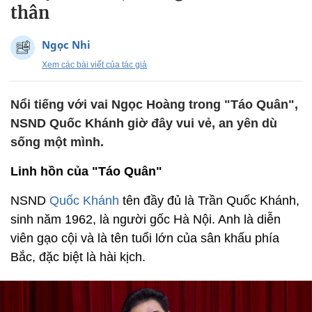
thân
Ngọc Nhi
Xem các bài viết của tác giả
Nổi tiếng với vai Ngọc Hoàng trong "Táo Quân",
NSND Quốc Khánh giờ đây vui vẻ, an yên dù
sống một mình.
Linh hồn của "Táo Quân"
NSND
Quốc Khánh
tên đầy đủ là Trần Quốc Khánh,
sinh năm 1962, là người gốc Hà Nội. Anh là diễn
viên gạo cội và là tên tuổi lớn của sân khấu phía
Bắc, đặc biệt là hài kịch.