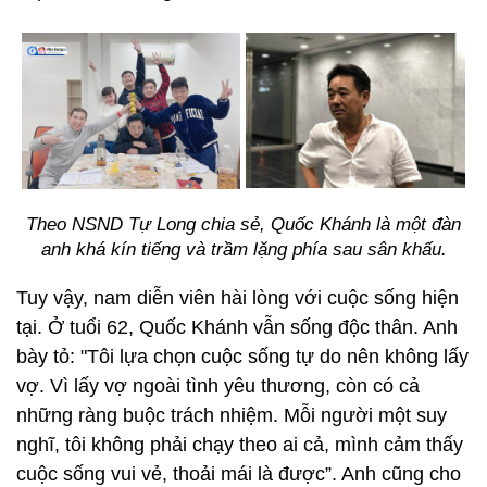
Theo NSND Tự Long chia sẻ, Quốc Khánh là một đàn
anh khá kín tiếng và trầm lặng phía sau sân khấu.
Tuy vậy, nam diễn viên hài lòng với cuộc sống hiện
tại. Ở tuổi 62, Quốc Khánh vẫn sống độc thân. Anh
bày tỏ: "Tôi lựa chọn cuộc sống tự do nên không lấy
vợ. Vì lấy vợ ngoài tình yêu thương, còn có cả
những ràng buộc trách nhiệm. Mỗi người một suy
nghĩ, tôi không phải chạy theo ai cả, mình cảm thấy
cuộc sống vui vẻ, thoải mái là được”. Anh cũng cho