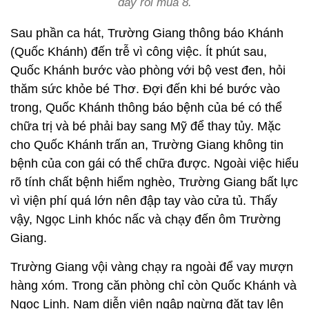
đây rồi mùa 8.
Sau phần ca hát, Trường Giang thông báo Khánh
(Quốc Khánh) đến trễ vì công việc. Ít phút sau,
Quốc Khánh bước vào phòng với bộ vest đen, hỏi
thăm sức khỏe bé Thơ. Đợi đến khi bé bước vào
trong, Quốc Khánh thông báo bệnh của bé có thể
chữa trị và bé phải bay sang Mỹ để thay tủy. Mặc
cho Quốc Khánh trấn an, Trường Giang không tin
bệnh của con gái có thể chữa được. Ngoài việc hiểu
rõ tính chất bệnh hiểm nghèo, Trường Giang bất lực
vì viện phí quá lớn nên đập tay vào cửa tủ. Thấy
vậy, Ngọc Linh khóc nấc và chạy đến ôm Trường
Giang.
Trường Giang vội vàng chạy ra ngoài để vay mượn
hàng xóm. Trong căn phòng chỉ còn Quốc Khánh và
Ngọc Linh. Nam diễn viên ngập ngừng đặt tay lên