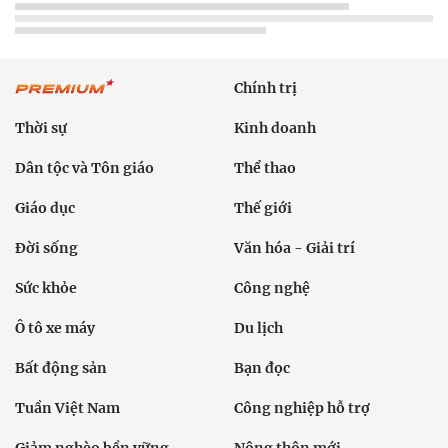
Chính trị
Thời sự
Kinh doanh
Dân tộc và Tôn giáo
Thể thao
Giáo dục
Thế giới
Đời sống
Văn hóa - Giải trí
Sức khỏe
Công nghệ
Ô tô xe máy
Du lịch
Bất động sản
Bạn đọc
Tuần Việt Nam
Công nghiệp hỗ trợ