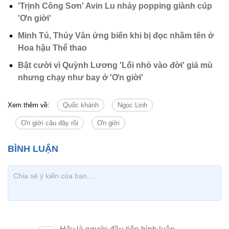
'Trịnh Công Sơn' Avin Lu nhảy popping giành cúp
'Ơn giời'
Minh Tú, Thúy Vân ứng biến khi bị đọc nhầm tên ở
Hoa hậu Thể thao
Bật cười vì Quỳnh Lương 'Lối nhỏ vào đời' giả mù
nhưng chạy như bay ở 'Ơn giời'
Xem thêm về:
Quốc khánh
Ngọc Linh
Ơn giời cậu đây rồi
Ơn giời