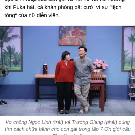
khi Puka hát, cả khán phòng bật cười vì sự "lệch
tông" của nữ diễn viên.
Vợ chồng Ngọc Linh (trái) và Trường Giang (phải) cùng
tìm cách chữa bệnh cho con gái trong tập 7 Ơn giời cậu