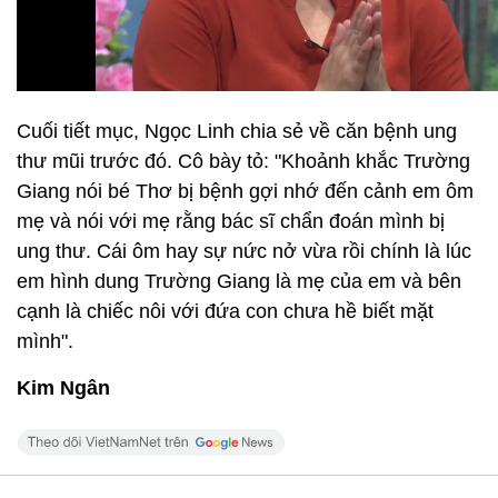
Cuối tiết mục, Ngọc Linh chia sẻ về căn bệnh ung
thư mũi trước đó. Cô bày tỏ: "Khoảnh khắc Trường
Giang nói bé Thơ bị bệnh gợi nhớ đến cảnh em ôm
mẹ và nói với mẹ rằng bác sĩ chẩn đoán mình bị
ung thư. Cái ôm hay sự nức nở vừa rồi chính là lúc
em hình dung Trường Giang là mẹ của em và bên
cạnh là chiếc nôi với đứa con chưa hề biết mặt
mình".
Kim Ngân