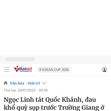
# ASEAN CUP 2026
Văn hóa - Giải trí
thứ hai, 18/07/2022 - 09:06
Ngọc Linh tát Quốc Khánh, đau
khổ quỳ sụp trước Trường Giang ở