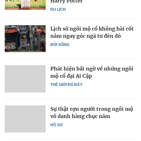
Harry Potter
DU LỊCH
Lịch sử ngôi mộ cổ không hài cốt
nằm ngay góc ngã tư đèn đỏ
ĐỜI SỐNG
Phát hiện bất ngờ về những ngôi
mộ cổ đại Ai Cập
THẾ GIỚI ĐÓ ĐÂY
Sự thật rợn người trong ngôi mộ
vô danh hàng chục năm
HỒ SƠ