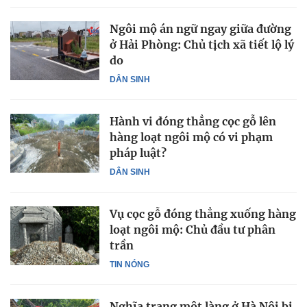
Ngôi mộ án ngữ ngay giữa đường
ở Hải Phòng: Chủ tịch xã tiết lộ lý
do
DÂN SINH
Hành vi đóng thẳng cọc gỗ lên
hàng loạt ngôi mộ có vi phạm
pháp luật?
DÂN SINH
Vụ cọc gỗ đóng thẳng xuống hàng
loạt ngôi mộ: Chủ đầu tư phân
trần
TIN NÓNG
Nghĩa trang một làng ở Hà Nội bị