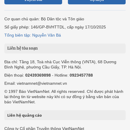
Cơ quan chủ quản: Bộ Dân tộc và Tôn giáo
Số giấy phép: 146/GP-BVHTTDL, cấp ngày 17/10/2025
Tổng biên tập: Nguyễn Văn Bá
Liên hệ tòa soạn
Địa chỉ: Tầng 18, Toà nhà Cục Viễn thông (VNTA), 68 Dương
Đình Nghệ, phường Cầu Giấy, TP. Hà Nội.
Điện thoại:
02439369898
- Hotline:
0923457788
Email: vietnamnet@vietnamnet.vn
© 1997 Báo VietNamNet. All rights reserved. Chỉ được phát hành
lại thông tin từ website này khi có sự đồng ý bằng văn bản của
báo VietNamNet.
Liên hệ quảng cáo
Công ty Cổ phần Truyền thông VietNamNet