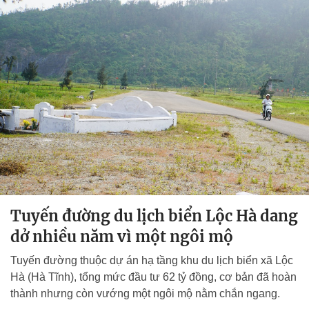
Tuyến đường du lịch biển Lộc Hà dang
dở nhiều năm vì một ngôi mộ
Tuyến đường thuộc dự án hạ tầng khu du lịch biển xã Lộc
Hà (Hà Tĩnh), tổng mức đầu tư 62 tỷ đồng, cơ bản đã hoàn
thành nhưng còn vướng một ngôi mộ nằm chắn ngang.