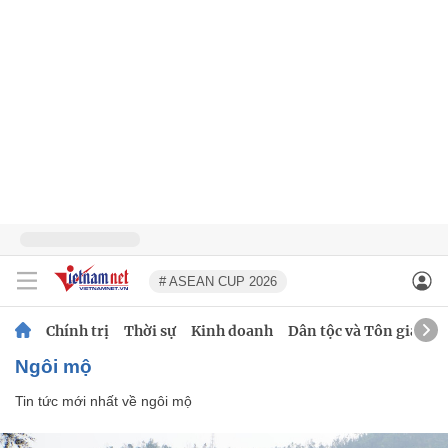
# ASEAN CUP 2026
Chính trị
Thời sự
Kinh doanh
Dân tộc và Tôn giáo
ngôi mộ
Tin tức mới nhất về
ngôi mộ