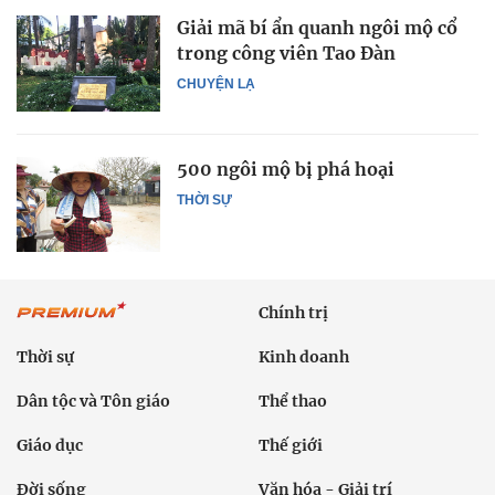
Giải mã bí ẩn quanh ngôi mộ cổ
trong công viên Tao Đàn
CHUYỆN LẠ
500 ngôi mộ bị phá hoại
THỜI SỰ
Chính trị
Thời sự
Kinh doanh
Dân tộc và Tôn giáo
Thể thao
Giáo dục
Thế giới
Đời sống
Văn hóa - Giải trí