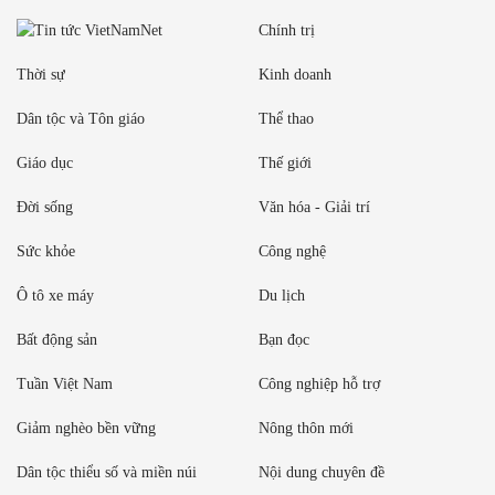
Chính trị
Thời sự
Kinh doanh
Dân tộc và Tôn giáo
Thể thao
Giáo dục
Thế giới
Đời sống
Văn hóa - Giải trí
Sức khỏe
Công nghệ
Ô tô xe máy
Du lịch
Bất động sản
Bạn đọc
Tuần Việt Nam
Công nghiệp hỗ trợ
Giảm nghèo bền vững
Nông thôn mới
Dân tộc thiểu số và miền núi
Nội dung chuyên đề