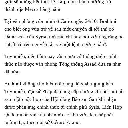
giới sẽ mừng kết thúc lễ Hajj, cuộc hành hương tới
thánh địa Mecca hàng năm.
Tại văn phòng của mình ở Cairo ngày 24/10, Brahimi
cho biết ông vừa trở về sau một chuyến đi tới thủ đô
Damascus của Syria, nơi các chỉ huy nói với ông rằng họ
"nhất trí trên nguyên tắc về một lệnh ngừng bắn".
Tuy nhiên, đến hôm nay vẫn chưa có thông điệp chính
thức nào được văn phòng Tổng thống Assad đưa ra như
đã hứa.
Brahimi không cho biết nội dung đề xuất ngưng bắn.
Tuy nhiên, đại sứ Pháp đã cung cấp những chi tiết mơ hồ
sau một cuộc họp của Hội đồng Bảo an. Sau khi nhận
được phản ứng chính thức từ chính phủ Syria, Liên Hợp
Quốc muốn việc nã pháo ở các khu vực dân cư phải
ngừng lại, theo đại sứ Gérard Araud.