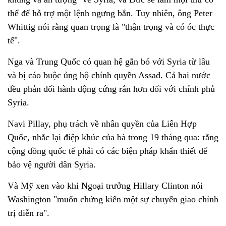
thể để hỗ trợ một lệnh ngưng bắn. Tuy nhiên, ông Peter
Whittig nói rằng quan trọng là "thận trọng và có óc thực
tế".
Nga và Trung Quốc có quan hệ gắn bó với Syria từ lâu
và bị cáo buộc ủng hộ chính quyền Assad. Cả hai nước
đều phản đối hành động cứng rắn hơn đối với chính phủ
Syria.
Navi Pillay, phụ trách về nhân quyền của Liên Hợp
Quốc, nhắc lại điệp khúc của bà trong 19 tháng qua: rằng
cộng đồng quốc tế phải có các biện pháp khẩn thiết để
bảo vệ người dân Syria.
Và Mỹ xen vào khi Ngoại trưởng Hillary Clinton nói
Washington "muốn chứng kiến một sự chuyển giao chính
trị diễn ra".