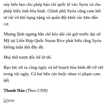
này hứa hẹn cho phép báo chí quốc tế vào Syria và cho
phép biểu tình hòa bình. Chính phủ Syria cũng cam kết
sẽ rút vũ khí hạng nặng và quân đội khỏi các khu dân
cư.
Nhưng lệnh ngưng bắn chỉ kéo dài vài giờ trước đại sứ
Mỹ tại Liên Hợp Quốc Susan Rice phát biểu rằng Syria
không tuân thủ đầy đủ.
Mọi thứ trượt dốc kể từ đó.
Bạo lực nổ ra cùng ngày và kế hoạch hòa bình đổ vỡ chỉ
trong vài ngày. Cả hai bên cáo buộc nhau vi phạm cam
kết.
Thanh Hảo
(Theo CNN)