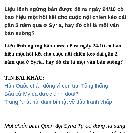
Liệu lệnh ngừng bắn được đề ra ngày 24/10 có
báo hiệu một hồi kết cho cuộc nội chiến kéo dài
gần 2 năm qua ở Syria, hay đó chỉ là một văn
bản suông?
Liệu lệnh ngừng bắn được đề ra ngày 24/10 có báo
hiệu một hồi kết cho cuộc nội chiến kéo dài gần 2
năm qua ở Syria, hay đó chỉ là một văn bản suông?
TIN BÀI KHÁC:
Hàn Quốc chấn động vì con trai Tổng thống
Bầu cử Mỹ đã được định đoạt?
Trung Nhật hội đàm bí mật về đảo tranh chấp
Một chiến binh Quân đội Syria Tự do đang nã súng