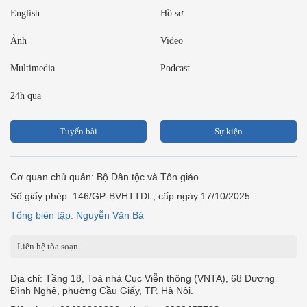
English
Hồ sơ
Ảnh
Video
Multimedia
Podcast
24h qua
Tuyến bài
Sự kiện
Cơ quan chủ quản: Bộ Dân tộc và Tôn giáo
Số giấy phép: 146/GP-BVHTTDL, cấp ngày 17/10/2025
Tổng biên tập: Nguyễn Văn Bá
Liên hệ tòa soạn
Địa chỉ: Tầng 18, Toà nhà Cục Viễn thông (VNTA), 68 Dương
Đình Nghệ, phường Cầu Giấy, TP. Hà Nội.