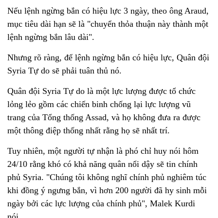
Nếu lệnh ngừng bắn có hiệu lực 3 ngày, theo ông Araud,
mục tiêu dài hạn sẽ là "chuyển thỏa thuận này thành một
lệnh ngừng bắn lâu dài".
Nhưng rõ ràng, để lệnh ngừng bắn có hiệu lực, Quân đội
Syria Tự do sẽ phải tuân thủ nó.
Quân đội Syria Tự do là một lực lượng được tổ chức
lỏng lẻo gồm các chiến binh chống lại lực lượng vũ
trang của Tổng thống Assad, và họ không đưa ra được
một thông điệp thống nhất rằng họ sẽ nhất trí.
Tuy nhiên, một người tự nhận là phó chỉ huy nói hôm
24/10 rằng khó có khả năng quân nổi dậy sẽ tin chính
phủ Syria. "Chúng tôi không nghĩ chính phủ nghiêm túc
khi đồng ý ngưng bắn, vì hơn 200 người đã hy sinh mỗi
ngày bởi các lực lượng của chính phủ", Malek Kurdi
nói.