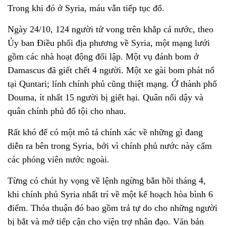
Trong khi đó ở Syria, máu vẫn tiếp tục đổ.
Ngày 24/10, 124 người tử vong trên khắp cả nước, theo
Ủy ban Điều phối địa phương về Syria, một mạng lưới
gồm các nhà hoạt động đối lập. Một vụ đánh bom ở
Damascus đã giết chết 4 người. Một xe gài bom phát nổ
tại Quntari; lính chính phủ cũng thiệt mạng. Ở thành phố
Douma, ít nhất 15 người bị giết hại. Quân nổi dậy và
quân chính phủ đổ tội cho nhau.
Rất khó để có một mô tả chính xác về những gì đang
diễn ra bên trong Syria, bởi vì chính phủ nước này cấm
các phóng viên nước ngoài.
Từng có chút hy vọng về lệnh ngừng bắn hồi tháng 4,
khi chính phủ Syria nhất trí về một kế hoạch hòa bình 6
điểm. Thỏa thuận đó bao gồm trả tự do cho những người
bị bắt và mở tiếp cận cho viện trợ nhân đạo. Văn bản