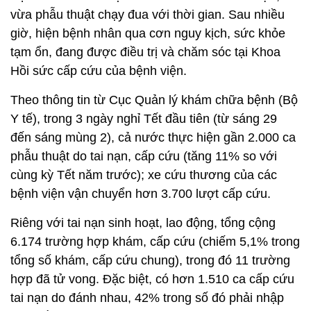
vừa phẫu thuật chạy đua với thời gian. Sau nhiều
giờ, hiện bệnh nhân qua cơn nguy kịch, sức khỏe
tạm ổn, đang được điều trị và chăm sóc tại Khoa
Hồi sức cấp cứu của bệnh viện.
Theo thông tin từ Cục Quản lý khám chữa bệnh (Bộ
Y tế), trong 3 ngày nghỉ Tết đầu tiên (từ sáng 29
đến sáng mùng 2), cả nước thực hiện gần 2.000 ca
phẫu thuật do tai nạn, cấp cứu (tăng 11% so với
cùng kỳ Tết năm trước); xe cứu thương của các
bệnh viện vận chuyển hơn 3.700 lượt cấp cứu.
Riêng với tai nạn sinh hoạt, lao động, tổng cộng
6.174 trường hợp khám, cấp cứu (chiếm 5,1% trong
tổng số khám, cấp cứu chung), trong đó 11 trường
hợp đã tử vong. Đặc biệt, có hơn 1.510 ca cấp cứu
tai nạn do đánh nhau, 42% trong số đó phải nhập