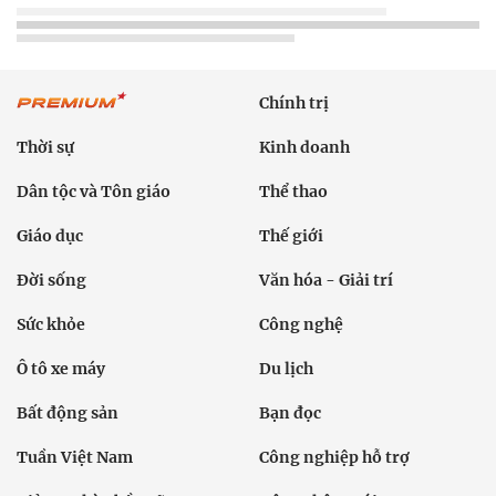
Chính trị
Thời sự
Kinh doanh
Dân tộc và Tôn giáo
Thể thao
Giáo dục
Thế giới
Đời sống
Văn hóa - Giải trí
Sức khỏe
Công nghệ
Ô tô xe máy
Du lịch
Bất động sản
Bạn đọc
Tuần Việt Nam
Công nghiệp hỗ trợ