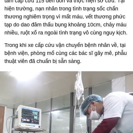
tâm cấp cứu 115 đến đón và thực hiện sơ cứu. Tại
hiện trường, nạn nhân trong tình trạng sốc chấn
thương nghiêm trọng vì mất máu, vết thương phức
tạp do dao đâm thấu bụng khoảng 10cm, chảy máu
nhiều, ruột xổ ra ngoài tình trạng vô cùng nguy kịch.
Trong khi xe cấp cứu vận chuyển bệnh nhân về, tại
bệnh viện, phòng mổ cùng các bác sĩ gây mê, phẫu
thuật viên đã chuẩn bị sẵn sàng.