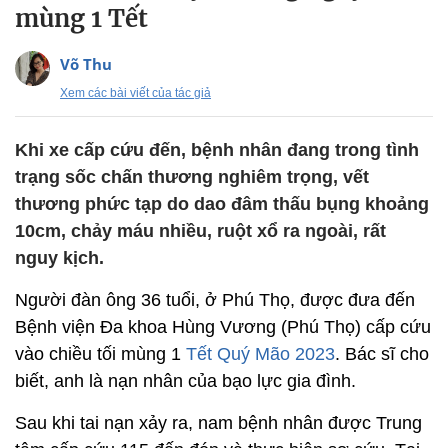
mùng 1 Tết
Võ Thu
Xem các bài viết của tác giả
Khi xe cấp cứu đến, bệnh nhân đang trong tình
trạng sốc chấn thương nghiêm trọng, vết
thương phức tạp do dao đâm thấu bụng khoảng
10cm, chảy máu nhiều, ruột xổ ra ngoài, rất
nguy kịch.
Người đàn ông 36 tuổi, ở Phú Thọ, được đưa đến
Bệnh viện Đa khoa Hùng Vương (Phú Thọ) cấp cứu
vào chiều tối mùng 1
Tết Quý Mão 2023
. Bác sĩ cho
biết, anh là nạn nhân của bạo lực gia đình.
Sau khi tai nạn xảy ra, nam bệnh nhân được Trung