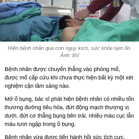
Hiện bệnh nhân qua cơn nguy kịch, sức khỏe tạm ổn.
Ảnh: BV
Bệnh nhân được chuyển thẳng vào phòng mổ,
được mổ cấp cứu khi chưa thực hiện bất kỳ một xét
nghiệm cận lâm sàng nào.
Mở ổ bụng, bác sĩ phát hiện bệnh nhân có nhiều tổn
thương đường tiêu hóa, đứt động mạch thượng vị
dưới, đứt cơ thẳng bụng bên trái, nhiều máu cục lẫn
máu tươi ngập trong ổ bụng.
Bệnh nhân vừa được tiến hành hồi sức tích cực,