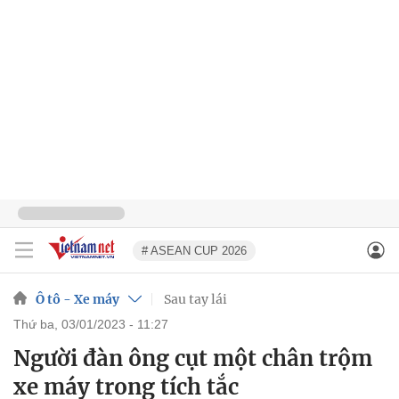
# ASEAN CUP 2026
Ô tô - Xe máy
Sau tay lái
thứ ba, 03/01/2023 - 11:27
Người đàn ông cụt một chân trộm
xe máy trong tích tắc