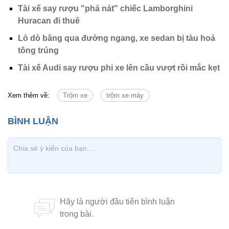
Tài xế say rượu "phá nát" chiếc Lamborghini
Huracan đi thuê
Lò dò băng qua đường ngang, xe sedan bị tàu hoả
tông trúng
Tài xế Audi say rượu phi xe lên cầu vượt rồi mắc kẹt
Xem thêm về:
Trộm xe
trộm xe máy