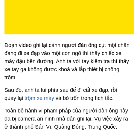
Đoạn video ghi lại cảnh người đàn ông cụt một chân
đang đi xe đạp vào một con ngõ thì thấy chiếc xe
máy đậu bên đường. Anh ta với tay kiểm tra thì thấy
xe tay ga không được khoá và lắp thiết bị chống
trộm.
Sau đó, anh ta lùi phía sau để đi cất xe đạp, rồi
quay lại
trộm xe máy
và bỏ trốn trong tích tắc.
Toàn bộ hành vi phạm pháp của người đàn ông này
đã bị camera an ninh nhà dân ghi lại. Vụ việc xảy ra
ở thành phố Sán Vĩ, Quảng Đông, Trung Quốc.