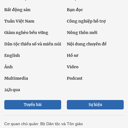
Bất động sản
Bạn đọc
Tuần Việt Nam
Công nghiệp hỗ trợ
Giảm nghèo bền vững
Nông thôn mới
Dân tộc thiểu số và miền núi
Nội dung chuyên đề
English
Hồ sơ
Ảnh
Video
Multimedia
Podcast
24h qua
Tuyến bài
Sự kiện
Cơ quan chủ quản: Bộ Dân tộc và Tôn giáo