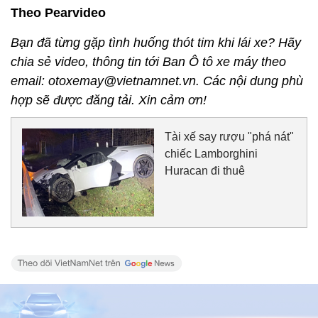
Theo Pearvideo
Bạn đã từng gặp tình huống thót tim khi lái xe? Hãy
chia sẻ video, thông tin tới Ban Ô tô xe máy theo
email: otoxemay@vietnamnet.vn. Các nội dung phù
hợp sẽ được đăng tải. Xin cảm ơn!
Tài xế say rượu "phá nát"
chiếc Lamborghini
Huracan đi thuê