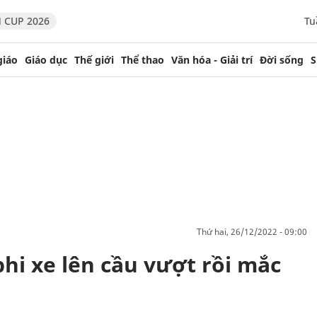
 CUP 2026
Tu
giáo
Giáo dục
Thế giới
Thể thao
Văn hóa - Giải trí
Đời sống
S
thứ hai, 26/12/2022 - 09:00
phi xe lên cầu vượt rồi mắc