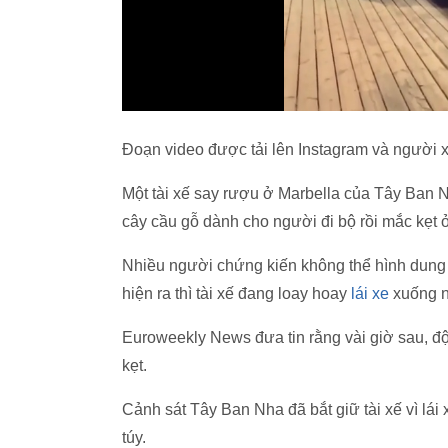
Đoạn video được tải lên Instagram và người 
Một tài xế say rượu ở Marbella của Tây Ban N
cây cầu gỗ dành cho người đi bộ rồi mắc kẹt
Nhiều người chứng kiến không thể hình dung 
hiện ra thì tài xế đang loay hoay
lái xe
xuống 
Euroweekly News đưa tin rằng vài giờ sau, độ
kẹt.
Cảnh sát Tây Ban Nha đã bắt giữ tài xế vì lái
túy.