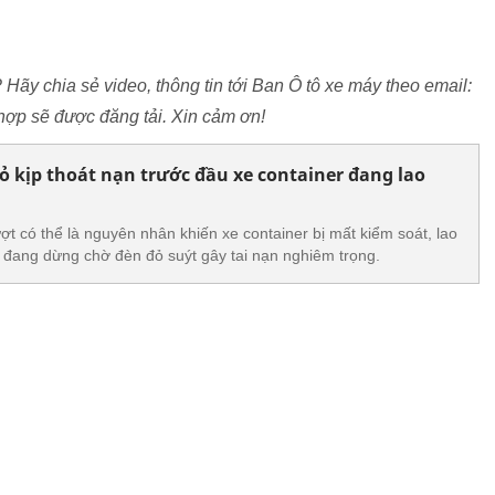
? Hãy chia sẻ video, thông tin tới Ban Ô tô xe máy theo email:
ợp sẽ được đăng tải. Xin cảm ơn!
 kịp thoát nạn trước đầu xe container đang lao
ợt có thể là nguyên nhân khiến xe container bị mất kiểm soát, lao
 đang dừng chờ đèn đỏ suýt gây tai nạn nghiêm trọng.