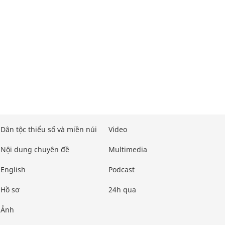
Dân tộc thiểu số và miền núi
Video
Nội dung chuyên đề
Multimedia
English
Podcast
Hồ sơ
24h qua
Ảnh