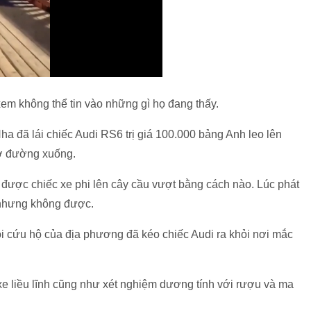
xem không thể tin vào những gì họ đang thấy.
ha đã lái chiếc Audi RS6 trị giá 100.000 bảng Anh leo lên
 ở đường xuống.
được chiếc xe phi lên cây cầu vượt bằng cách nào. Lúc phát
nhưng không được.
i cứu hộ của địa phương đã kéo chiếc Audi ra khỏi nơi mắc
 xe liều lĩnh cũng như xét nghiệm dương tính với rượu và ma