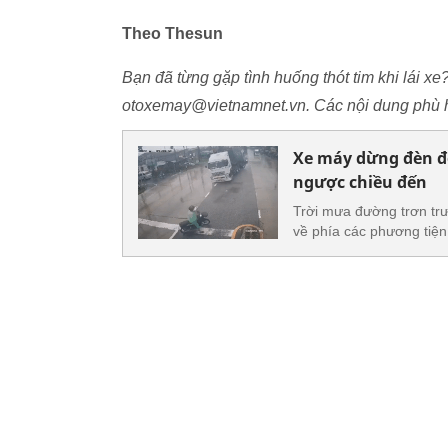
Theo Thesun
Bạn đã từng gặp tình huống thót tim khi lái xe
otoxemay@vietnamnet.vn. Các nội dung phù h
Xe máy dừng đèn đỏ
ngược chiều đến
Trời mưa đường trơn trư
về phía các phương tiện