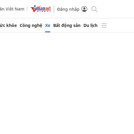
ần Việt Nam
Đăng nhập
ức khỏe
Công nghệ
Xe
Bất động sản
Du lịch