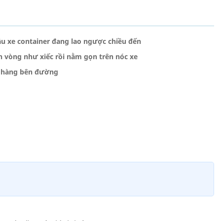
u xe container đang lao ngược chiều đến
n vòng như xiếc rồi nằm gọn trên nóc xe
hà hàng bên đường