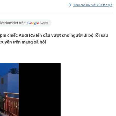
Xem các bài viết của tác giả
phi chiếc Audi RS lên cầu vượt cho người đi bộ rồi sau
ruyền trên mạng xã hội