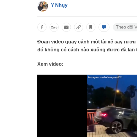
Y Nhụy
Đoạn video quay cảnh một tài xế say rượu 
đó không có cách nào xuống được đã lan t
Xem video: