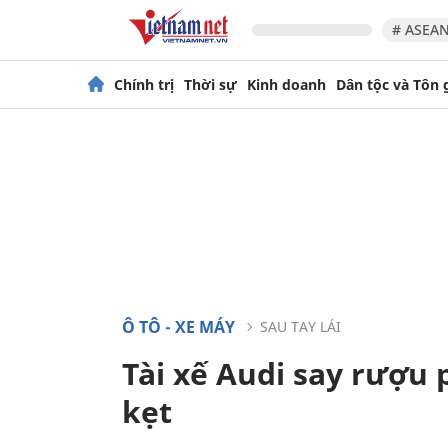
# ASEAN
Chính trị
Thời sự
Kinh doanh
Dân tộc và Tôn 
Ô TÔ - XE MÁY
SAU TAY LÁI
Tài xế Audi say rượu 
kẹt