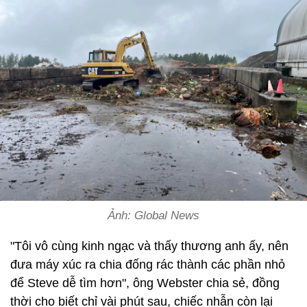
Ảnh: Global News
"Tôi vô cùng kinh ngạc và thấy thương anh ấy, nên
đưa máy xúc ra chia đống rác thành các phần nhỏ
để Steve dễ tìm hơn", ông Webster chia sẻ, đồng
thời cho biết chỉ vài phút sau, chiếc nhẫn còn lại