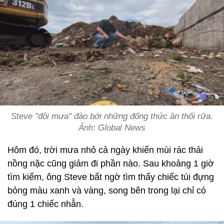
Steve "đội mưa" đào bới những đống thức ăn thối rữa.
Ảnh: Global News
Hôm đó, trời mưa nhỏ cả ngày khiến mùi rác thải
nồng nặc cũng giảm đi phần nào. Sau khoảng 1 giờ
tìm kiếm, ông Steve bất ngờ tìm thấy chiếc túi đựng
bỏng màu xanh và vàng, song bên trong lại chỉ có
đúng 1 chiếc nhẫn.