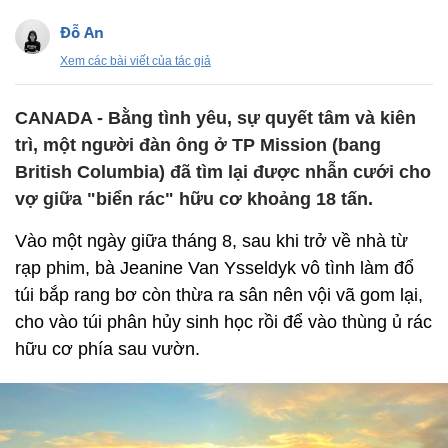
Đỗ An
Xem các bài viết của tác giả
CANADA - Bằng tình yêu, sự quyết tâm và kiên
trì, một người đàn ông ở TP Mission (bang
British Columbia) đã tìm lại được nhẫn cưới cho
vợ giữa "biển rác" hữu cơ khoảng 18 tấn.
Vào một ngày giữa tháng 8, sau khi trở về nhà từ
rạp phim, bà Jeanine Van Ysseldyk vô tình làm đổ
túi bắp rang bơ còn thừa ra sân nên vội vã gom lại,
cho vào túi phân hủy sinh học rồi để vào thùng ủ rác
hữu cơ phía sau vườn.