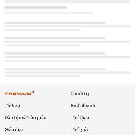
Chính trị
Thời sự
Kinh doanh
Dân tộc và Tôn giáo
Thể thao
Giáo dục
Thế giới