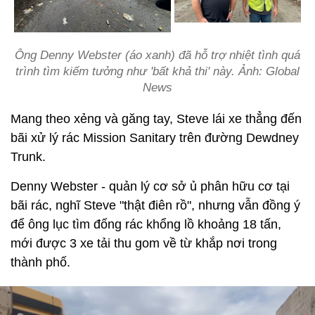
Ông Denny Webster (áo xanh) đã hỗ trợ nhiệt tình quá
trình tìm kiếm tưởng như 'bất khả thi' này. Ảnh: Global
News
Mang theo xẻng và găng tay, Steve lái xe thẳng đến
bãi xử lý rác Mission Sanitary trên đường Dewdney
Trunk.
Denny Webster - quản lý cơ sở ủ phân hữu cơ tại
bãi rác, nghĩ Steve "thật điên rồ", nhưng vẫn đồng ý
để ông lục tìm đống rác khổng lồ khoảng 18 tấn,
mới được 3 xe tải thu gom về từ khắp nơi trong
thành phố.