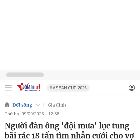
# ASEAN CUP 2026
Đời sống
Gia đình
thứ ba, 09/09/2025 - 12:58
Người đàn ông 'đội mưa' lục tung
bãi rác 18 tấn tìm nhẫn cưới cho vợ