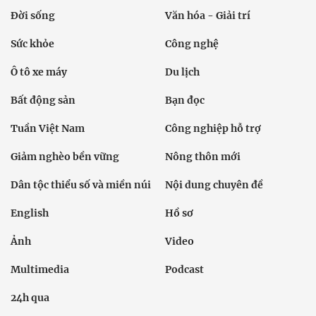
Đời sống
Văn hóa - Giải trí
Sức khỏe
Công nghệ
Ô tô xe máy
Du lịch
Bất động sản
Bạn đọc
Tuần Việt Nam
Công nghiệp hỗ trợ
Giảm nghèo bền vững
Nông thôn mới
Dân tộc thiểu số và miền núi
Nội dung chuyên đề
English
Hồ sơ
Ảnh
Video
Multimedia
Podcast
24h qua