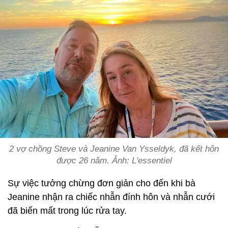
2 vợ chồng Steve và Jeanine Van Ysseldyk, đã kết hôn
được 26 năm. Ảnh: L'essentiel
Sự việc tưởng chừng đơn giản cho đến khi bà
Jeanine nhận ra chiếc nhẫn đính hôn và nhẫn cưới
đã biến mất trong lúc rửa tay.