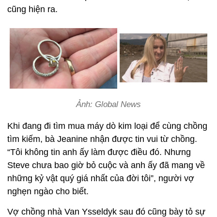
cũng hiện ra.
Ảnh: Global News
Khi đang đi tìm mua máy dò kim loại để cùng chồng
tìm kiếm, bà Jeanine nhận được tin vui từ chồng.
“Tôi không tin anh ấy làm được điều đó. Nhưng
Steve chưa bao giờ bỏ cuộc và anh ấy đã mang về
những kỷ vật quý giá nhất của đời tôi”, người vợ
nghẹn ngào cho biết.
Vợ chồng nhà Van Ysseldyk sau đó cũng bày tỏ sự