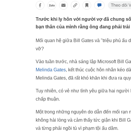
Trước khi ly hôn với người vợ đã chung số
bạn thân của mình rằng ông đang phải trả
Mối quan hệ giữa Bill Gates và "triệu phú ấu
vỡ?
Vào tuần trước, nhà sáng lập Microsoft Bill 
Melinda Gates
, kết thúc cuộc hôn nhân kéo dà
Melinda Gates, đã rất khó khăn khi đưa ra quyế
Tuy nhiên, có vẻ như tình yêu giữa hai người
chấp thuận.
Một trong những nguyên do dẫn đến mối rạn n
không hài lòng và cảm thấy tức giận khi Bill Ga
và từng phải ngồi tù vì phạm tội ấu dâm.