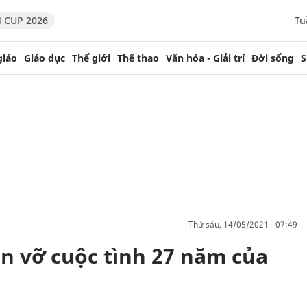
 CUP 2026
Tu
giáo
Giáo dục
Thế giới
Thể thao
Văn hóa - Giải trí
Đời sống
S
thứ sáu, 14/05/2021 - 07:49
n vỡ cuộc tình 27 năm của