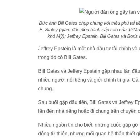
Bức ảnh Bill Gates chụp chung với triệu phú tai t
E. Staley (giám đốc điều hành cấp cao của JPM
khố Mỹ); Jeffrey Epstein, Bill Gates và Boris
Jeffrey Epstein là một nhà đầu tư tài chính và 
trong đó có Bill Gates.
Bill Gates và Jeffery Epstein gặp nhau lần đầ
nhiều người nổi tiếng và giới chính trị gia. Cả
chung.
Sau buổi gặp đầu tiên, Bill Gates và Jeffrey 
lần đến nhà riêng hoặc đi chung trên chuyên c
Nhiều nguồn tin cho biết, những cuộc gặp gỡ 
động từ thiện, nhưng mối quan hệ thân thiết g