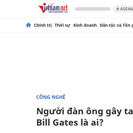
# ASEAN
Chính trị
Thời sự
Kinh doanh
Dân tộc và Tôn 
CÔNG NGHỆ
Người đàn ông gây ta
Bill Gates là ai?