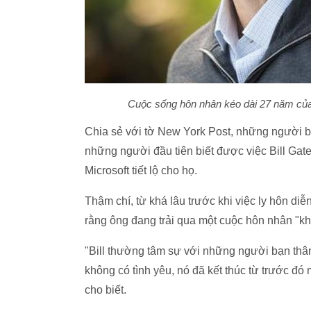
Cuộc sống hôn nhân kéo dài 27 năm của 
Chia sẻ với tờ New York Post, những người bạ
những người đầu tiên biết được việc Bill Gate
Microsoft tiết lộ cho họ.
Thậm chí, từ khá lâu trước khi việc ly hôn di
rằng ông đang trải qua một cuộc hôn nhân "kh
"Bill thường tâm sự với những người bạn thân
không có tình yêu, nó đã kết thúc từ trước đó 
cho biết.