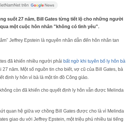
ng suốt 27 năm, Bill Gates từng tiết lộ cho những người
i qua một cuộc hôn nhân "không có tình yêu".
 dâm" Jeffrey Epstein là nguyên nhân dẫn đến hôn nhân tan
Gates đã khiến nhiều người phải
bất ngờ khi tuyên bố ly hôn bà
i 27 năm. Một số nguồn tin cho biết, vợ cũ của Bill Gates, bà
t định ly hôn vì bà là một tín đồ Công giáo.
 không còn đã khiến cho quyết định ly hôn vẫn được Melinda
ứt quan hệ giữa vợ chồng Bill Gates được cho là vì Melinda
tes giao du với Jeffrey Epstein, một triệu phú nhiều tai tiếng