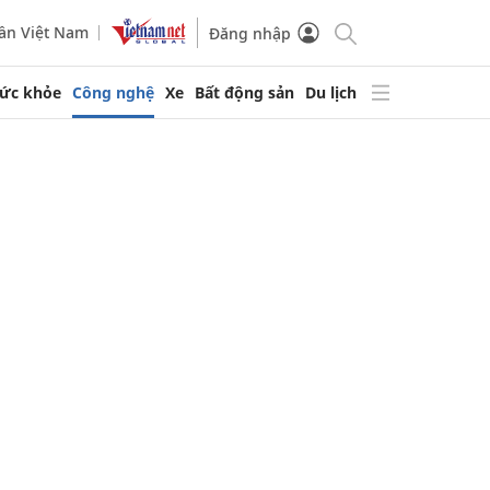
ần Việt Nam
Đăng nhập
ức khỏe
Công nghệ
Xe
Bất động sản
Du lịch