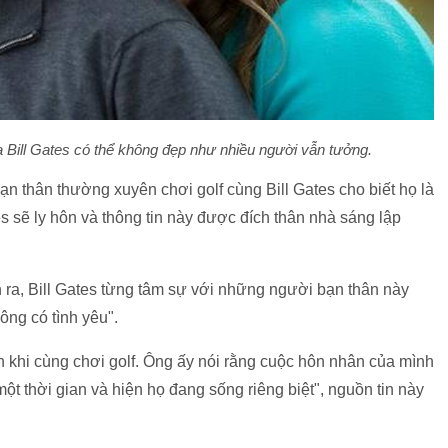
Bill Gates có thể không đẹp như nhiều người vẫn tưởng.
n thân thường xuyên chơi golf cùng Bill Gates cho biết họ là
s sẽ ly hôn và thông tin này được đích thân nhà sáng lập
ễn ra, Bill Gates từng tâm sự với những người bạn thân này
ông có tình yêu".
 khi cùng chơi golf. Ông ấy nói rằng cuộc hôn nhân của mình
một thời gian và hiện họ đang sống riêng biệt", nguồn tin này