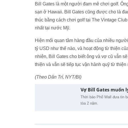
Bill Gates là một người đam mê chơi golf. Ôn
sạn ở Hawaii. Bill Gates cũng được cho là đa
thúc bằng cách chơi golf tại The Vintage Club
nhất tại nước Mỹ.
Hiện mối quan tâm hàng đầu của nhiều người đ
tỷ USD như thế nào, và hoạt động từ thiện của
nhiên, Bill Gates cho biết ông và vợ cũ vẫn sẽ
thiện và vẫn sẽ tiếp tục vận hành quỹ từ thiệ
(Theo Dân Trí, NYT/BI)
Vợ Bill Gates muốn 
Thời báo Phố Wall đưa tin b
tòa 2 năm.