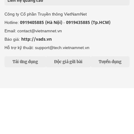
Liên hệ quảng cáo
Công ty Cổ phần Truyền thông VietNamNet
0919405885 (Hà Nội)
0919435885 (Tp.HCM)
Hotline:
-
Email: contact@vietnamnet.vn
http://vads.vn
Báo giá:
Hỗ trợ kỹ thuật: support@tech.vietnamnet.vn
Tải ứng dụng
Độc giả gửi bài
Tuyển dụng