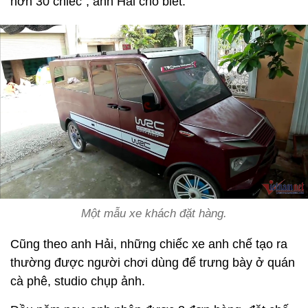
hơn 30 chiếc”, anh Hải cho biết.
Một mẫu xe khách đặt hàng.
Cũng theo anh Hải, những chiếc xe anh chế tạo ra
thường được người chơi dùng để trưng bày ở quán
cà phê, studio chụp ảnh.