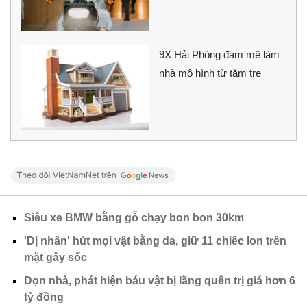
9X Hải Phòng đam mê làm
nhà mô hình từ tăm tre
Siêu xe BMW bằng gỗ chạy bon bon 30km
'Dị nhân' hút mọi vật bằng da, giữ 11 chiếc lon trên
mặt gây sốc
Dọn nhà, phát hiện báu vật bị lãng quên trị giá hơn 6
tỷ đồng