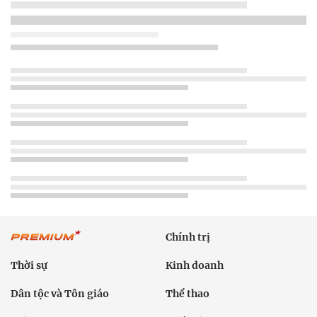
Chính trị
Thời sự
Kinh doanh
Dân tộc và Tôn giáo
Thể thao