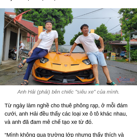
Anh Hải (phải) bên chiếc "siêu xe" của mình.
Từ ngày làm nghề cho thuê phông rạp, ở mỗi đám
cưới, anh Hải đều thấy các loại xe ô tô khác nhau,
và anh đã đam mê chế tạo xe từ đó.
“Mình không qua trường lớp nhưng thấy thích và