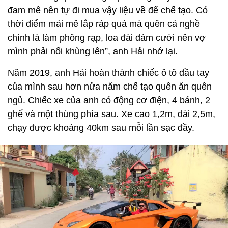
đam mê nên tự đi mua vậy liệu về để chế tạo. Có
thời điểm mải mê lắp ráp quá mà quên cả nghề
chính là làm phông rạp, loa đài đám cưới nên vợ
mình phải nổi khùng lên”, anh Hải nhớ lại.
Năm 2019, anh Hải hoàn thành chiếc ô tô đầu tay
của mình sau hơn nửa năm chế tạo quên ăn quên
ngủ. Chiếc xe của anh có động cơ điện, 4 bánh, 2
ghế và một thùng phía sau. Xe cao 1,2m, dài 2,5m,
chạy được khoảng 40km sau mỗi lần sạc đầy.