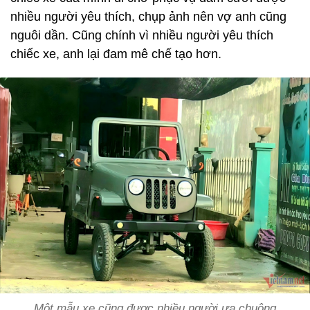
nhiều người yêu thích, chụp ảnh nên vợ anh cũng
nguôi dần. Cũng chính vì nhiều người yêu thích
chiếc xe, anh lại đam mê chế tạo hơn.
Một mẫu xe cũng được nhiều người ưa chuộng