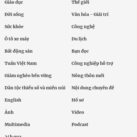
Giáo dục
Thế giới
Đời sống
Văn hóa - Giải trí
Sức khỏe
Công nghệ
Ô tô xe máy
Du lịch
Bất động sản
Bạn đọc
Tuần Việt Nam
Công nghiệp hỗ trợ
Giảm nghèo bền vững
Nông thôn mới
Dân tộc thiểu số và miền núi
Nội dung chuyên đề
English
Hồ sơ
Ảnh
Video
Multimedia
Podcast
24h qua