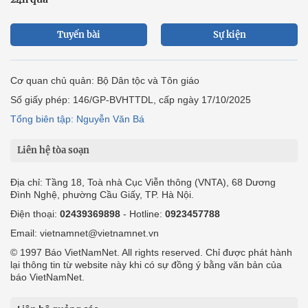
Tuyến bài
Sự kiện
Cơ quan chủ quản: Bộ Dân tộc và Tôn giáo
Số giấy phép: 146/GP-BVHTTDL, cấp ngày 17/10/2025
Tổng biên tập: Nguyễn Văn Bá
Liên hệ tòa soạn
Địa chỉ: Tầng 18, Toà nhà Cục Viễn thông (VNTA), 68 Dương
Đình Nghệ, phường Cầu Giấy, TP. Hà Nội.
Điện thoại:
02439369898
- Hotline:
0923457788
Email: vietnamnet@vietnamnet.vn
© 1997 Báo VietNamNet. All rights reserved. Chỉ được phát hành
lại thông tin từ website này khi có sự đồng ý bằng văn bản của
báo VietNamNet.