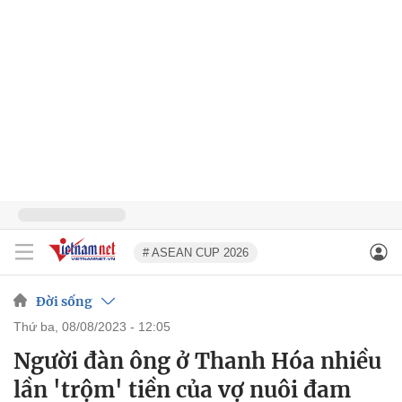
# ASEAN CUP 2026
Đời sống
thứ ba, 08/08/2023 - 12:05
Người đàn ông ở Thanh Hóa nhiều
lần 'trộm' tiền của vợ nuôi đam