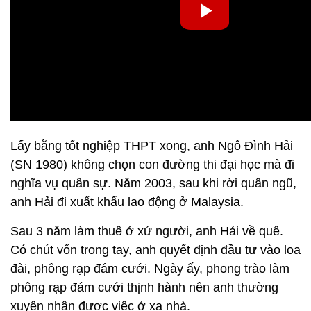
Lấy bằng tốt nghiệp THPT xong, anh Ngô Đình Hải
(SN 1980) không chọn con đường thi đại học mà đi
nghĩa vụ quân sự. Năm 2003, sau khi rời quân ngũ,
anh Hải đi xuất khẩu lao động ở Malaysia.
Sau 3 năm làm thuê ở xứ người, anh Hải về quê.
Có chút vốn trong tay, anh quyết định đầu tư vào loa
đài, phông rạp đám cưới. Ngày ấy, phong trào làm
phông rạp đám cưới thịnh hành nên anh thường
xuyên nhận được việc ở xa nhà.