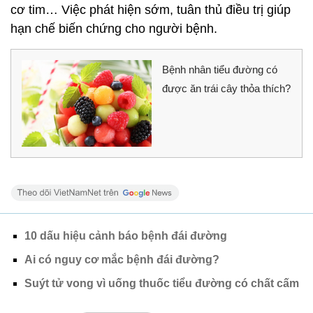
cơ tim… Việc phát hiện sớm, tuân thủ điều trị giúp
hạn chế biến chứng cho người bệnh.
Bệnh nhân tiểu đường có
được ăn trái cây thỏa thích?
10 dấu hiệu cảnh báo bệnh đái đường
Ai có nguy cơ mắc bệnh đái đường?
Suýt tử vong vì uống thuốc tiểu đường có chất cấm