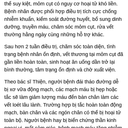
thể suy kiệt, mỏm cụt có nguy cơ hoại tử khó liền.
Bệnh nhân được phối hợp điều trị tích cực chống
nhiễm khuẩn, kiểm soát đường huyết, bổ sung dinh
dưỡng, truyền máu, chăm sóc mỏm cụt, rửa vết
thường hằng ngày cùng những hỗ trợ khác.
Sau hơn 2 tuần điều trị, chăm sóc toàn diện, tình
trạng bệnh nhân ổn định, vết thương tại mỏm cụt đã
gần liền hoàn toàn, sinh hoạt ăn uống dần trở lại
bình thường, tâm trạng ổn định và chờ xuất viện.
Theo bác sĩ Thiện, người bệnh đái tháo đường dễ
bị xơ vữa động mạch, các mạch máu bị hẹp hoặc
tắc sẽ làm giảm lượng máu đến bàn chân làm các
vết loét lâu lành. Trường hợp bị tắc hoàn toàn động
mạch, bàn chân và các ngón chân có thể bị hoại tử
toàn bộ. Người bệnh hay bị biến chứng thần kinh