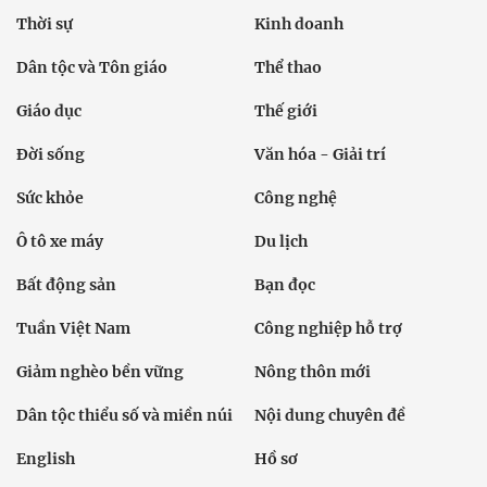
Thời sự
Kinh doanh
Dân tộc và Tôn giáo
Thể thao
Giáo dục
Thế giới
Đời sống
Văn hóa - Giải trí
Sức khỏe
Công nghệ
Ô tô xe máy
Du lịch
Bất động sản
Bạn đọc
Tuần Việt Nam
Công nghiệp hỗ trợ
Giảm nghèo bền vững
Nông thôn mới
Dân tộc thiểu số và miền núi
Nội dung chuyên đề
English
Hồ sơ