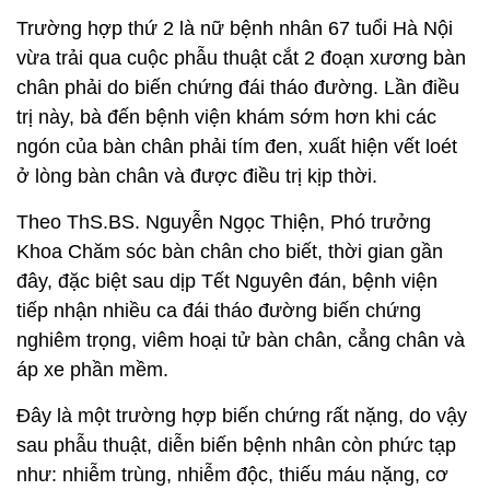
Trường hợp thứ 2 là nữ bệnh nhân 67 tuổi Hà Nội
vừa trải qua cuộc phẫu thuật cắt 2 đoạn xương bàn
chân phải do biến chứng đái tháo đường. Lần điều
trị này, bà đến bệnh viện khám sớm hơn khi các
ngón của bàn chân phải tím đen, xuất hiện vết loét
ở lòng bàn chân và được điều trị kịp thời.
Theo ThS.BS. Nguyễn Ngọc Thiện, Phó trưởng
Khoa Chăm sóc bàn chân cho biết, thời gian gần
đây, đặc biệt sau dịp Tết Nguyên đán, bệnh viện
tiếp nhận nhiều ca đái tháo đường biến chứng
nghiêm trọng, viêm hoại tử bàn chân, cẳng chân và
áp xe phần mềm.
Đây là một trường hợp biến chứng rất nặng, do vậy
sau phẫu thuật, diễn biến bệnh nhân còn phức tạp
như: nhiễm trùng, nhiễm độc, thiếu máu nặng, cơ