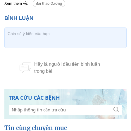
Xem thêm về:
đái tháo đường
TRA CỨU CÁC BỆNH
Tin cùng chuyên mục