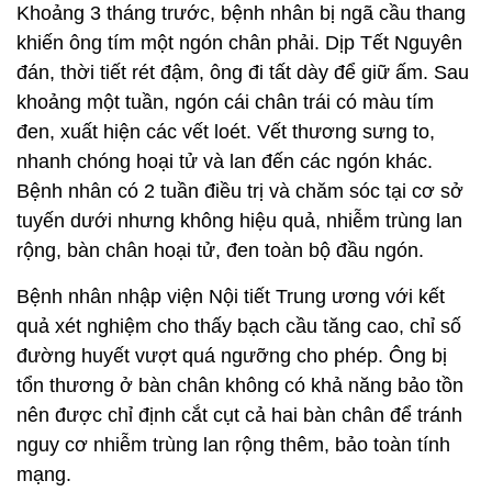
Khoảng 3 tháng trước, bệnh nhân bị ngã cầu thang
khiến ông tím một ngón chân phải. Dịp Tết Nguyên
đán, thời tiết rét đậm, ông đi tất dày để giữ ấm. Sau
khoảng một tuần, ngón cái chân trái có màu tím
đen, xuất hiện các vết loét. Vết thương sưng to,
nhanh chóng hoại tử và lan đến các ngón khác.
Bệnh nhân có 2 tuần điều trị và chăm sóc tại cơ sở
tuyến dưới nhưng không hiệu quả, nhiễm trùng lan
rộng, bàn chân hoại tử, đen toàn bộ đầu ngón.
Bệnh nhân nhập viện Nội tiết Trung ương với kết
quả xét nghiệm cho thấy bạch cầu tăng cao, chỉ số
đường huyết vượt quá ngưỡng cho phép. Ông bị
tổn thương ở bàn chân không có khả năng bảo tồn
nên được chỉ định cắt cụt cả hai bàn chân để tránh
nguy cơ nhiễm trùng lan rộng thêm, bảo toàn tính
mạng.