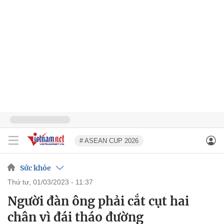
# ASEAN CUP 2026
Sức khỏe
thứ tư, 01/03/2023 - 11:37
Người đàn ông phải cắt cụt hai
chân vì đái tháo đường