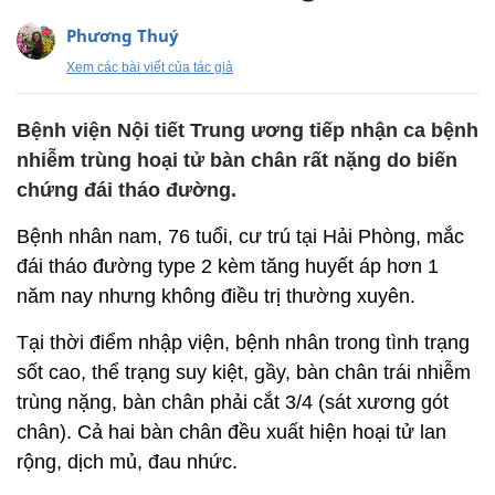
Phương Thuý
Xem các bài viết của tác giả
Bệnh viện Nội tiết Trung ương tiếp nhận ca bệnh
nhiễm trùng hoại tử bàn chân rất nặng do biến
chứng đái tháo đường.
Bệnh nhân nam, 76 tuổi, cư trú tại Hải Phòng, mắc
đái tháo đường type 2 kèm tăng huyết áp hơn 1
năm nay nhưng không điều trị thường xuyên.
Tại thời điểm nhập viện, bệnh nhân trong tình trạng
sốt cao, thể trạng suy kiệt, gầy, bàn chân trái nhiễm
trùng nặng, bàn chân phải cắt 3/4 (sát xương gót
chân). Cả hai bàn chân đều xuất hiện hoại tử lan
rộng, dịch mủ, đau nhức.