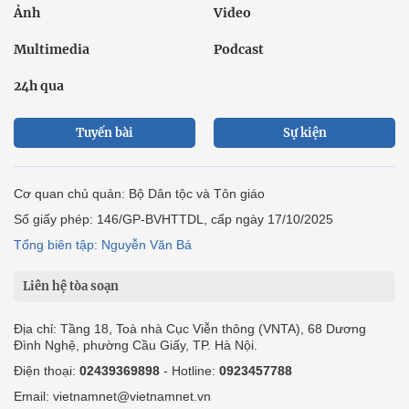
Ảnh
Video
Multimedia
Podcast
24h qua
Tuyến bài
Sự kiện
Cơ quan chủ quản: Bộ Dân tộc và Tôn giáo
Số giấy phép: 146/GP-BVHTTDL, cấp ngày 17/10/2025
Tổng biên tập: Nguyễn Văn Bá
Liên hệ tòa soạn
Địa chỉ: Tầng 18, Toà nhà Cục Viễn thông (VNTA), 68 Dương
Đình Nghệ, phường Cầu Giấy, TP. Hà Nội.
Điện thoại:
02439369898
- Hotline:
0923457788
Email: vietnamnet@vietnamnet.vn