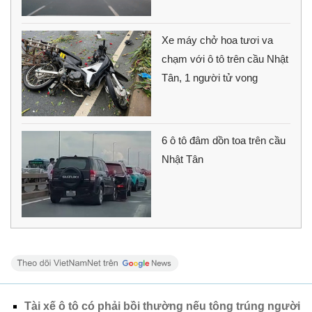
Xe máy chở hoa tươi va
chạm với ô tô trên cầu Nhật
Tân, 1 người tử vong
6 ô tô đâm dồn toa trên cầu
Nhật Tân
Tài xế ô tô có phải bồi thường nếu tông trúng người