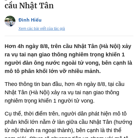
cầu Nhật Tân
Đình Hiếu
Xem các bài viết của tác giả
Hơn 4h ngày 8/8, trên cầu Nhật Tân (Hà Nội) xảy
ra vụ tai nạn giao thông nghiêm trọng khiến 1
người đàn ông nước ngoài tử vong, bên cạnh là
mô tô phân khối lớn vỡ nhiều mảnh.
Theo thông tin ban đầu, hơn 4h ngày 8/8, tại cầu
Nhật Tân (Hà Nội) xảy ra vụ tai nạn giao thông
nghiêm trọng khiến 1 người tử vong.
Cụ thể, thời điểm trên, người dân phát hiện mô tô
phân khối lớn nằm ở làn giữa cầu Nhật Tân (hướng
từ nội thành ra ngoại thành), bên cạnh là thi thể