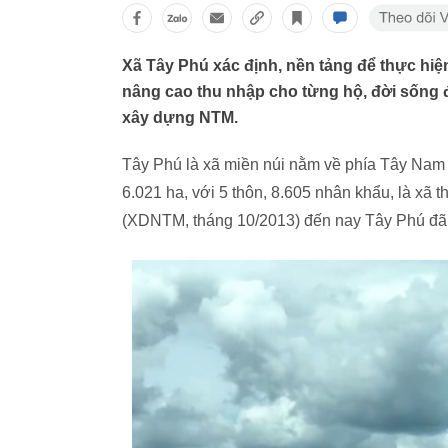
Xã Tây Phú xác định, nền tảng để thực hiện 
nâng cao thu nhập cho từng hộ, đời sống 
xây dựng NTM.
Tây Phú là xã miền núi nằm về phía Tây Nam 
6.021 ha, với 5 thôn, 8.605 nhân khẩu, là xã
(XDNTM, tháng 10/2013) đến nay Tây Phú đã