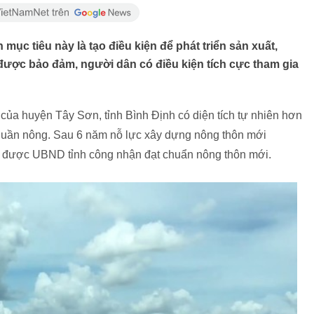
mục tiêu này là tạo điều kiện để phát triển sản xuất,
được bảo đảm, người dân có điều kiện tích cực tham gia
của huyện Tây Sơn, tỉnh Bình Định có diện tích tự nhiên hơn
 thuần nông. Sau 6 năm nỗ lực xây dựng nông thôn mới
 được UBND tỉnh công nhận đạt chuẩn nông thôn mới.