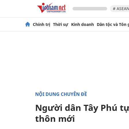
# ASEAN
Chính trị
Thời sự
Kinh doanh
Dân tộc và Tôn 
NỘI DUNG CHUYÊN ĐỀ
Người dân Tây Phú t
thôn mới