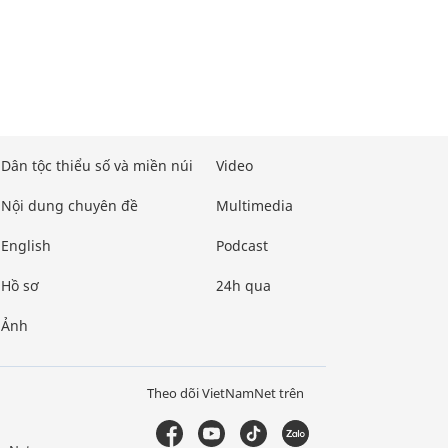
Dân tộc thiểu số và miền núi
Video
Nội dung chuyên đề
Multimedia
English
Podcast
Hồ sơ
24h qua
Ảnh
Theo dõi VietNamNet trên