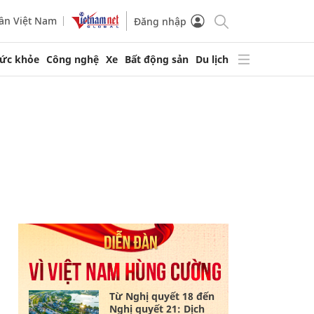
ần Việt Nam
Đăng nhập
ức khỏe
Công nghệ
Xe
Bất động sản
Du lịch
Từ Nghị quyết 18 đến
Nghị quyết 21: Dịch