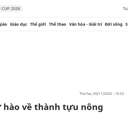
 CUP 2026
Tu
giáo
Giáo dục
Thế giới
Thể thao
Văn hóa - Giải trí
Đời sống
S
thứ hai, 09/11/2020 - 19:52
ự hào về thành tựu nông