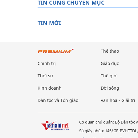
TIN CÙNG CHUYÊN MỤC
TIN MỚI
Thể thao
Chính trị
Giáo dục
Thời sự
Thế giới
Kinh doanh
Đời sống
Dân tộc và Tôn giáo
Văn hóa - Giải trí
Cơ quan chủ quản: Bộ Dân tộc v
Số giấy phép: 146/GP-BVHTTDL,