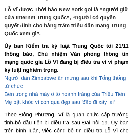
Lỗ Vĩ được Thời báo New York gọi là “người giữ
cửa Internet Trung Quốc”, “người có quyền
quyết định cho hàng trăm triệu dân mạng Trung
Quốc xem gì”.
Ủy ban Kiểm tra kỷ luật Trung Quốc tối 21/11
thông báo, Chủ nhiệm Văn phòng thông tin
mạng quốc gia Lỗ Vĩ đang bị điều tra vì vi phạm
kỷ luật nghiêm trọng.
Người dân Zimbabwe ăn mừng sau khi Tổng thống
từ chức
Bên trong nhà máy ô tô hoành tráng của Triều Tiên
Mẹ bật khóc vì con quá đẹp sau 'đập đi xây lại'
Theo Đông Phương, Vĩ là quan chức cấp trưởng
tỉnh-bộ đầu tiên bị điều tra sau Đại hội 19. Ủy ban
trên bình luận, việc công bố tin điều tra Lỗ Vĩ cho