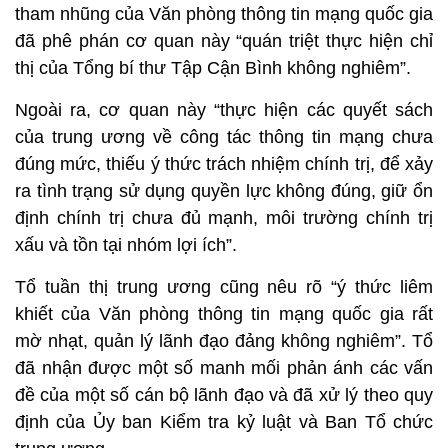
tham nhũng của Văn phòng thông tin mạng quốc gia
đã phê phán cơ quan này “quán triệt thực hiện chỉ
thị của Tổng bí thư Tập Cận Bình không nghiêm”.
Ngoài ra, cơ quan này “thực hiện các quyết sách
của trung ương về công tác thông tin mạng chưa
đúng mức, thiếu ý thức trách nhiệm chính trị, để xảy
ra tình trạng sử dụng quyền lực không đúng, giữ ổn
định chính trị chưa đủ mạnh, môi trường chính trị
xấu và tồn tại nhóm lợi ích”.
Tổ tuần thị trung ương cũng nêu rõ “ý thức liêm
khiết của Văn phòng thông tin mạng quốc gia rất
mờ nhạt, quản lý lãnh đạo đảng không nghiêm”. Tổ
đã nhận được một số manh mối phản ánh các vấn
đề của một số cán bộ lãnh đạo và đã xử lý theo quy
định của Ủy ban Kiểm tra kỷ luật và Ban Tổ chức