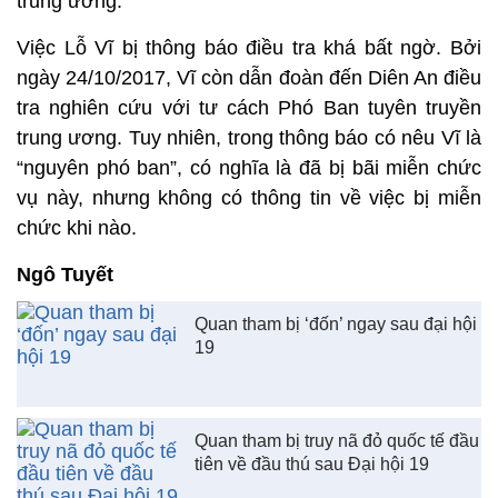
trung ương.
Việc Lỗ Vĩ bị thông báo điều tra khá bất ngờ. Bởi
ngày 24/10/2017, Vĩ còn dẫn đoàn đến Diên An điều
tra nghiên cứu với tư cách Phó Ban tuyên truyền
trung ương. Tuy nhiên, trong thông báo có nêu Vĩ là
“nguyên phó ban”, có nghĩa là đã bị bãi miễn chức
vụ này, nhưng không có thông tin về việc bị miễn
chức khi nào.
Ngô Tuyết
Quan tham bị ‘đốn’ ngay sau đại hội
19
Quan tham bị truy nã đỏ quốc tế đầu
tiên về đầu thú sau Đại hội 19