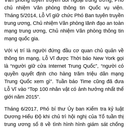
Văn phòng tuyên truyền đối ngoại trung ương, Phó
chủ nhiệm Văn phòng thông tin Quốc vụ viện.
Tháng 5/2014, Lỗ Vĩ giữ chức Phó Ban tuyên truyền
trung ương, Chủ nhiệm Văn phòng lãnh đạo an toàn
mạng trung ương, Chủ nhiệm Văn phòng thông tin
mạng quốc gia.
Với vị trí là người đứng đầu cơ quan chủ quản về
thông tin mạng, Lỗ Vĩ được Thời báo New York gọi
là “người giữ cửa Internet Trung Quốc”, “người có
quyền quyết định cho hàng trăm triệu dân mạng
Trung Quốc xem gì”. Tuần báo Time cũng đã đưa
Lỗ Vĩ vào “Top 100 nhân vật có ảnh hưởng nhất thế
giới năm 2015”.
Tháng 6/2017, Phó bí thư Ủy ban Kiểm tra kỷ luật
Dương Hiểu Độ khi chủ trì hội nghị của Tổ tuần thị
trung ương số 8 về tình hình hình giám sát chống