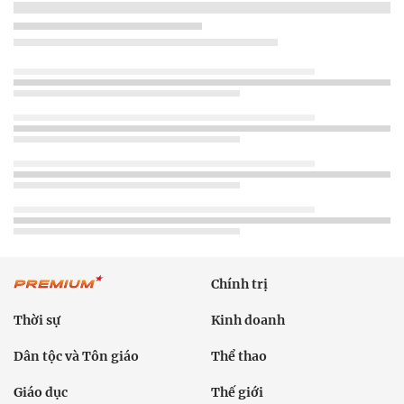
Chính trị
Thời sự
Kinh doanh
Dân tộc và Tôn giáo
Thể thao
Giáo dục
Thế giới