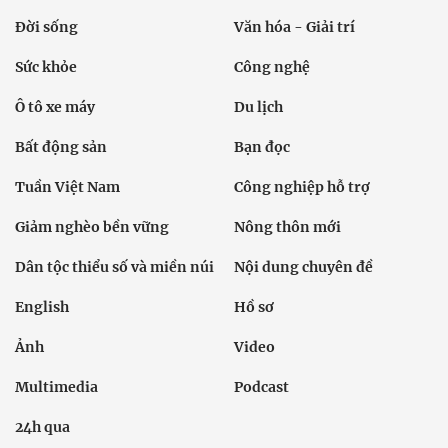
Đời sống
Văn hóa - Giải trí
Sức khỏe
Công nghệ
Ô tô xe máy
Du lịch
Bất động sản
Bạn đọc
Tuần Việt Nam
Công nghiệp hỗ trợ
Giảm nghèo bền vững
Nông thôn mới
Dân tộc thiểu số và miền núi
Nội dung chuyên đề
English
Hồ sơ
Ảnh
Video
Multimedia
Podcast
24h qua