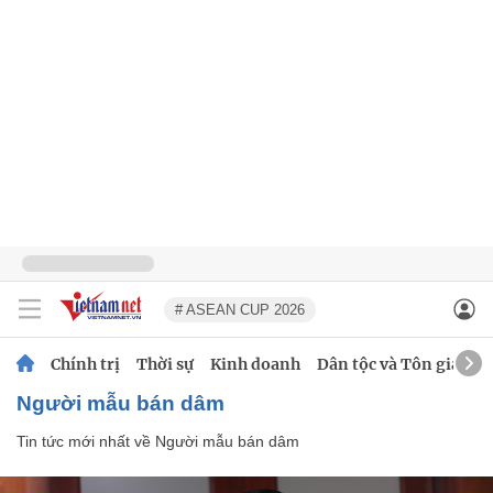
# ASEAN CUP 2026
Chính trị
Thời sự
Kinh doanh
Dân tộc và Tôn giáo
Người mẫu bán dâm
Tin tức mới nhất về
Người mẫu bán dâm