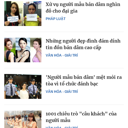
Xử vụ người mẫu bán dâm nghìn
đô cho đại gia
PHÁP LUẬT
Những người đẹp đình đám dính
tin đồn bán dâm cao cấp
VĂN HÓA - GIẢI TRÍ
'Người mẫu bán dâm' mệt mỏi ra
tòa vì tổ chức đánh bạc
VĂN HÓA - GIẢI TRÍ
1001 chiêu trò "câu khách" của
người mẫu