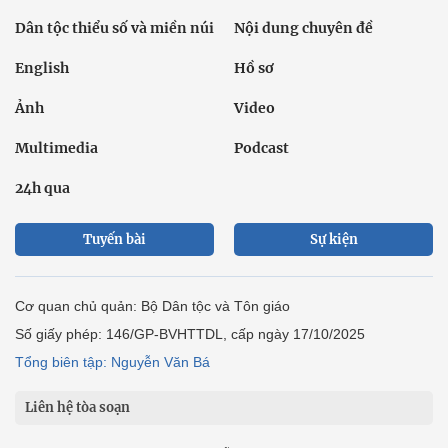
Dân tộc thiểu số và miền núi
Nội dung chuyên đề
English
Hồ sơ
Ảnh
Video
Multimedia
Podcast
24h qua
Tuyến bài
Sự kiện
Cơ quan chủ quản: Bộ Dân tộc và Tôn giáo
Số giấy phép: 146/GP-BVHTTDL, cấp ngày 17/10/2025
Tổng biên tập: Nguyễn Văn Bá
Liên hệ tòa soạn