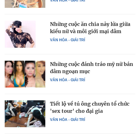
VĂN HÓA - GIẢI TRÍ
Những cuộc ăn chia nảy lửa giữa
kiều nữ và môi giới mại dâm
VĂN HÓA - GIẢI TRÍ
Những cuộc đánh tráo mỹ nữ bán
dâm ngoạn mục
VĂN HÓA - GIẢI TRÍ
Tiết lộ về tú ông chuyên tổ chức
'sex tour' cho đại gia
VĂN HÓA - GIẢI TRÍ