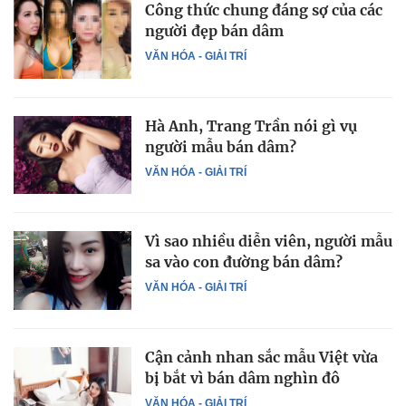
Công thức chung đáng sợ của các
người đẹp bán dâm
VĂN HÓA - GIẢI TRÍ
Hà Anh, Trang Trần nói gì vụ
người mẫu bán dâm?
VĂN HÓA - GIẢI TRÍ
Vì sao nhiều diễn viên, người mẫu
sa vào con đường bán dâm?
VĂN HÓA - GIẢI TRÍ
Cận cảnh nhan sắc mẫu Việt vừa
bị bắt vì bán dâm nghìn đô
VĂN HÓA - GIẢI TRÍ