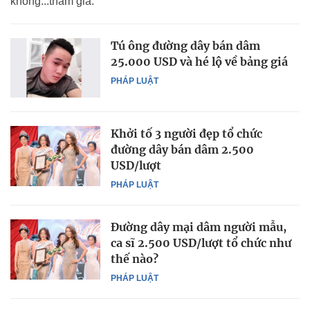
không...tham gia.
Tú ông đường dây bán dâm
25.000 USD và hé lộ về bảng giá
PHÁP LUẬT
Khởi tố 3 người đẹp tổ chức
đường dây bán dâm 2.500
USD/lượt
PHÁP LUẬT
Đường dây mại dâm người mẫu,
ca sĩ 2.500 USD/lượt tổ chức như
thế nào?
PHÁP LUẬT