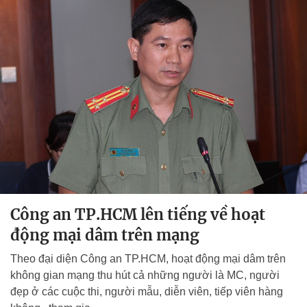
Công an TP.HCM lên tiếng về hoạt
động mại dâm trên mạng
Theo đại diện Công an TP.HCM, hoạt động mại dâm trên
không gian mạng thu hút cả những người là MC, người
đẹp ở các cuộc thi, người mẫu, diễn viên, tiếp viên hàng