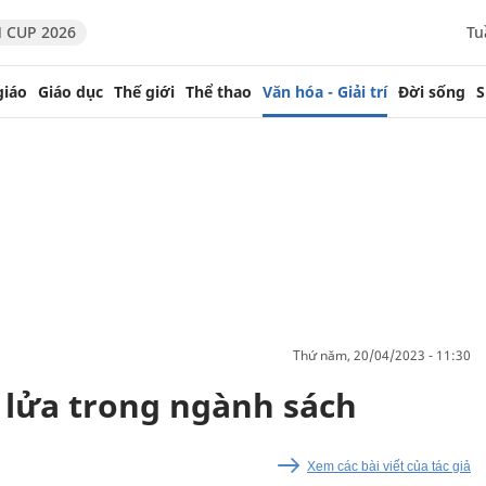
 CUP 2026
Tu
giáo
Giáo dục
Thế giới
Thể thao
Văn hóa - Giải trí
Đời sống
S
thứ năm, 20/04/2023 - 11:30
 lửa trong ngành sách
Xem các bài viết của tác giả