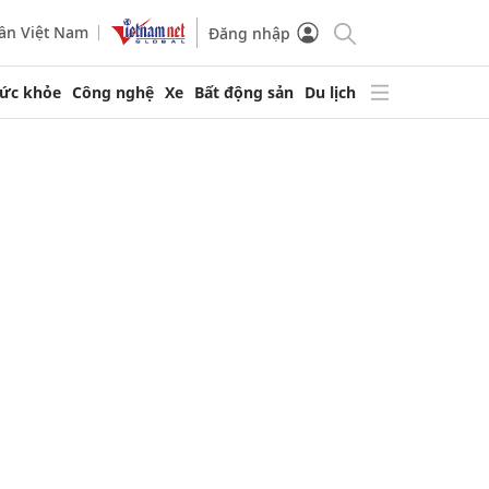
ần Việt Nam
Đăng nhập
ức khỏe
Công nghệ
Xe
Bất động sản
Du lịch