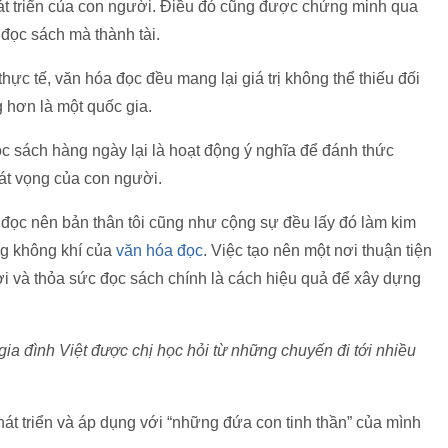
phát triển của con người. Điều đó cũng được chứng minh qua
 đọc sách mà thành tài.
thực tế, văn hóa đọc đều mang lại giá trị không thể thiếu đối
g hơn là một quốc gia.
c sách hàng ngày lại là hoạt động ý nghĩa để đánh thức
hát vọng của con người.
 đọc nên bản thân tôi cũng như cộng sự đều lấy đó làm kim
ng không khí của
văn hóa đọc
. Việc tạo nên một nơi thuận tiện
hơi và thỏa sức đọc sách chính là cách hiệu quả để xây dựng
ia đình Việt được chị học hỏi từ những chuyến đi tới nhiều
át triển và áp dụng với “những đứa con tinh thần” của mình