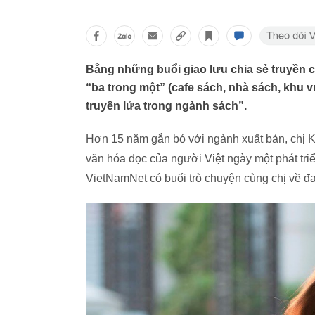
Bằng những buổi giao lưu chia sẻ truyền 
“ba trong một” (cafe sách, nhà sách, khu 
truyền lửa trong ngành sách”.
Hơn 15 năm gắn bó với ngành xuất bản, chị K
văn hóa đọc của người Việt ngày một phát tr
VietNamNet có buổi trò chuyện cùng chị về đ