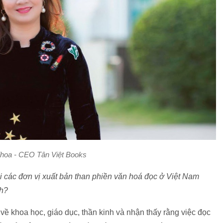
hoa - CEO Tân Việt Books
hi các đơn vị xuất bản than phiền văn hoá đọc ở Việt Nam
nh?
về khoa học, giáo dục, thần kinh và nhận thấy rằng việc đọc