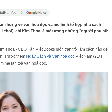
cảm hứng về văn hóa đọc và mô hình tổ hợp nhà sách
vui chơi), chị Kim Thoa là một trong những “người phụ nữ
im Thoa - CEO Tân Việt Books luôn trăn trở làm cách nào để
iển. Trước thềm
Ngày Sách và Văn hóa đọc
Việt Nam (21/4),
am mê lan toả văn hoá đọc.