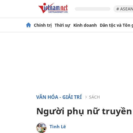
# ASEAN
Chính trị
Thời sự
Kinh doanh
Dân tộc và Tôn 
VĂN HÓA - GIẢI TRÍ
SÁCH
Người phụ nữ truyền
Tình Lê