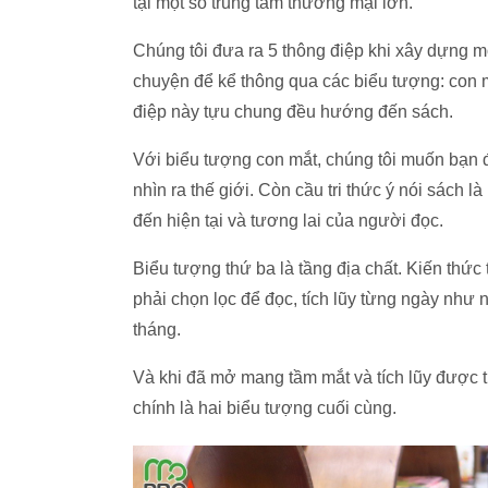
tại một số trung tâm thương mại lớn.
Chúng tôi đưa ra 5 thông điệp khi xây dựng m
chuyện để kể thông qua các biểu tượng: con mắt
điệp này tựu chung đều hướng đến sách.
Với biểu tượng con mắt, chúng tôi muốn bạn 
nhìn ra thế giới. Còn cầu tri thức ý nói sách là
đến hiện tại và tương lai của người đọc.
Biểu tượng thứ ba là tầng địa chất. Kiến thức 
phải chọn lọc để đọc, tích lũy từng ngày như
tháng.
Và khi đã mở mang tầm mắt và tích lũy được tri
chính là hai biểu tượng cuối cùng.