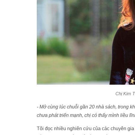
Chị Kim T
- Mở cùng lúc chuỗi gần 20 nhà sách, trong k
chưa phát triển mạnh, chị có thấy mình liều lĩ
Tôi đọc nhiều nghiên cứu của các chuyên gia 