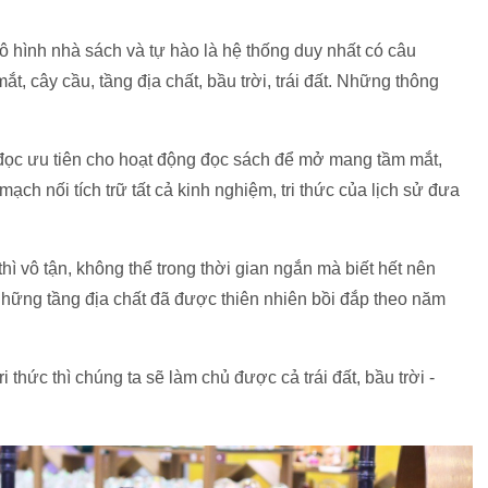
ô hình nhà sách và tự hào là hệ thống duy nhất có câu
, cây cầu, tầng địa chất, bầu trời, trái đất. Những thông
đọc ưu tiên cho hoạt động đọc sách để mở mang tầm mắt,
 mạch nối tích trữ tất cả kinh nghiệm, tri thức của lịch sử đưa
thì vô tận, không thể trong thời gian ngắn mà biết hết nên
 những tầng địa chất đã được thiên nhiên bồi đắp theo năm
 thức thì chúng ta sẽ làm chủ được cả trái đất, bầu trời -